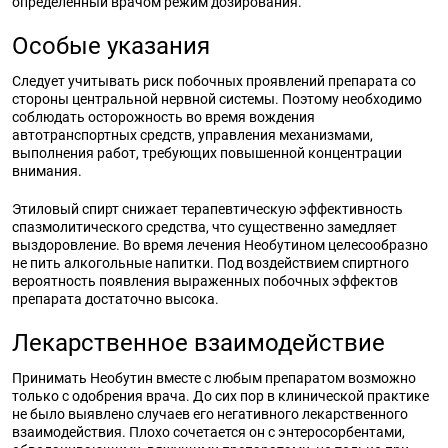
определенный врачом режим дозирования.
Особые указания
Следует учитывать риск побочных проявлений препарата со
стороны центральной нервной системы. Поэтому необходимо
соблюдать осторожность во время вождения
автотранспортных средств, управления механизмами,
выполнения работ, требующих повышенной концентрации
внимания.
Этиловый спирт снижает терапевтическую эффективность
спазмолитического средства, что существенно замедляет
выздоровление. Во время лечения Необутином целесообразно
не пить алкогольные напитки. Под воздействием спиртного
вероятность появления выраженных побочных эффектов
препарата достаточно высока.
Лекарственное взаимодействие
Принимать Необутин вместе с любым препаратом возможно
только с одобрения врача. До сих пор в клинической практике
не было выявлено случаев его негативного лекарственного
взаимодействия. Плохо сочетается он с энтеросорбентами,