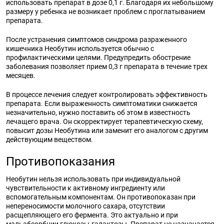
использовать препарат в дозе 0,1 г. Благодаря их небольшому
размеру у ребенка не возникает проблем с проглатыванием
препарата.
После устранения симптомов синдрома разраженного
кишечника Необутин используется обычно с
профилактическими целями. Предупредить обострение
заболевания позволяет прием 0,3 г препарата в течение трех
месяцев.
В процессе лечения следует контролировать эффективность
препарата. Если выраженность симптоматики снижается
незначительно, нужно поставить об этом в известность
лечащего врача. Он скорректирует терапевтическую схему,
повысит дозы Необутина или заменит его аналогом с другим
действующим веществом.
Противопоказания
Необутин нельзя использовать при индивидуальной
чувствительности к активному ингредиенту или
вспомогательным компонентам. Он противопоказан при
непереносимости молочного сахара, отсутствии
расщепляющего его фермента. Это актуально и при