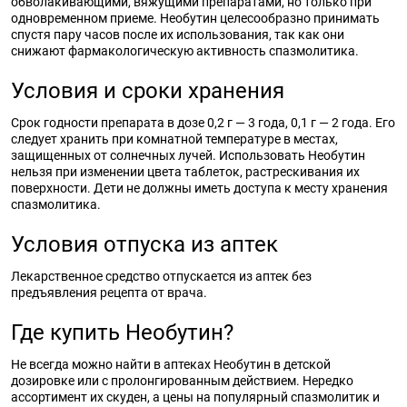
обволакивающими, вяжущими препаратами, но только при
одновременном приеме. Необутин целесообразно принимать
спустя пару часов после их использования, так как они
снижают фармакологическую активность спазмолитика.
Условия и сроки хранения
Срок годности препарата в дозе 0,2 г — 3 года, 0,1 г — 2 года. Его
следует хранить при комнатной температуре в местах,
защищенных от солнечных лучей. Использовать Необутин
нельзя при изменении цвета таблеток, растрескивания их
поверхности. Дети не должны иметь доступа к месту хранения
спазмолитика.
Условия отпуска из аптек
Лекарственное средство отпускается из аптек без
предъявления рецепта от врача.
Где купить Необутин?
Не всегда можно найти в аптеках Необутин в детской
дозировке или с пролонгированным действием. Нередко
ассортимент их скуден, а цены на популярный спазмолитик и