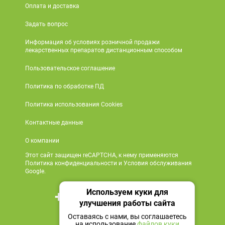
Оплата и доставка
Задать вопрос
Информация об условиях розничной продажи
лекарственных препаратов дистанционным способом
Пользовательское соглашение
Политика по обработке ПД
Политика использования Cookies
Контактные данные
О компании
Этот сайт защищен reCAPTCHA, к нему применяются
Политика конфиденциальности и Условия обслуживания
Google.
Используем куки для
+7 495 419 18 18
улучшения работы сайта
Мы в социальных сетях
Оставаясь с нами, вы соглашаетесь
на использование
файлов куки