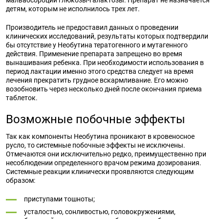
мальабсорбции глюкозы-галактозы. Препарат не назначается
детям, которым не исполнилось трех лет.
Производитель не предоставил данных о проведении
клинических исследований, результаты которых подтвердили
бы отсутствие у Необутина тератогенного и мутагенного
действия. Применение препарата запрещено во время
вынашивания ребенка. При необходимости использования в
период лактации именно этого средства следует на время
лечения прекратить грудное вскармливание. Его можно
возобновить через несколько дней после окончания приема
таблеток.
Возможные побочные эффекты
Так как компоненты Необутина проникают в кровеносное
русло, то системные побочные эффекты не исключены.
Отмечаются они исключительно редко, преимущественно при
несоблюдении определенного врачом режима дозирования.
Системные реакции клинически проявляются следующим
образом:
приступами тошноты;
усталостью, сонливостью, головокружениями,