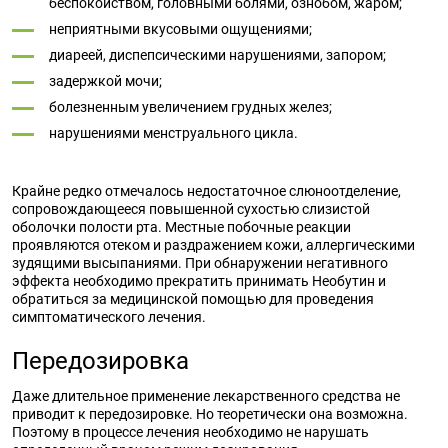
беспокойством, головными болями, ознобом, жаром;
неприятными вкусовыми ощущениями;
диареей, диспепсическими нарушениями, запором;
задержкой мочи;
болезненным увеличением грудных желез;
нарушениями менструального цикла.
Крайне редко отмечалось недостаточное слюноотделение,
сопровождающееся повышенной сухостью слизистой
оболочки полости рта. Местные побочные реакции
проявляются отеком и раздражением кожи, аллергическими
зудящими высыпаниями. При обнаружении негативного
эффекта необходимо прекратить принимать Необутин и
обратиться за медицинской помощью для проведения
симптоматического лечения.
Передозировка
Даже длительное применение лекарственного средства не
приводит к передозировке. Но теоретически она возможна.
Поэтому в процессе лечения необходимо не нарушать