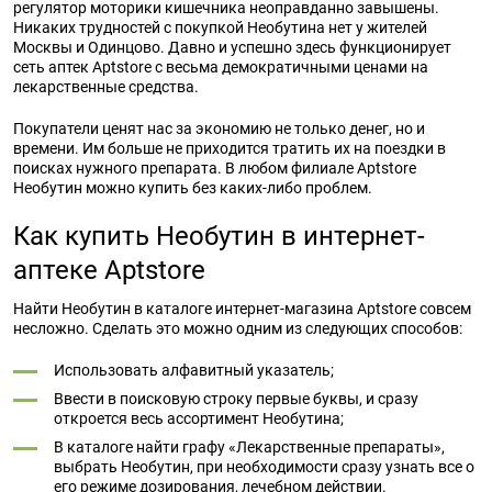
регулятор моторики кишечника неоправданно завышены.
Никаких трудностей с покупкой Необутина нет у жителей
Москвы и Одинцово. Давно и успешно здесь функционирует
сеть аптек Aptstore с весьма демократичными ценами на
лекарственные средства.
Покупатели ценят нас за экономию не только денег, но и
времени. Им больше не приходится тратить их на поездки в
поисках нужного препарата. В любом филиале Aptstore
Необутин можно купить без каких-либо проблем.
Как купить Необутин в интернет-
аптеке Aptstore
Найти Необутин в каталоге интернет-магазина Aptstore совсем
несложно. Сделать это можно одним из следующих способов:
Использовать алфавитный указатель;
Ввести в поисковую строку первые буквы, и сразу
откроется весь ассортимент Необутина;
В каталоге найти графу «Лекарственные препараты»,
выбрать Необутин, при необходимости сразу узнать все о
его режиме дозирования, лечебном действии.