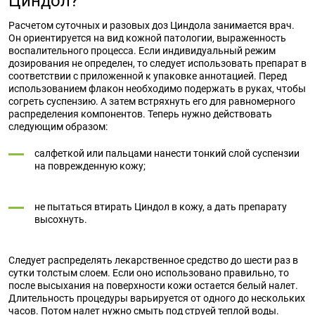
Циндол?
Расчетом суточных и разовых доз Циндола занимается врач.
Он ориентируется на вид кожной патологии, выраженность
воспалительного процесса. Если индивидуальный режим
дозирования не определен, то следует использовать препарат в
соответствии с приложенной к упаковке аннотацией. Перед
использованием флакон необходимо подержать в руках, чтобы
согреть суспензию. А затем встряхнуть его для равномерного
распределения компонентов. Теперь нужно действовать
следующим образом:
салфеткой или пальцами нанести тонкий слой суспензии
на поврежденную кожу;
не пытаться втирать Циндол в кожу, а дать препарату
высохнуть.
Следует распределять лекарственное средство до шести раз в
сутки толстым слоем. Если оно использовано правильно, то
после высыхания на поверхности кожи остается белый налет.
Длительность процедуры варьируется от одного до нескольких
часов. Потом налет нужно смыть под струей теплой воды.