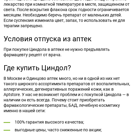
лекарство при комнатной температуре в месте, защищенном от
света. После вскрытия флакона срок годности ограничивается
месяцем. Необходимо беречь препарат от маленьких детей.
Если суспензия изменила цвет, запах, то использовать ее для
терапии запрещено.
Условия отпуска из аптек
При покупке Циндола в аптеке не нужно предъявлять
фармацевту рецепт от врача.
Где купить Циндол?
В Москве и Одинцово аптек много, но ни в одной из них нет
такого широкого ассортимента препаратов от воспалительных,
аллергических, дегенеративных поражений кожи, как в
Aptstore. У нас не возникнет проблем и с покупкой Циндола — в
наличии он есть всегда. Почему стоит приобретать
фармакологические препараты, БАД, лечебную косметику
именно в нашей сети:
100% гарантия высокого качества;
выгодные цены, часто сниженные по акции;