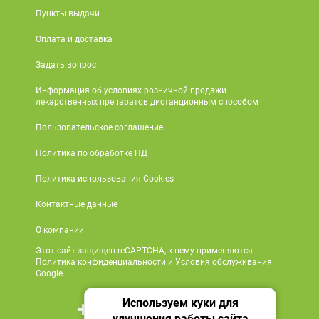
Пункты выдачи
Оплата и доставка
Задать вопрос
Информация об условиях розничной продажи
лекарственных препаратов дистанционным способом
Пользовательское соглашение
Политика по обработке ПД
Политика использования Cookies
Контактные данные
О компании
Этот сайт защищен reCAPTCHA, к нему применяются
Политика конфиденциальности и Условия обслуживания
Google.
Используем куки для
+7 495 419 18 18
улучшения работы сайта