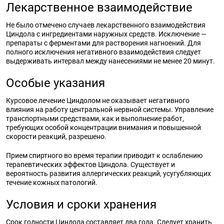
Лекарственное взаимодействие
Не было отмечено случаев лекарственного взаимодействия
Циндола с ингредиентами наружных средств. Исключение —
препараты с ферментами для растворения нагноений. Для
полного исключения негативного взаимодействия следует
выдерживать интервал между нанесениями не менее 20 минут.
Особые указания
Курсовое лечение Циндолом не оказывает негативного
влияния на работу центральной нервной системы. Управление
транспортными средствами, как и выполнение работ,
требующих особой концентрации внимания и повышенной
скорости реакций, разрешено.
Прием спиртного во время терапии приводит к ослаблению
терапевтических эффектов Циндола. Существует и
вероятность развития аллергических реакций, усугубляющих
течение кожных патологий.
Условия и сроки хранения
Срок годности Циндола составляет два года. Следует хранить