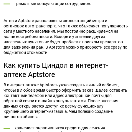
грамотные консультации сотрудников.
Аптеки Aptstore расположены около станций метро и
остановок автотранспорта, что также объясняет популярность
сети у местного населения. Мы постоянно расширяемся на
волне востребованности. Вскоре и у жителей других
населенных пунктов не будет проблем с поиском препаратов
для заживления ран. В Aptstore можно приобрести все сразу по
бюджетной стоимости.
Как купить Циндол в интернет-
аптеке Aptstore
В интернет-аптеке Aptstore нужно создать личный кабинет,
чтобы в любое время быстро оформить заказ. Далее, оставить
контактный телефон или адрес электронной почты для
обратной связи с онлайн-консультантами. После внесения
данных открывается доступ ко всему функционалу
крупнейшего интернет-магазина. Чем полезно создание
личного кабинета:
хранение понравившихся средств для лечения