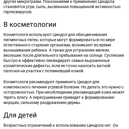
других микротравм. Показаниями к применению Циндола
становятся угри, сыпь, вызванная повышенной активностью
герпесвирусов.
В косметологии
Косметологи используют Циндол для обесцвечивания
пигментных пятен, которые могут формироваться по мере
естественного старения организма, возникают во время
вынашивания ребенка. А также для устранения мелких
веснушек после длительного пребывания на солнце. Суспензия
быстро и эффективно ликвидирует самые выраженные
косметические дефекты, если ее точно наносить ватной
палочки на участки с потемневшей кожей.
Косметологи рекомендуют применять Циндол для
комплексного лечения угревой болезни. Но делать это нужно с
осторожностью. При несоблюдении рекомендаций кожа может
терять влагу. А пересушивание приведет к формированию
морщин, сильному раздражению дермы.
Для детей
Возрастных ограничений к использованию Циндола нет. Он