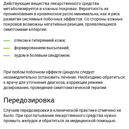
Действующие вещества лекарственного средства
метаболизируется в кожных покровах. Вероятность их
проникновения в кровеносное русло минимальна, как и риск
развития системных побочных эффектов. Со стороны кожных
покровов возможны негативные реакции, проявляющиеся
симптомами аллергии:
отеком и гиперемией кожи;
формированием высыпаний;
зудом и болевым синдромом.
При любом побочном эффекте Циндола следует
незамедлительно остановить лечение. Необходимо обратиться
к врачу для уточнения диагноза, коррекции режима
дозирования, проведения симптоматической терапии.
Передозировка
Случаев передозировки в клинической практике отмечено не
было. При проглатывании лекарственного средства нужно
промыть желудок и обратиться за медицинской помощью.