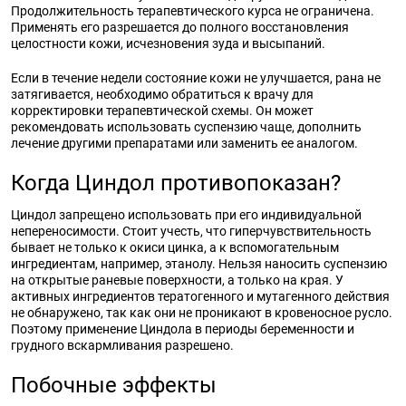
Продолжительность терапевтического курса не ограничена.
Применять его разрешается до полного восстановления
целостности кожи, исчезновения зуда и высыпаний.
Если в течение недели состояние кожи не улучшается, рана не
затягивается, необходимо обратиться к врачу для
корректировки терапевтической схемы. Он может
рекомендовать использовать суспензию чаще, дополнить
лечение другими препаратами или заменить ее аналогом.
Когда Циндол противопоказан?
Циндол запрещено использовать при его индивидуальной
непереносимости. Стоит учесть, что гиперчувствительность
бывает не только к окиси цинка, а к вспомогательным
ингредиентам, например, этанолу. Нельзя наносить суспензию
на открытые раневые поверхности, а только на края. У
активных ингредиентов тератогенного и мутагенного действия
не обнаружено, так как они не проникают в кровеносное русло.
Поэтому применение Циндола в периоды беременности и
грудного вскармливания разрешено.
Побочные эффекты