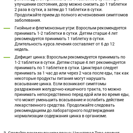
улучшении состояния, дозу можно снизить до 1 таблетки
2 раза в сутки, а затем до 1 таблетки в сутки.
Продолжайте прием до полного исчезновения симптомов
заболевания.
Гнойные и флегмонозные угри: Взрослым рекомендуется
принимать 1-2 таблетки в сутки. Детям старше 4 лет
рекомендуется принимать 1 таблетку в сутки.
Длительность курса лечения составляет от 6 до 12
недель.
Дефицит цинка: Взрослым рекомендуется принимать по
1-2 таблетки в сутки. Детям старше 4 лет рекомендуется
принимать по 1 таблетке в сутки. Цинктерал следует
принимать за 1 час до или через 2 часа после еды, так как
некоторые продукты питания могут нарушать
всасывание цинка. Если возникают симптомы
раздражения желудочно-кишечного тракта, то можно
принимать непосредственно перед едой или во время еды,
что может уменьшить всасывание и ослабить действие
лекарственного средства. Продолжайте следовать
рекомендациям до лабораторного подтверждения
нормализации содержания цинка в организме.