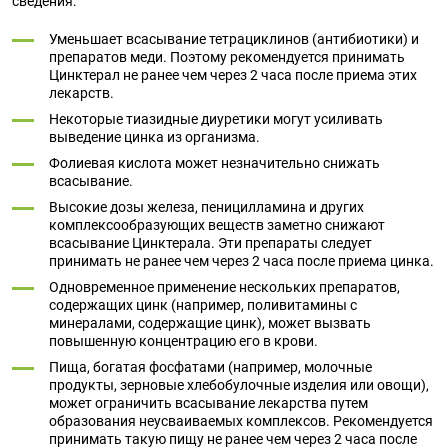
сведения:
Уменьшает всасывание тетрациклинов (антибиотики) и
препаратов меди. Поэтому рекомендуется принимать
Цинктерал не ранее чем через 2 часа после приема этих
лекарств.
Некоторые тиазидные диуретики могут усиливать
выведение цинка из организма.
Фолиевая кислота может незначительно снижать
всасывание.
Высокие дозы железа, пеницилламина и других
комплексообразующих веществ заметно снижают
всасывание Цинктерала. Эти препараты следует
принимать не ранее чем через 2 часа после приема цинка.
Одновременное применение нескольких препаратов,
содержащих цинк (например, поливитамины с
минералами, содержащие цинк), может вызвать
повышенную концентрацию его в крови.
Пища, богатая фосфатами (например, молочные
продукты, зерновые хлебобулочные изделия или овощи),
может ограничить всасывание лекарства путем
образования неусваиваемых комплексов. Рекомендуется
принимать такую пищу не ранее чем через 2 часа после