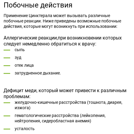
Побочные действия
Применение Цинктерала может вызывать различные
побочные реакции. Ниже приведены возможные побочные
действия, которые могут возникнуть при использовании:
Аллергические реакции,при возникновении которых
следует немедленно обратиться к врачу:
сыпь
зуд
отек лица
затрудненное дыхание.
Дефицит меди, который может привести к различным
проблемам:
желудочно-кишечные расстройства (тошнота, диарея,
изжога)
гематологические расстройства (лейкопения,
нейтропения, сидеробластная анемия)
усталость