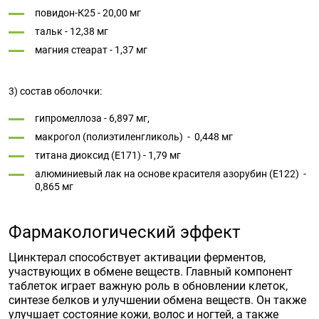
повидон-К25 - 20,00 мг
тальк - 12,38 мг
магния стеарат - 1,37 мг
3) состав оболочки:
гипромеллоза - 6,897 мг,
макрогол (полиэтиленгликоль) - 0,448 мг
титана диоксид (Е171) - 1,79 мг
алюминиевый лак на основе красителя азорубин (Е122) -
0,865 мг
Фармакологический эффект
Цинктерал способствует активации ферментов,
участвующих в обмене веществ. Главный компонент
таблеток играет важную роль в обновлении клеток,
синтезе белков и улучшении обмена веществ. Он также
улучшает состояние кожи, волос и ногтей, а также