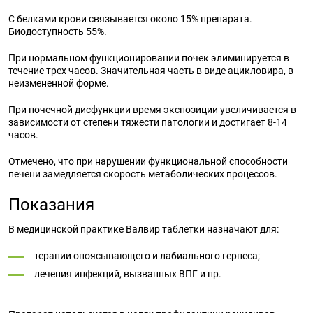
С белками крови связывается около 15% препарата.
Биодоступность 55%.
При нормальном функционировании почек элиминируется в
течение трех часов. Значительная часть в виде ацикловира, в
неизмененной форме.
При почечной дисфункции время экспозиции увеличивается в
зависимости от степени тяжести патологии и достигает 8-14
часов.
Отмечено, что при нарушении функциональной способности
печени замедляется скорость метаболических процессов.
Показания
В медицинской практике Валвир таблетки назначают для:
терапии опоясывающего и лабиального герпеса;
лечения инфекций, вызванных ВПГ и пр.