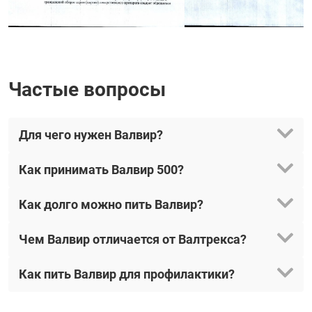
Частые вопросы
Для чего нужен Валвир?
Как принимать Валвир 500?
Как долго можно пить Валвир?
Чем Валвир отличается от Валтрекса?
Как пить Валвир для профилактики?