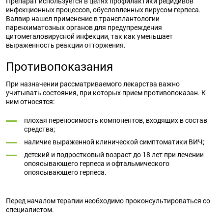
Препарат используется в целях профилактики рецидивов
инфекционных процессов, обусловленных вирусом герпеса.
Валвир нашел применение в трансплантологии
паренхиматозных органов для предупреждения
цитомегаловирусной инфекции, так как уменьшает
выраженность реакции отторжения.
Противопоказания
При назначении рассматриваемого лекарства важно
учитывать состояния, при которых прием противопоказан. К
ним относятся:
плохая переносимость компонентов, входящих в состав
средства;
наличие выраженной клинической симптоматики ВИЧ;
детский и подростковый возраст до 18 лет при лечении
опоясывающего герпеса и офтальмического
опоясывающего герпеса.
Перед началом терапии необходимо проконсультироваться со
специалистом.