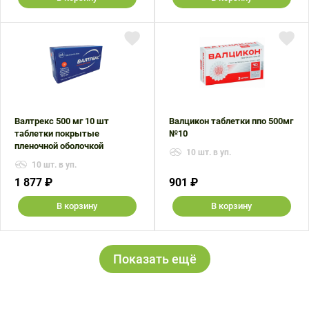
Валтрекс 500 мг 10 шт
Валцикон таблетки ппо 500мг
таблетки покрытые
№10
пленочной оболочкой
10 шт. в уп.
10 шт. в уп.
1 877 ₽
901 ₽
В корзину
В корзину
Показать ещё