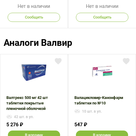
Нет в наличии
Нет в наличии
Сообщить
Сообщить
Аналоги Валвир
Валтрекс 500 мг 42 шт
Валацикловир-Канонфарм
таблетки покрытые
таблетки по №10
пленочной оболочкой
10 шт. в уп.
42 шт. в уп.
5 276 ₽
547 ₽
В корзину
В корзину