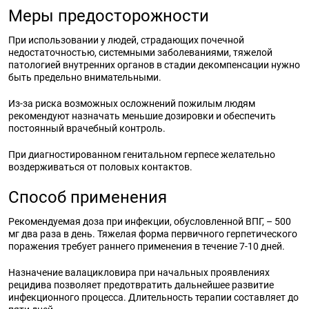
Меры предосторожности
При использовании у людей, страдающих почечной
недостаточностью, системными заболеваниями, тяжелой
патологией внутренних органов в стадии декомпенсации нужно
быть предельно внимательными.
Из-за риска возможных осложнений пожилым людям
рекомендуют назначать меньшие дозировки и обеспечить
постоянный врачебный контроль.
При диагностированном генитальном герпесе желательно
воздерживаться от половых контактов.
Способ применения
Рекомендуемая доза при инфекции, обусловленной ВПГ, – 500
мг два раза в день. Тяжелая форма первичного герпетического
поражения требует раннего применения в течение 7-10 дней.
Назначение валацикловира при начальных проявлениях
рецидива позволяет предотвратить дальнейшее развитие
инфекционного процесса. Длительность терапии составляет до