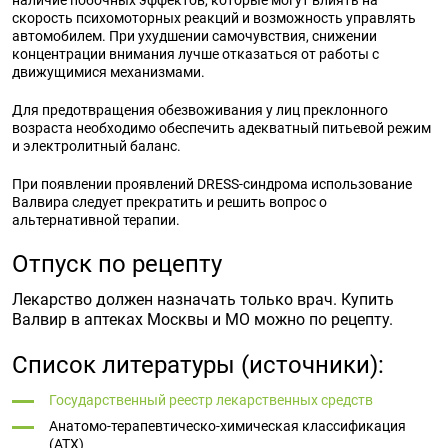
наличие побочных эффектов, которые могут влиять на
скорость психомоторных реакций и возможность управлять
автомобилем. При ухудшении самочувствия, снижении
концентрации внимания лучше отказаться от работы с
движущимися механизмами.
Для предотвращения обезвоживания у лиц преклонного
возраста необходимо обеспечить адекватный питьевой режим
и электролитный баланс.
При появлении проявлений DRESS-синдрома использование
Валвира следует прекратить и решить вопрос о
альтернативной терапии.
Отпуск по рецепту
Лекарство должен назначать только врач. Купить
Валвир в аптеках Москвы и МО можно по рецепту.
Список литературы (источники):
Государственный реестр лекарственных средств
Анатомо-терапевтическо-химическая классификация
(ATX)