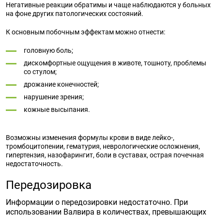
Негативные реакции обратимы и чаще наблюдаются у больных
на фоне других патологических состояний.
К основным побочным эффектам можно отнести:
головную боль;
дискомфортные ощущения в животе, тошноту, проблемы
со стулом;
дрожание конечностей;
нарушение зрения;
кожные высыпания.
Возможны изменения формулы крови в виде лейко-,
тромбоцитопении, гематурия, неврологические осложнения,
гипертензия, назофарингит, боли в суставах, острая почечная
недостаточность.
Передозировка
Информации о передозировки недостаточно. При
использовании Валвира в количествах, превышающих