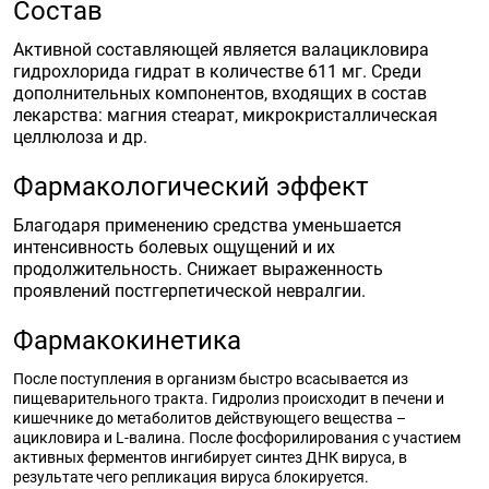
Состав
Активной составляющей является валацикловира
гидрохлорида гидрат в количестве 611 мг. Среди
дополнительных компонентов, входящих в состав
лекарства: магния стеарат, микрокристаллическая
целлюлоза и др.
Фармакологический эффект
Благодаря применению средства уменьшается
интенсивность болевых ощущений и их
продолжительность. Снижает выраженность
проявлений постгерпетической невралгии.
Фармакокинетика
После поступления в организм быстро всасывается из
пищеварительного тракта. Гидролиз происходит в печени и
кишечнике до метаболитов действующего вещества –
ацикловира и L-валина. После фосфорилирования с участием
активных ферментов ингибирует синтез ДНК вируса, в
результате чего репликация вируса блокируется.