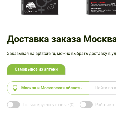
Доставка заказа Москва
Заказывая на aptstore.ru, можно выбрать доставку в у
Самовывоз из аптеки
Москва и Московская область
Только круглосуточные
(0)
Работают