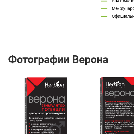
Анатомо-т
Междунаро
Официальн
Фотографии Верона