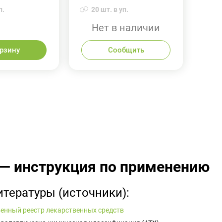
п.
20 шт. в уп.
Нет в наличии
орзину
Сообщить
 — инструкция по применению
итературы (источники):
енный реестр лекарственных средств