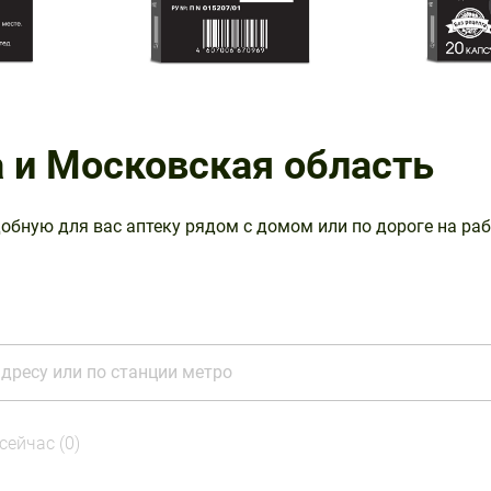
 и Московская область
добную для вас аптеку рядом с домом или по дороге на раб
 сейчас
(0)