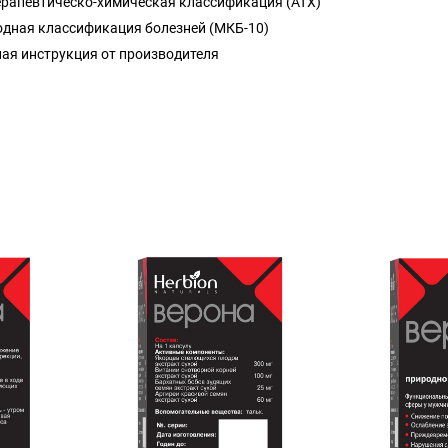
ерапевтическо-химическая классификация (ATX)
дная классификация болезней (МКБ-10)
ая инструкция от производителя