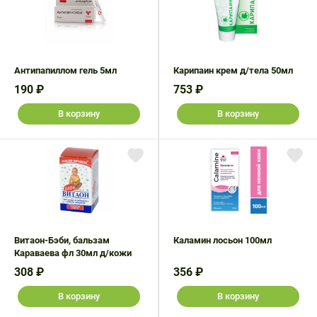
Антипапиллом гель 5мл
Карипаин крем д/тела 50мл
190 ₽
753 ₽
В корзину
В корзину
Витаон-Бэби, бальзам
Каламин лосьон 100мл
Караваева фл 30мл д/кожи
308 ₽
356 ₽
В корзину
В корзину