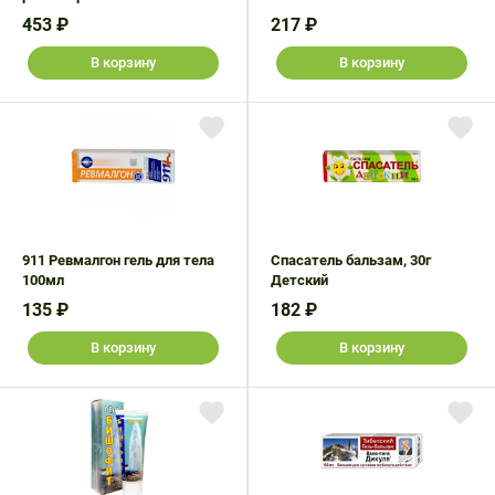
453 ₽
217 ₽
В корзину
В корзину
911 Ревмалгон гель для тела
Спасатель бальзам, 30г
100мл
Детский
135 ₽
182 ₽
В корзину
В корзину