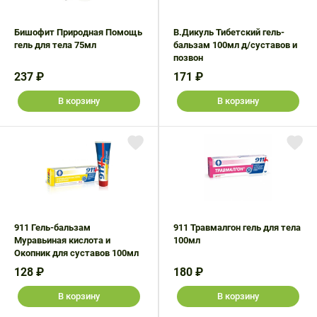
Бишофит Природная Помощь
В.Дикуль Тибетский гель-
гель для тела 75мл
бальзам 100мл д/суставов и
позвон
237 ₽
171 ₽
В корзину
В корзину
911 Гель-бальзам
911 Травмалгон гель для тела
Муравьиная кислота и
100мл
Окопник для суставов 100мл
128 ₽
180 ₽
В корзину
В корзину