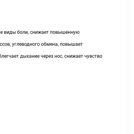
е виды боли, снижает повышенную
ссов, углеводного обмена, повышает
егчает дыхание через нос, снижает чувство