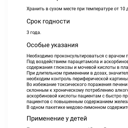
Хранить в сухом месте при температуре от 10 
Срок годности
3 года.
Особые указания
Необходимо проконсультироваться с врачом 
Под воздействием парацетамола и аскорбинов
содержания глюкозы и мочевой кислоты в плаз
При длительном применении в дозах, значит
необходим контроль периферической картины
Во избежание токсического поражения печени
склонным к хроническому потреблению алкого
аскорбиновой кислоты пациентам с быстро п
пациентов с повышенным содержанием железа
В одном пакетике медово-лимонном содержится 
Применение у детей