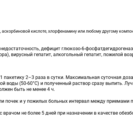
 аскорбиновой кислоте, хлорфенамину или любому другому компон
 недостаточность, дефицит глюкозо-6-фосфатдегидрогена
а), вирусный гепатит, алкогольный гепатит, пожилой воз
 1 пакетику 2–3 раза в сутки. Максимальная суточная доз
лой воды (50-60°С) и полученный раствор сразу выпить. 
лжен быть не менее 4 ч.
ли почек и у пожилых больных интервал между приемами пр
 врачом не более 5 дней при назначении в качестве обезб