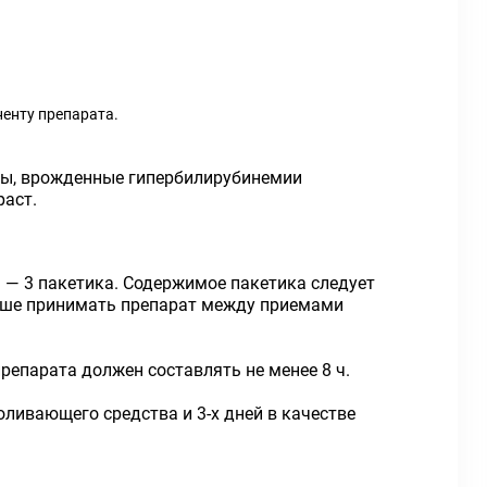
енту препарата.
зы, врожденные гипербилирубинемии
раст.
а — 3 пакетика. Содержимое пакетика следует
Лучше принимать препарат между приемами
епарата должен составлять не менее 8 ч.
оливающего средства и 3-х дней в качестве