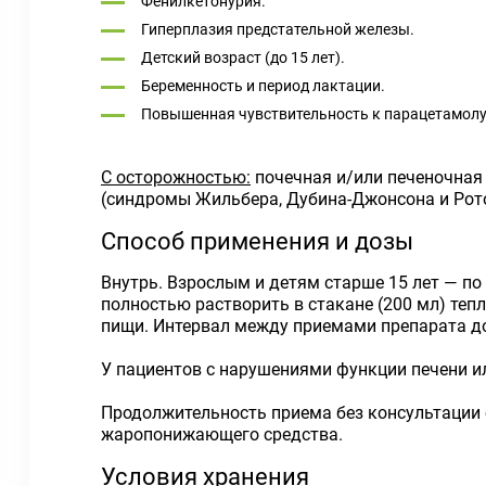
Фенилкетонурия.
Гиперплазия предстательной железы.
Детский возраст (до 15 лет).
Беременность и период лактации.
Повышенная чувствительность к парацетамолу,
С осторожностью:
почечная и/или печеночная
(синдромы Жильбера, Дубина-Джонсона и Ротор
Способ применения и дозы
Внутрь. Взрослым и детям старше 15 лет — по
полностью растворить в стакане (200 мл) теп
пищи. Интервал между приемами препарата до
У пациентов с нарушениями функции печени и
Продолжительность приема без консультации с
жаропонижающего средства.
Условия хранения