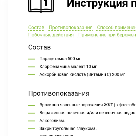
Инструкция 
Состав
Противопоказания
Способ применен
Побочные действия
Применение при беремен
Состав
Парацетамол 500 мг
Хлорфенамина малеат 10 мг
Аскорбиновая кислота (Витамин С) 200 мг
Противопоказания
Эрозивно-язвенные поражения ЖКТ (в фазе обо
Выраженная почечная и/или печеночная недос
Алкоголизм.
Закрытоугольная глаукома.