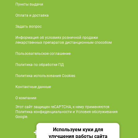
Пункты выдачи
Оплата и доставка
Задать вопрос
Информация об условиях розничной продажи
лекарственных препаратов дистанционным способом
Пользовательское соглашение
Политика по обработке ПД
Политика использования Cookies
Контактные данные
О компании
Этот сайт защищен reCAPTCHA, к нему применяются
Политика конфиденциальности и Условия обслуживания
Google.
Используем куки для
+7 495 419 18 18
улучшения работы сайта