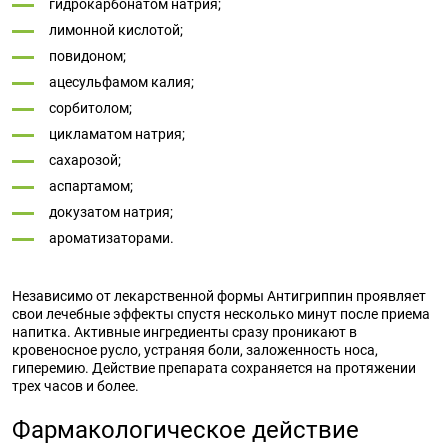
гидрокарбонатом натрия;
лимонной кислотой;
повидоном;
ацесульфамом калия;
сорбитолом;
цикламатом натрия;
сахарозой;
аспартамом;
докузатом натрия;
ароматизаторами.
Независимо от лекарственной формы Антигриппин проявляет
свои лечебные эффекты спустя несколько минут после приема
напитка. Активные ингредиенты сразу проникают в
кровеносное русло, устраняя боли, заложенность носа,
гиперемию. Действие препарата сохраняется на протяжении
трех часов и более.
Фармакологическое действие