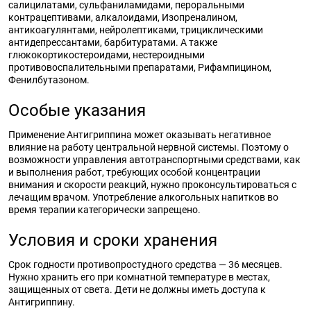
салицилатами, сульфаниламидами, пероральными
контрацептивами, алкалоидами, Изопреналином,
антикоагулянтами, нейролептиками, трициклическими
антидепрессантами, барбитуратами. А также
глюкокортикостероидами, нестероидными
противовоспалительными препаратами, Рифампицином,
Фенилбутазоном.
Особые указания
Применение Антигриппина может оказывать негативное
влияние на работу центральной нервной системы. Поэтому о
возможности управления автотранспортными средствами, как
и выполнения работ, требующих особой концентрации
внимания и скорости реакций, нужно проконсультироваться с
лечащим врачом. Употребление алкогольных напитков во
время терапии категорически запрещено.
Условия и сроки хранения
Срок годности противопростудного средства — 36 месяцев.
Нужно хранить его при комнатной температуре в местах,
защищенных от света. Дети не должны иметь доступа к
Антигриппину.