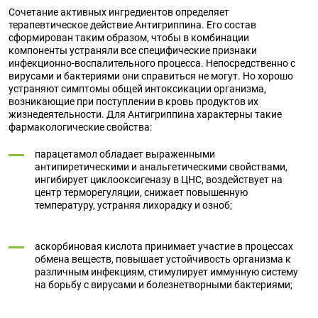
Сочетание активных ингредиентов определяет
терапевтическое действие Антигриппина. Его состав
сформирован таким образом, чтобы в комбинации
компоненты устраняли все специфические признаки
инфекционно-воспалительного процесса. Непосредственно с
вирусами и бактериями они справиться не могут. Но хорошо
устраняют симптомы общей интоксикации организма,
возникающие при поступлении в кровь продуктов их
жизнедеятельности. Для Антигриппина характерны такие
фармакологические свойства:
парацетамол обладает выраженными
антипиретическими и анальгетическими свойствами,
ингибирует циклооксигеназу в ЦНС, воздействует на
центр терморегуляции, снижает повышенную
температуру, устраняя лихорадку и озноб;
аскорбиновая кислота принимает участие в процессах
обмена веществ, повышает устойчивость организма к
различным инфекциям, стимулирует иммунную систему
на борьбу с вирусами и болезнетворными бактериями;