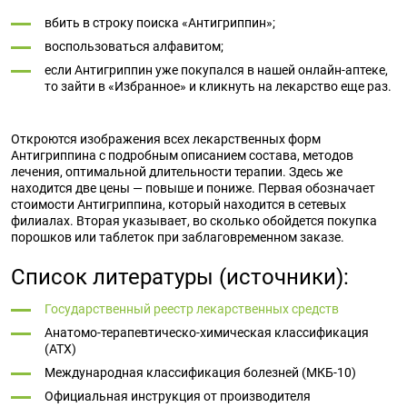
вбить в строку поиска «Антигриппин»;
воспользоваться алфавитом;
если Антигриппин уже покупался в нашей онлайн-аптеке,
то зайти в «Избранное» и кликнуть на лекарство еще раз.
Откроются изображения всех лекарственных форм
Антигриппина с подробным описанием состава, методов
лечения, оптимальной длительности терапии. Здесь же
находится две цены — повыше и пониже. Первая обозначает
стоимости Антигриппина, который находится в сетевых
филиалах. Вторая указывает, во сколько обойдется покупка
порошков или таблеток при заблаговременном заказе.
Список литературы (источники):
Государственный реестр лекарственных средств
Анатомо-терапевтическо-химическая классификация
(ATX)
Международная классификация болезней (МКБ-10)
Официальная инструкция от производителя