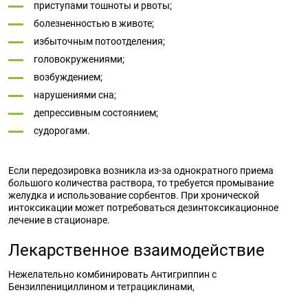
приступами тошноты и рвоты;
болезненностью в животе;
избыточным потоотделения;
головокружениями;
возбуждением;
нарушениями сна;
депрессивным состоянием;
судорогами.
Если передозировка возникла из-за однократного приема
большого количества раствора, то требуется промывание
желудка и использование сорбентов. При хронической
интоксикации может потребоваться дезинтоксикационное
лечение в стационаре.
Лекарственное взаимодействие
Нежелательно комбинировать Антигриппин с
Бензилпенициллином и тетрациклинами,