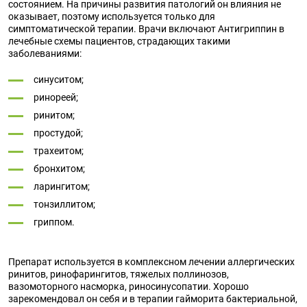
состоянием. На причины развития патологий он влияния не
оказывает, поэтому используется только для
симптоматической терапии. Врачи включают Антигриппин в
лечебные схемы пациентов, страдающих такими
заболеваниями:
синуситом;
ринореей;
ринитом;
простудой;
трахеитом;
бронхитом;
ларингитом;
тонзиллитом;
гриппом.
Препарат используется в комплексном лечении аллергических
ринитов, ринофарингитов, тяжелых поллинозов,
вазомоторного насморка, риносинусопатии. Хорошо
зарекомендовал он себя и в терапии гайморита бактериальной,