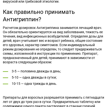
вирусной или грибковой этиологии.
Как правильно принимать
Антигриппин?
Расчетом дозировок Антигриппина занимается лечащий врач.
Он обязательно ориентируется на вид заболевания, тяжесть ее
течения, вид инфекционных возбудителей. Определяя дозы для
детей, врач учитывает вес и возраст ребенка, общее состояние
его здоровья, характер симптомов. Если индивидуальный
режим дозирования не определен, то следует придерживаться
схемы, изложенной в инструкции по применению. Препарат,
предназначенный для детей, принимают в зависимости от
возраста следующим образом:
3-5 — половина дважды в день;
5-10 — одна дважды в сутки;
10-15 — одна трижды в день.
Препараты для взрослых разрешается принимать с пятнадцати
лет от двух до трех раз в сутки. Предварительно таблетку или
содержимое одного пакета растворяют в стакане горячей