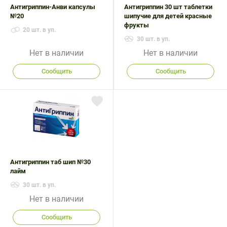
Антигриппин-Анви капсулы
Антигриппин 30 шт таблетки
№20
шипучие для детей красные
фрукты
20 шт. в уп.
30 шт. в уп.
Нет в наличии
Нет в наличии
Сообщить
Сообщить
Антигриппин таб шип №30
лайм
30 шт. в уп.
Нет в наличии
Сообщить