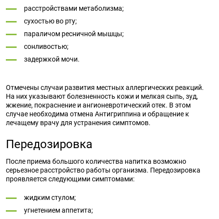
расстройствами метаболизма;
сухостью во рту;
параличом ресничной мышцы;
сонливостью;
задержкой мочи.
Отмечены случаи развития местных аллергических реакций.
На них указывают болезненность кожи и мелкая сыпь, зуд,
жжение, покраснение и ангионевротический отек. В этом
случае необходима отмена Антигриппина и обращение к
лечащему врачу для устранения симптомов.
Передозировка
После приема большого количества напитка возможно
серьезное расстройство работы организма. Передозировка
проявляется следующими симптомами:
жидким стулом;
угнетением аппетита;