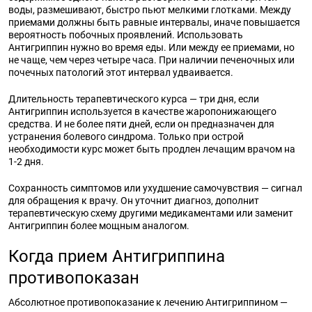
воды, размешивают, быстро пьют мелкими глотками. Между
приемами должны быть равные интервалы, иначе повышается
вероятность побочных проявлений. Использовать
Антигриппин нужно во время еды. Или между ее приемами, но
не чаще, чем через четыре часа. При наличии печеночных или
почечных патологий этот интервал удваивается.
Длительность терапевтического курса — три дня, если
Антигриппин используется в качестве жаропонижающего
средства. И не более пяти дней, если он предназначен для
устранения болевого синдрома. Только при острой
необходимости курс может быть продлен лечащим врачом на
1-2 дня.
Сохранность симптомов или ухудшение самочувствия — сигнал
для обращения к врачу. Он уточнит диагноз, дополнит
терапевтическую схему другими медикаментами или заменит
Антигриппин более мощным аналогом.
Когда прием Антигриппина
противопоказан
Абсолютное противопоказание к лечению Антигриппином —