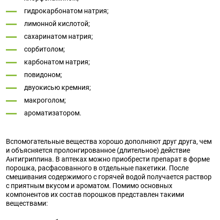
гидрокарбонатом натрия;
лимонной кислотой;
сахаринатом натрия;
сорбитолом;
карбонатом натрия;
повидоном;
двуокисью кремния;
макроголом;
ароматизатором.
Вспомогательные вещества хорошо дополняют друг друга, чем
и объясняется пролонгированное (длительное) действие
Антигриппина. В аптеках можно приобрести препарат в форме
порошка, расфасованного в отдельные пакетики. После
смешивания содержимого с горячей водой получается раствор
с приятным вкусом и ароматом. Помимо основных
компонентов их состав порошков представлен такими
веществами: