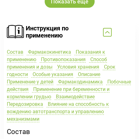
Показать ещё
Инструкция по
применению
Состав
Фармакокинетика
Показания к
применению
Противопоказания
Способ
применения и дозы
Условия хранения
Срок
годности
Особые указания
Описание
Применение у детей
Фармакодинамика
Побочные
действия
Применение при беременности и
кормлении грудью
Взаимодействие
Передозировка
Влияние на способность к
вождению автотранспорта и управлению
механизмами
Состав