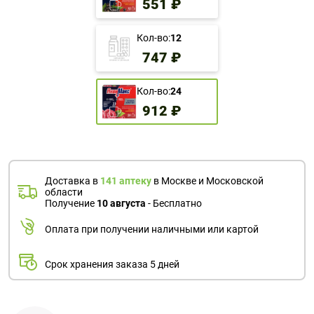
551 ₽
Кол-во:
12
747 ₽
Кол-во:
24
912 ₽
Доставка в
141 аптеку
в Москве и Московской
области
Получение
10 августа
- Бесплатно
Оплата при получении наличными или картой
Срок хранения заказа 5 дней