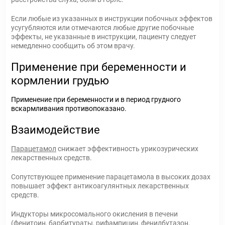
Если любые из указанных в инструкции побочных эффектов
усугубляются или отмечаются любые другие побочные
эффекты, не указанные в инструкции, пациенту следует
немедленно сообщить об этом врачу.
Применение при беременности и
кормлении грудью
Применение при беременности и в период грудного
вскармливания противопоказано.
Взаимодействие
Парацетамол
снижает эффективность урикозурических
лекарственных средств.
Сопутствующее применение парацетамола в высоких дозах
повышает эффект антикоагулянтных лекарственных
средств.
Индукторы микросомального окисления в печени
(фенитоин, барбитураты, рифампицин, фенилбутазон,