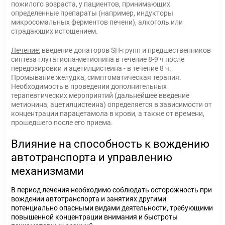
пожилого возраста, у пациентов, принимающих
определенные препараты (например, индукторы
микросомальных ферментов печени), алкоголь или
страдающих истощением.
Лечение:
введение донаторов SH-групп и предшественников
синтеза глутатиона-метионина в течение 8-9 ч после
передозировки и ацетилцистеина - в течение 8 ч.
Промывание желудка, симптоматическая терапия.
Необходимость в проведении дополнительных
терапевтических мероприятий (дальнейшее введение
метионина, ацетилцистеина) определяется в зависимости от
концентрации парацетамола в крови, а также от времени,
прошедшего после его приема.
Влияние на способность к вождению
автотранспорта и управлению
механизмами
В период лечения необходимо соблюдать осторожность при
вождении автотранспорта и занятиях другими
потенциально опасными видами деятельности, требующими
повышенной концентрации внимания и быстроты