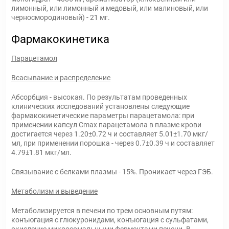
лимонный, или лимонный и медовый, или малиновый, или
черносмородиновый) - 21 мг.
Фармакокинетика
Парацетамол
Всасывание и распределение
Абсорбция - высокая. По результатам проведенных
клинических исследований установлены следующие
фармакокинетические параметры парацетамола: при
применении капсул Cmax парацетамола в плазме крови
достигается через 1.20±0.72 ч и составляет 5.01±1.70 мкг/
мл, при применении порошка - через 0.7±0.39 ч и составляет
4.79±1.81 мкг/мл.
Связывание с белками плазмы - 15%. Проникает через ГЭБ.
Метаболизм и выведение
Метаболизируется в печени по трем основным путям:
конъюгация с глюкуронидами, конъюгация с сульфатами,