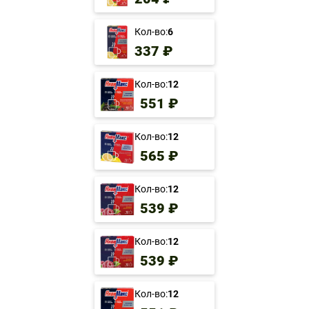
Кол-во:
6
337 ₽
Кол-во:
12
551 ₽
Кол-во:
12
565 ₽
Кол-во:
12
539 ₽
Кол-во:
12
539 ₽
Кол-во:
12