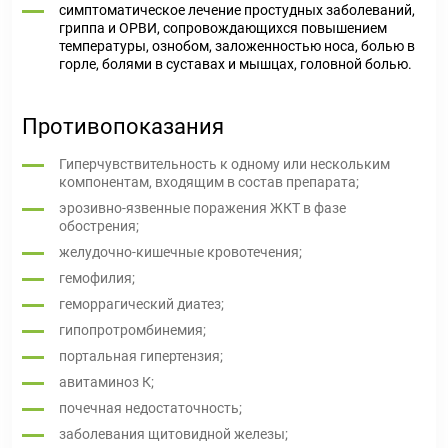
симптоматическое лечение простудных заболеваний,
гриппа и ОРВИ, сопровождающихся повышением
температуры, ознобом, заложенностью носа, болью в
горле, болями в суставах и мышцах, головной болью.
Противопоказания
Гиперчувствительность к одному или нескольким
компонентам, входящим в состав препарата;
эрозивно-язвенные поражения ЖКТ в фазе
обострения;
желудочно-кишечные кровотечения;
гемофилия;
геморрагический диатез;
гипопротромбинемия;
портальная гипертензия;
авитаминоз К;
почечная недостаточность;
заболевания щитовидной железы;