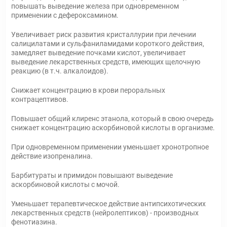
повышать выведение железа при одновременном
применении с дефероксамином.
Увеличивает риск развития кристаллурии при лечении
салицилатами и сульфаниламидами короткого действия,
замедляет выведение почками кислот, увеличивает
выведение лекарственных средств, имеющих щелочную
реакцию (в т.ч. алкалоидов).
Снижает концентрацию в крови пероральных
контрацептивов.
Повышает общий клиренс этанола, который в свою очередь
снижает концентрацию аскорбиновой кислоты в организме.
При одновременном применении уменьшает хронотропное
действие изопреналина.
Барбитураты и примидон повышают выведение
аскорбиновой кислоты с мочой.
Уменьшает терапевтическое действие антипсихотических
лекарственных средств (нейролептиков) - производных
фенотиазина.