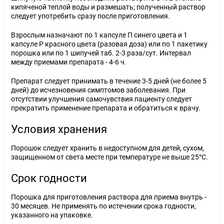
кипяченой теплой воды и размешать; полученный раствор
следует употребить сразу после приготовления.
Взрослым назначают по 1 капсуле П синего цвета и 1
капсуле Р красного цвета (разовая доза) или по 1 пакетику
порошка или по 1 шипучей таб. 2-3 раза/сут. Интервал
между приемами препарата - 4-6 ч.
Препарат следует принимать в течение 3-5 дней (не более 5
дней) до исчезновения симптомов заболевания. При
отсутствии улучшения самочувствия пациенту следует
прекратить применение препарата и обратиться к врачу.
Условия хранения
Порошок следует хранить в недоступном для детей, сухом,
защищенном от света месте при температуре не выше 25°С.
Срок годности
Порошка для приготовления раствора для приема внутрь -
30 месяцев. Не применять по истечении срока годности,
указанного на упаковке.