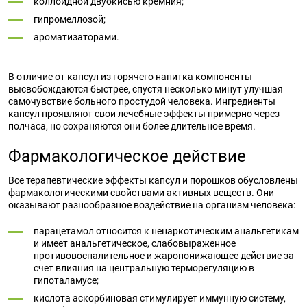
коллоидной двуокисью кремния;
гипромеллозой;
ароматизаторами.
В отличие от капсул из горячего напитка компоненты
высвобождаются быстрее, спустя несколько минут улучшая
самочувствие больного простудой человека. Ингредиенты
капсул проявляют свои лечебные эффекты примерно через
полчаса, но сохраняются они более длительное время.
Фармакологическое действие
Все терапевтические эффекты капсул и порошков обусловлены
фармакологическими свойствами активных веществ. Они
оказывают разнообразное воздействие на организм человека:
парацетамол относится к ненаркотическим анальгетикам
и имеет анальгетическое, слабовыраженное
противовоспалительное и жаропонижающее действие за
счет влияния на центральную терморегуляцию в
гипоталамусе;
кислота аскорбиновая стимулирует иммунную систему,