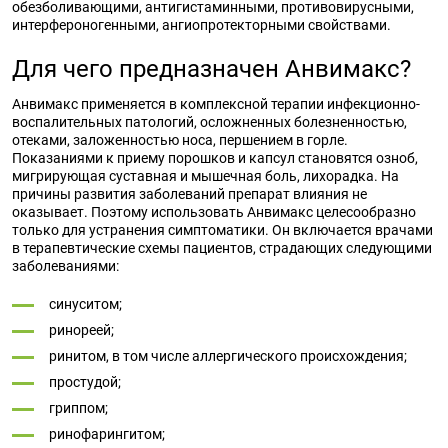
обезболивающими, антигистаминными, противовирусными,
интерфероногенными, ангиопротекторными свойствами.
Для чего предназначен Анвимакс?
Анвимакс применяется в комплексной терапии инфекционно-
воспалительных патологий, осложненных болезненностью,
отеками, заложенностью носа, першением в горле.
Показаниями к приему порошков и капсул становятся озноб,
мигрирующая суставная и мышечная боль, лихорадка. На
причины развития заболеваний препарат влияния не
оказывает. Поэтому использовать Анвимакс целесообразно
только для устранения симптоматики. Он включается врачами
в терапевтические схемы пациентов, страдающих следующими
заболеваниями:
синуситом;
ринореей;
ринитом, в том числе аллергического происхождения;
простудой;
гриппом;
ринофарингитом;