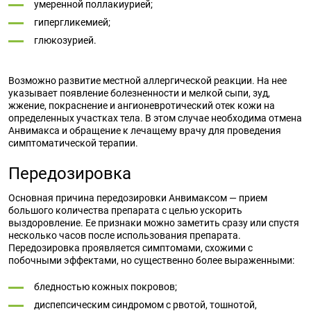
умеренной поллакиурией;
гипергликемией;
глюкозурией.
Возможно развитие местной аллергической реакции. На нее
указывает появление болезненности и мелкой сыпи, зуд,
жжение, покраснение и ангионевротический отек кожи на
определенных участках тела. В этом случае необходима отмена
Анвимакса и обращение к лечащему врачу для проведения
симптоматической терапии.
Передозировка
Основная причина передозировки Анвимаксом — прием
большого количества препарата с целью ускорить
выздоровление. Ее признаки можно заметить сразу или спустя
несколько часов после использования препарата.
Передозировка проявляется симптомами, схожими с
побочными эффектами, но существенно более выраженными:
бледностью кожных покровов;
диспепсическим синдромом с рвотой, тошнотой,