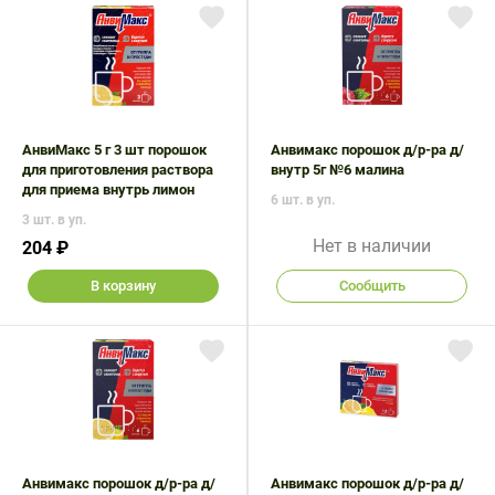
АнвиМакс 5 г 3 шт порошок
Анвимакс порошок д/р-ра д/
для приготовления раствора
внутр 5г №6 малина
для приема внутрь лимон
6 шт. в уп.
3 шт. в уп.
Нет в наличии
204 ₽
В корзину
Сообщить
Анвимакс порошок д/р-ра д/
Анвимакс порошок д/р-ра д/