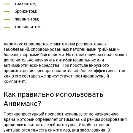
трахеитом;
бронхитом;
ларингитом;
тонзиллитом.
Анвимакс справляется с симтомами респираторных
заболеваний, спровоцированных патогенными грибками и
болезнетворными бактериями. Но в таких случаях врач может
дополнительно назначить антибактериальные или
антимикотические средства. При простуде вирусного
происхождения препарат значительно более эффективен, так
как в его составе уже присутствует противовирусный
компонент.
Как правильно использовать
Анвимакс?
Противопростудный препарат используют по назначению
врача, который определяет оптимальный режим дозирования,
продолжительность лечебного курса. Им обязательно
учитываются тяжесть симптомов, вид заболевания. В