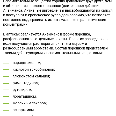
Вспомогательные вещества хорошо дополняют друг друга, чем
и объясняется пролонгированное (длительное) действие
Анвимакса. Активные ингредиенты высвобождаются из капсул
и поступают в кровеносное русло дозированно, что позволяет
постоянно поддерживать их оптимальные терапевтические
концентрации.
В аптеках реализуется Анвимакс в форме порошка,
расфасованного в отдельные пакеты. После их разведения в
воде получаются растворы с приятным вкусом и
разнообразными ароматами. Состав порошков представлен
такими действующими и вспомогательными веществами:
парацетамолом;
кислотой аскорбиновой;
глюконатом кальция;
римантадином;
рутозидом;
лоратадином.
молочным сахаром;
аспартамом;