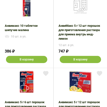
Анвимакс 10 таблетки
АнвиМакс 5 г 12 шт порошок
шипучие малина
для приготовления раствора
для приема внутрь мед-
10 шт. в уп.
лимон
12 шт. в уп.
386 ₽
747 ₽
В корзину
В корзину
Анвимакс 5 г 6 шт порошок
Анвимакс 5 г 12 шт порошок
для приготовления раствора
для приготовления раствора