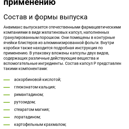
применению
Состав и формы выпуска
Анвимакс выпускается отечественными фармацевтическими
компаниями в виде желатиновых капсул, наполненных
гранулированным порошком. Они помещены в контурные
ячейки блистеров из алюминизированной фольги. Внутри
коробки также находится подробная инструкция по
применению. В упаковку вложены капсулы двух видов,
содержащих различные действующие вещества и
вспомогательные ингредиенты. Состав капсул Р представлен
такими компонентами:
аскорбиновой кислотой;
глюконатом кальция;
римантадином;
рутозидом;
стеаратом магния;
лоратадином;
картофельным крахмалом;