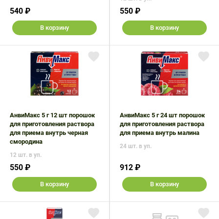
540 ₽
550 ₽
В корзину
В корзину
АнвиМакс 5 г 12 шт порошок
АнвиМакс 5 г 24 шт порошок
для приготовления раствора
для приготовления раствора
для приема внутрь черная
для приема внутрь малина
смородина
24 шт. в уп.
12 шт. в уп.
550 ₽
912 ₽
В корзину
В корзину