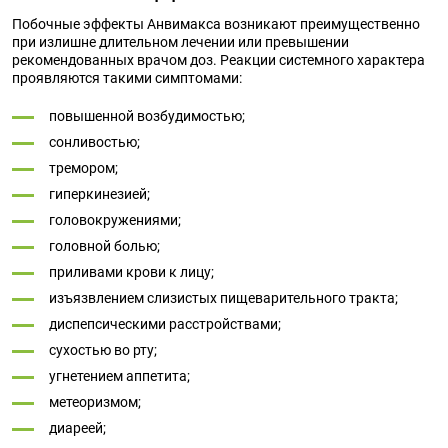
Побочные эффекты Анвимакса возникают преимущественно
при излишне длительном лечении или превышении
рекомендованных врачом доз. Реакции системного характера
проявляются такими симптомами:
повышенной возбудимостью;
сонливостью;
тремором;
гиперкинезией;
головокружениями;
головной болью;
приливами крови к лицу;
изъязвлением слизистых пищеварительного тракта;
диспепсическими расстройствами;
сухостью во рту;
угнетением аппетита;
метеоризмом;
диареей;