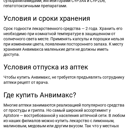
сульфаниламидами, ингибиторами CYP3A4 и CYP2D6,
гепатотоксичными препаратами.
Условия и сроки хранения
Срок годности лекарственного средства — 2 года. Хранить его
необходимо при комнатной температуре в защищенном от
солнечного света месте. Применять капсулы и порошки нельзя
при изменении цвета, появлении постороннего запаха. К месту
хранения Анвимакса маленькие дети не должны иметь
доступа.
Условия отпуска из аптек
Чтобы купить Анвимакс, не требуется предъявлять сотруднику
аптеки рецепт от врача.
Где купить Анвимакс?
Многие аптеки занимаются реализацией популярного средства
от простуды и гриппа. Но самый широкий ассортимент у
Aptstore — востребованной у населения аптечной сети. В любом
из наших филиалов можно купить лекарство с лимонным,
малиновым, медовым или другим вкусом. Так что у местных