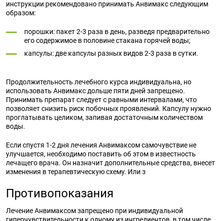
инструкции рекомендовано принимать Анвимакс следующим
образом:
порошки: пакет 2-3 раза в день, разведя предварительно
его содержимое в половине стакана горячей воды;
капсулы: две капсулы разных видов 2-3 раза в сутки.
Продолжительность лечебного курса индивидуальна, но
использовать Анвимакс дольше пяти дней запрещено.
Принимать препарат следует с равными интервалами, что
позволяет снизить риск побочных проявлений. Капсулу нужно
проглатывать целиком, запивая достаточным количеством
воды.
Если спустя 1-2 дня лечения Анвимаксом самочувствие не
улучшается, необходимо поставить об этом в известность
лечащего врача. Он назначит дополнительные средства, внесет
изменения в терапевтическую схему. Или з
Противопоказания
Лечение Анвимаксом запрещено при индивидуальной
гиперчувствительности к одному из ингредиентов, в том числе