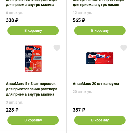
для приема внутрь малина
для приема внутрь лимон
6 шт. в уп.
12 шт. в уп.
338 ₽
565 ₽
В корзину
В корзину
АнвиМакс 5 г 3 шт порошок
АнвиМакс 20 шт капсулы
для приготовления раствора
20 шт. в уп.
для приема внутрь малина
3 шт. в уп.
228 ₽
337 ₽
В корзину
В корзину