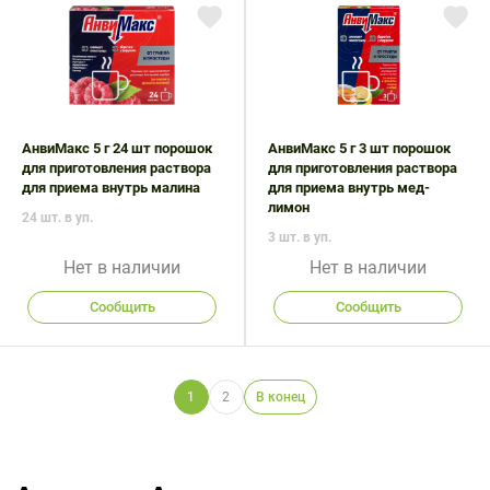
АнвиМакс 5 г 24 шт порошок
АнвиМакс 5 г 3 шт порошок
для приготовления раствора
для приготовления раствора
для приема внутрь малина
для приема внутрь мед-
лимон
24 шт. в уп.
3 шт. в уп.
Нет в наличии
Нет в наличии
Сообщить
Сообщить
1
2
В конец