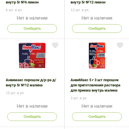
внутр 5г №6 лимон
внутр 5г №12 лимон
6 шт. в уп.
12 шт. в уп.
Нет в наличии
Нет в наличии
Сообщить
Сообщить
Анвимакс порошок д/р-ра д/
АнвиМакс 5 г 3 шт порошок
внутр 5г №12 малина
для приготовления раствора
для приема внутрь малина
12 шт. в уп.
3 шт. в уп.
Нет в наличии
Нет в наличии
Сообщить
Сообщить