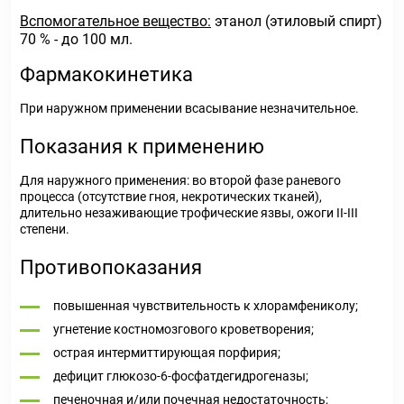
Вспомогательное вещество:
этанол (этиловый спирт)
70 % - до 100 мл.
Фармакокинетика
При наружном применении всасывание незначительное.
Показания к применению
Для наружного применения: во второй фазе раневого
процесса (отсутствие гноя, некротических тканей),
длительно незаживающие трофические язвы, ожоги II-III
степени.
Противопоказания
повышенная чувствительность к хлорамфениколу;
угнетение костномозгового кроветворения;
острая интермиттирующая порфирия;
дефицит глюкозо-6-фосфатдегидрогеназы;
печеночная и/или почечная недостаточность;