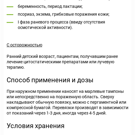
беременность, период лактации;
псориаз, экзема, грибковые поражения кожи;
I фаза раневого процесса (ввиду отсутствия
осмотической активности).
С осторожностью
Ранний детский возраст, пациентам, получавшим ранее
лечение цитостатическими препаратами или лучевую
терапию.
Способ применения и дозы
При наружном применении наносят на марлевые тампоны
или непосредственно на пораженную область. Сверху
накладывают обычную повязку, можно с пергаментной или
компрессной бумагой. Перевязки производят в зависимости
от показаний через 1-3 дня, иногда через 4-5 дней.
Условия хранения