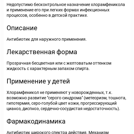
Недопустимо бесконтрольное назначение хлорамфеникола
и применение его при легких формах инфекционных
процессов, особенно в детской практике.
Описание
Антибиотик для наружного применения.
Лекарственная форма
Прозрачная бесцветная или с желтоватым оттенком
жидкость с характерным запахом спирта.
Применение у детей
Хлорамфеникол не применяют у новорожденных, т.к.
возможно развитие "серого синдрома" (метеоризм, тошнота,
гипотермия, серо-голубой цвет кожи, прогрессирующий
цианоз, диспноэ, сердечно-сосудистая недостаточность).
Фармакодинамика
Антибиотик широкого спектра действия. Механизм