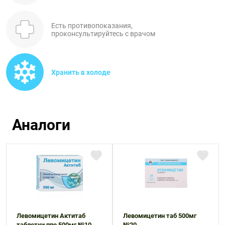
Есть противопоказания,
проконсультируйтесь с врачом
Хранить в холоде
Аналоги
Левомицетин Актитаб
Левомицетин таб 500мг
таблетки ппо 500мг №10
№20