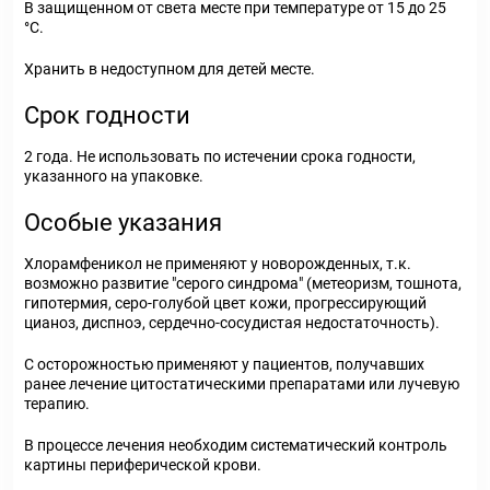
В защищенном от света месте при температуре от 15 до 25
°С.
Хранить в недоступном для детей месте.
Срок годности
2 года. Не использовать по истечении срока годности,
указанного на упаковке.
Особые указания
Хлорамфеникол не применяют у новорожденных, т.к.
возможно развитие "серого синдрома" (метеоризм, тошнота,
гипотермия, серо-голубой цвет кожи, прогрессирующий
цианоз, диспноэ, сердечно-сосудистая недостаточность).
С осторожностью применяют у пациентов, получавших
ранее лечение цитостатическими препаратами или лучевую
терапию.
В процессе лечения необходим систематический контроль
картины периферической крови.