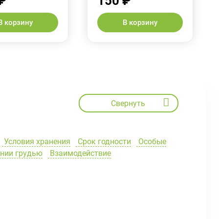
₽
150 ₽
В корзину
В корзину
Свернуть
Условия хранения
Срок годности
Особые
ении грудью
Взаимодействие