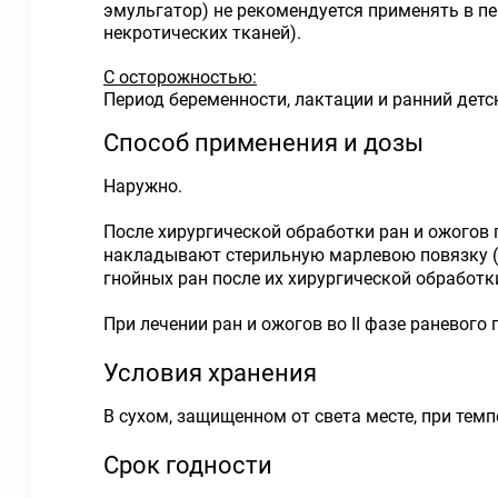
эмульгатор) не рекомендуется применять в пе
некротических тканей).
С осторожностью:
Период беременности, лактации и ранний дет
Способ применения и дозы
Наружно.
После хирургической обработки ран и ожогов 
накладывают стерильную марлевою повязку (и
гнойных ран после их хирургической обработ
При лечении ран и ожогов во II фазе раневого 
Условия хранения
В сухом, защищенном от света месте, при темп
Срок годности