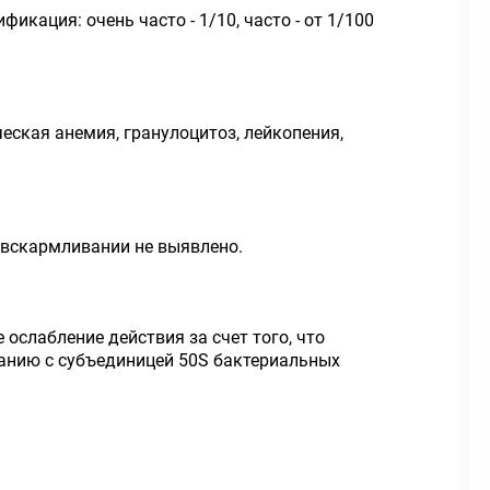
кация: очень часто - 1/10, часто - от 1/100
ческая анемия, гранулоцитоз, лейкопения,
 вскармливании не выявлено.
слабление действия за счет того, что
ванию с субъединицей 50S бактериальных