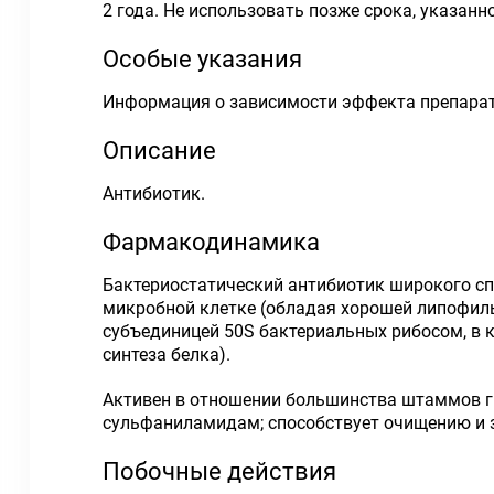
2 года. Не использовать позже срока, указанн
Особые указания
Информация о зависимости эффекта препарата
Описание
Антибиотик.
Фармакодинамика
Бактериостатический антибиотик широкого сп
микробной клетке (обладая хорошей липофиль
субъединицей 50S бактериальных рибосом, в 
синтеза белка).
Активен в отношении большинства штаммов г
сульфаниламидам; способствует очищению и з
Побочные действия