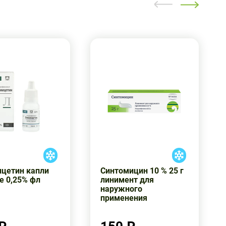
цетин капли
Синтомицин 10 % 25 г
е 0,25% фл
линимент для
наружного
применения