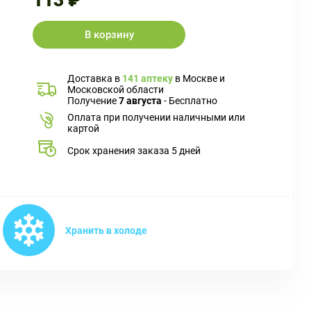
113 ₽
В корзину
Доставка в
141 аптеку
в Москве и
Московской области
Получение
7 августа
- Бесплатно
Оплата при получении наличными или
картой
Срок хранения заказа 5 дней
Хранить в холоде