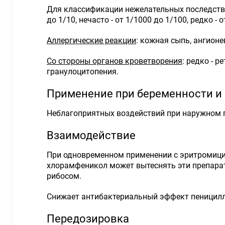
Для классификации нежелательных последствий
до 1/10, нечасто - от 1/1000 до 1/100, редко - 
Аллергические реакции
: кожная сыпь, ангионе
Со стороны органов кроветворения
: редко - 
гранулоцитопения.
Применение при беременности и
Неблагоприятных воздействий при наружном п
Взаимодействие
При одновременном применении с эритромицин
хлорамфеникол может вытеснять эти препарат
рибосом.
Снижает антибактериальный эффект пеницилл
Передозировка