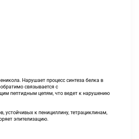
никола. Нарушает процесс синтеза белка в
 обратимо связывается с
щим пептидным цепям, что ведет к нарушению
 устойчивых к пенициллину, тетрациклинам,
оряет эпителизацию.