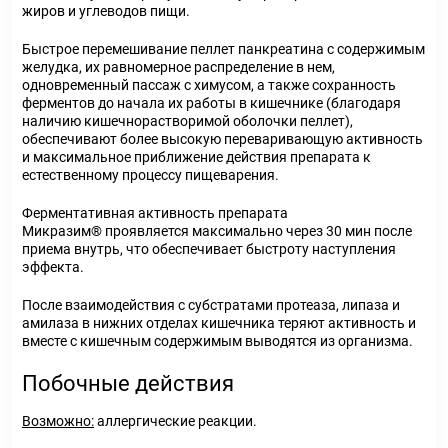
жиров и углеводов пищи.
Быстрое перемешивание пеллет панкреатина с содержимым
желудка, их равномерное распределение в нем,
одновременный пассаж с химусом, а также сохранность
ферментов до начала их работы в кишечнике (благодаря
наличию кишечнорастворимой оболочки пеллет),
обеспечивают более высокую переваривающую активность
и максимальное приближение действия препарата к
естественному процессу пищеварения.
Ферментативная активность препарата
Микразим® проявляется максимально через 30 мин после
приема внутрь, что обеспечивает быстроту наступления
эффекта.
После взаимодействия с субстратами протеаза, липаза и
амилаза в нижних отделах кишечника теряют активность и
вместе с кишечным содержимым выводятся из организма.
Побочные действия
Возможно:
аллергические реакции.