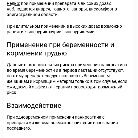
Редко:
при применении препарата в высоких дозах
наблюдаются диарея, тошнота, запоры, дискомфорт в
эпигастральной области.
При длительном применении в высоких дозах возможно
развитие гиперурикозурии, гиперурикемии.
Применение при беременности и
кормлении грудью
Данные о потенциальных рисках применения панкреатина
во время беременности и в период лактации отсутствуют,
поэтому препарат следует назначать беременным
женщинам и кормящим матерям только в том случае, если
ожидаемый эффект от терапии превосходит возможный
риск.
Взаимодействие
При одновременном применении панкреатина с
препаратами железа возможно снижение всасывания
последнего.