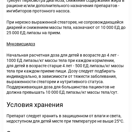
требует пересмотра диагноза, снижения содержания жира в
рационе и/или дополнительного назначения препаратов -
ингибиторов протонного насоса.
При нерезко выраженной стеаторее, не сопровождающейся
диареей и снижением массы тела, назначают от 10 000 ЕД до
25 000 ЕД липазы на прием.
Муковисцидоз
Начальная расчетная доза для детей в возрасте до 4 лет -
1000 ЕД липазы/кг массы тела при каждом кормлении,
для детей в возрасте старше 4 лет - 500 ЕД липазы/кг массы
тела при каждом приеме пищи. Дозу следует подбирать
индивидуально, в зависимости от тяжести заболевания,
выраженности стеатореи и нутритивного статуса.
Поддерживающая доза для большинства пациентов не
должна превышать 10 000 ЕД липазы/кг массы тела/сут.
Условия хранения
Препарат следует хранить в защищенном от влаги и света,
недоступном для детей месте при температуре не выше 25°С.