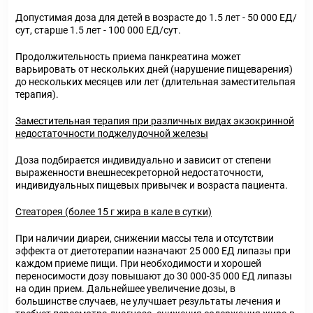
Допустимая доза для детей в возрасте до 1.5 лет - 50 000 ЕД/
сут, старше 1.5 лет - 100 000 ЕД/сут.
Продолжительность приема панкреатина может
варьировать от нескольких дней (нарушение пищеварения)
до нескольких месяцев или лет (длительная заместительпая
терапия).
Заместительная терапия при различных видах экзокринной
недостаточности поджелудочной железы
Доза подбирается индивидуально и зависит от степени
выраженности внешнесекреторной недостаточности,
индивидуальных пищевых привычек и возраста пациента.
Стеаторея (более 15 г жира в кале в сутки)
При наличии диареи, снижении массы тела и отсутствии
эффекта от диетотерапии назначают 25 000 ЕД липазы при
каждом приеме пищи. При необходимости и хорошей
переносимости дозу повышают до 30 000-35 000 ЕД липазы
на один прием. Дальнейшее увеличение дозы, в
большинстве случаев, не улучшает результаты лечения и