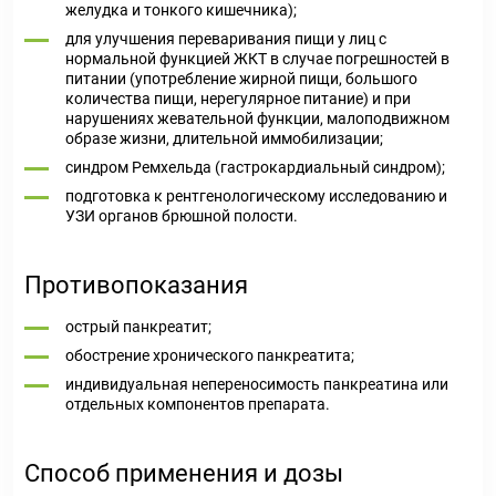
желудка и тонкого кишечника);
для улучшения переваривания пищи у лиц с
нормальной функцией ЖКТ в случае погрешностей в
питании (употребление жирной пищи, большого
количества пищи, нерегулярное питание) и при
нарушениях жевательной функции, малоподвижном
образе жизни, длительной иммобилизации;
синдром Ремхельда (гастрокардиальный синдром);
подготовка к рентгенологическому исследованию и
УЗИ органов брюшной полости.
Противопоказания
острый панкреатит;
обострение хронического панкреатита;
индивидуальная непереносимость панкреатина или
отдельных компонентов препарата.
Способ применения и дозы