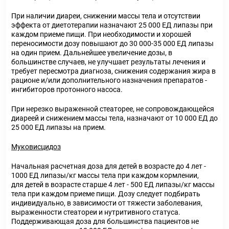
При наличии диареи, снижении массы тела и отсутствии
эффекта от диетотерапии назначают 25 000 ЕД липазы при
каждом приеме пищи. При необходимости и хорошей
переносимости дозу повышают до 30 000-35 000 ЕД липазы
на один прием. Дальнейшее увеличение дозы, в
большинстве случаев, не улучшает результаты лечения и
требует пересмотра диагноза, снижения содержания жира в
рационе и/или дополнительного назначения препаратов -
ингибиторов протонного насоса.
При нерезко выраженной стеаторее, не сопровождающейся
диареей и снижением массы тела, назначают от 10 000 ЕД до
25 000 ЕД липазы на прием.
Муковисцидоз
Начальная расчетная доза для детей в возрасте до 4 лет -
1000 ЕД липазы/кг массы тела при каждом кормлении,
для детей в возрасте старше 4 лет - 500 ЕД липазы/кг массы
тела при каждом приеме пищи. Дозу следует подбирать
индивидуально, в зависимости от тяжести заболевания,
выраженности стеатореи и нутритивного статуса.
Поддерживающая доза для большинства пациентов не