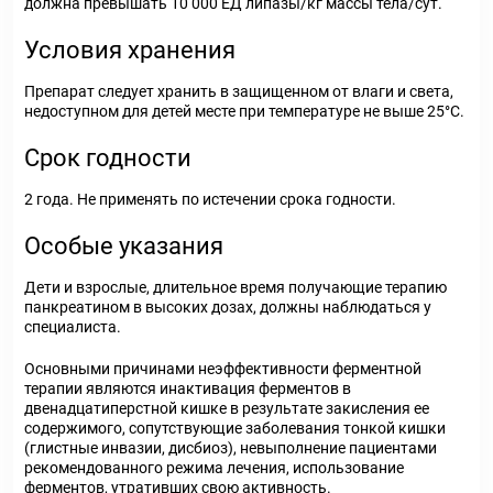
должна превышать 10 000 ЕД липазы/кг массы тела/сут.
Условия хранения
Препарат следует хранить в защищенном от влаги и света,
недоступном для детей месте при температуре не выше 25°С.
Срок годности
2 года. Не применять по истечении срока годности.
Особые указания
Дети и взрослые, длительное время получающие терапию
панкреатином в высоких дозах, должны наблюдаться у
специалиста.
Основными причинами неэффективности ферментной
терапии являются инактивация ферментов в
двенадцатиперстной кишке в результате закисления ее
содержимого, сопутствующие заболевания тонкой кишки
(глистные инвазии, дисбиоз), невыполнение пациентами
рекомендованного режима лечения, использование
ферментов, утративших свою активность.