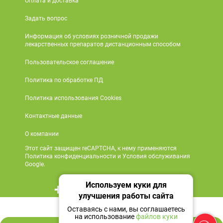
Оплата и доставка
Задать вопрос
Информация об условиях розничной продажи
лекарственных препаратов дистанционным способом
Пользовательское соглашение
Политика по обработке ПД
Политика использования Cookies
Контактные данные
О компании
Этот сайт защищен reCAPTCHA, к нему применяются
Политика конфиденциальности и Условия обслуживания
Google.
Используем куки для
+7 495 419 18 18
улучшения работы сайта
289 ₽
Мы в социальных сетях
Оставаясь с нами, вы соглашаетесь
на использование
файлов куки