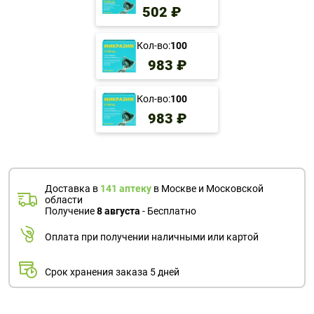
502 ₽
Кол-во:
100
983 ₽
Кол-во:
100
983 ₽
Доставка в
141 аптеку
в Москве и Московской
области
Получение
8 августа
- Бесплатно
Оплата при получении наличными или картой
Срок хранения заказа 5 дней