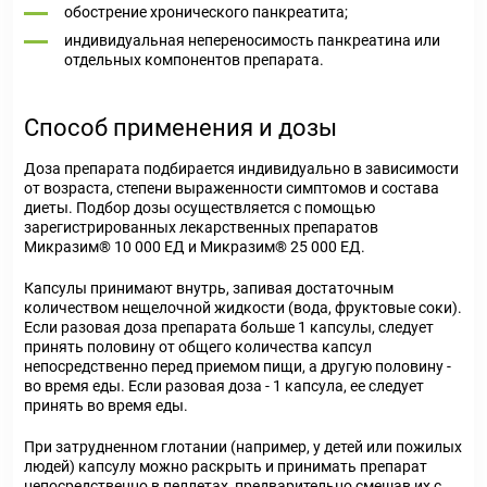
обострение хронического панкреатита;
индивидуальная непереносимость панкреатина или
отдельных компонентов препарата.
Способ применения и дозы
Доза препарата подбирается индивидуально в зависимости
от возраста, степени выраженности симптомов и состава
диеты. Подбор дозы осуществляется с помощью
зарегистрированных лекарственных препаратов
Микразим® 10 000 ЕД и Микразим® 25 000 ЕД.
Капсулы принимают внутрь, запивая достаточным
количеством нещелочной жидкости (вода, фруктовые соки).
Если разовая доза препарата больше 1 капсулы, следует
принять половину от общего количества капсул
непосредственно перед приемом пищи, а другую половину -
во время еды. Если разовая доза - 1 капсула, ее следует
принять во время еды.
При затрудненном глотании (например, у детей или пожилых
людей) капсулу можно раскрыть и принимать препарат
непосредственно в пеллетах, предварительно смешав их с