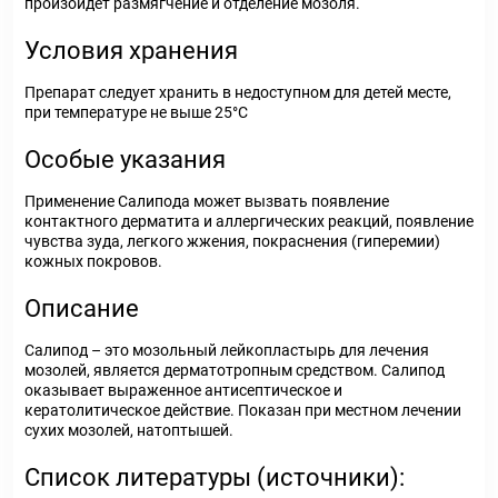
произойдет размягчение и отделение мозоля.
Условия хранения
Препарат следует хранить в недоступном для детей месте,
при температуре не выше 25°С
Особые указания
Применение Салипода может вызвать появление
контактного дерматита и аллергических реакций, появление
чувства зуда, легкого жжения, покраснения (гиперемии)
кожных покровов.
Описание
Салипод – это мозольный лейкопластырь для лечения
мозолей, является дерматотропным средством. Салипод
оказывает выраженное антисептическое и
кератолитическое действие. Показан при местном лечении
сухих мозолей, натоптышей.
Список литературы (источники):