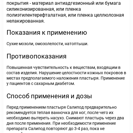
покрытия - материал антиадгезионный или бумага
силиконизированная, или пленка
полиэтилентерефталатная, или пленка целлюлозная
нелакированная.
Показания к применению
Сухие мозоли, омозолелости, натоптыши.
Противопоказания
Повышенная чувствительность к веществам, входящим в
состав изделия. Нарушение целостности кожных покровов в
местах предполагаемого наложения пластыря. Применение
у пациентов с сахарным диабетом.
Способ применения и дозы
Перед применением пластыря Салипод предварительно
рекомендуется теплая ванночка для ног, после чего их
необходимо вытереть насухо. Снимают пластырь через два
дня после применения. При необходимости применение
препарата Салипод повторяют до 3-4 раз, пока не