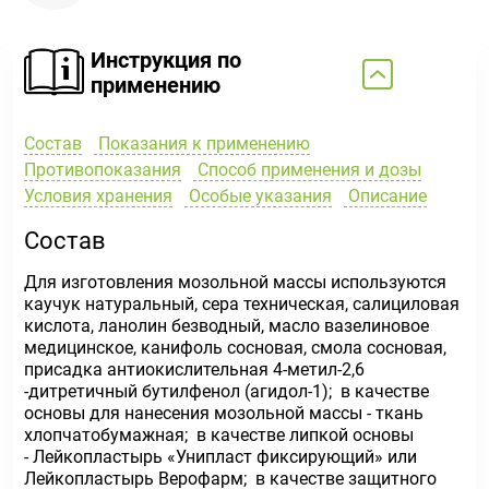
Инструкция по
применению
Состав
Показания к применению
Противопоказания
Способ применения и дозы
Условия хранения
Особые указания
Описание
Состав
Для изготовления мозольной массы используются
каучук натуральный, сера техническая, салициловая
кислота, ланолин безводный, масло вазелиновое
медицинское, канифоль сосновая, смола сосновая,
присадка антиокислительная 4-метил-2,6
-дитретичный бутилфенол (агидол-1); в качестве
основы для нанесения мозольной массы - ткань
хлопчатобумажная; в качестве липкой основы
- Лейкопластырь «Унипласт фиксирующий» или
Лейкопластырь Верофарм; в качестве защитного