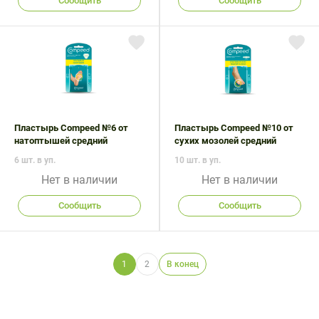
Сообщить
Сообщить
Пластырь Compeed №6 от
Пластырь Compeed №10 от
натоптышей средний
сухих мозолей средний
6 шт. в уп.
10 шт. в уп.
Нет в наличии
Нет в наличии
Сообщить
Сообщить
1
2
В конец