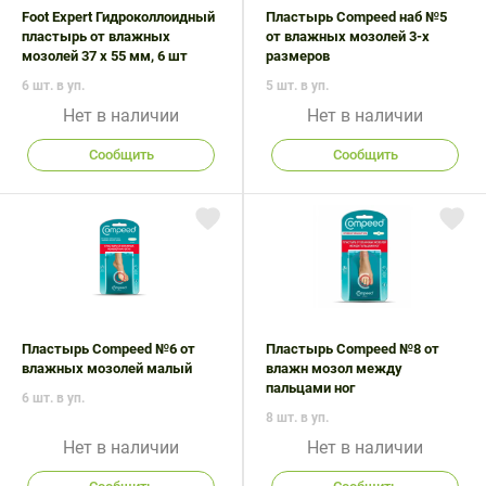
Foot Expert Гидроколлоидный
Пластырь Compeed наб №5
пластырь от влажных
от влажных мозолей 3-х
мозолей 37 х 55 мм, 6 шт
размеров
6 шт. в уп.
5 шт. в уп.
Нет в наличии
Нет в наличии
Сообщить
Сообщить
Пластырь Compeed №6 от
Пластырь Compeed №8 от
влажных мозолей малый
влажн мозол между
пальцами ног
6 шт. в уп.
8 шт. в уп.
Нет в наличии
Нет в наличии