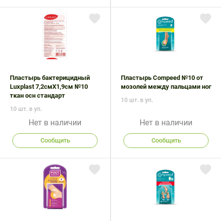
Пластырь бактерицидный
Пластырь Compeed №10 от
Luxplast 7,2смX1,9см №10
мозолей между пальцами ног
ткан осн стандарт
10 шт. в уп.
10 шт. в уп.
Нет в наличии
Нет в наличии
Сообщить
Сообщить