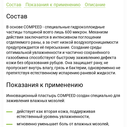
Состав
Показания к применению
Описание
Состав
В основе COMPEED - специальные гидроколлоидные
частицы толщиной всего лишь 600 микрон. Механизм
действия заключается в интенсивном поглощении
отделяемого раны, а за счет низкой воздухопроницаемости
предупреждается её пересыхание. Создание среды
оптимальной увлажненности и частично сохранённого
газообмена способствуют быстрому заживлению дефекта
кожи без образования рубцов. Она защищает рану, не
пропускает внутрь влагу, грязь и бактерии, одновременно не
препятствуя естественному испарению раневой жидкости.
Показания к применению
Инновационный пластырь COMPEED создан специально для
заживления влажных мозолей:
действует как вторая кожа, поддерживая
естественный уровень увлажненности,
мгновенно уменьшает боль от влажных мозолей,