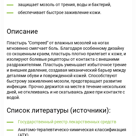
защищает мозоль от трения, воды и бактерий,
обеспечивает быстрое заживление кожи.
Описание
Пластырь "Compeed" от влажных мозолей на ногах
мгновенно смягчает боль. Благодаря особенному дизайну
со скошенным краем, пластырь плотно прилегает к коже, и
изолируют болевые рецепторы от контакта с внешними
раздражителями. Пластырь уменьшает избыточное трение
и внешнее давление, создавая механический барьер между
деталями обуви и поврежденной кожей. Способствуют
быстрому заживлению мозоли, предотвращает развитие
инфекции. Прочно держится на месте в течение нескольких
дней, не отклеиваясь и не скатываясь даже при контакте с
водой.
Список литературы (источники):
Государственный реестр лекарственных средств
Анатомо-терапевтическо-химическая классификация
(ATX)