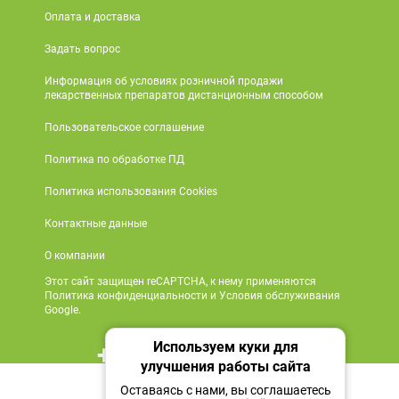
Оплата и доставка
Задать вопрос
Информация об условиях розничной продажи
лекарственных препаратов дистанционным способом
Пользовательское соглашение
Политика по обработке ПД
Политика использования Cookies
Контактные данные
О компании
Этот сайт защищен reCAPTCHA, к нему применяются
Политика конфиденциальности и Условия обслуживания
Google.
Используем куки для
+7 495 419 18 18
улучшения работы сайта
Нет в наличии
Мы в социальных сетях
Оставаясь с нами, вы соглашаетесь