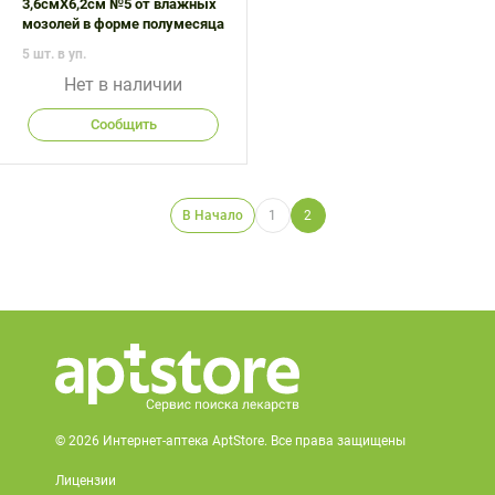
3,6смX6,2см №5 от влажных
мозолей в форме полумесяца
5 шт. в уп.
Нет в наличии
Сообщить
В Начало
1
2
© 2026 Интернет-аптека AptStore. Все права защищены
Лицензии