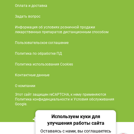
Оплата и доставка
Задать вопрос
Информация об условиях розничной продажи
лекарственных препаратов дистанционным способом
Пользовательское соглашение
Политика по обработке ПД
Политика использования Cookies
Контактные данные
О компании
Этот сайт защищен reCAPTCHA, к нему применяются
Политика конфиденциальности и Условия обслуживания
Google.
Используем куки для
+7 495 419 18 18
улучшения работы сайта
Нет в наличии
Мы в социальных сетях
Оставаясь с нами, вы соглашаетесь