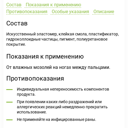
Состав
Показания к применению
Противопоказания
Особые указания
Описание
Состав
Искусственный эластомер, клейкая смола, пластификатор,
гидроколлоидные частицы, пигмент, полиуретановое
покрытие.
Показания к применению
От влажных мозолей на ногах между пальцами.
Противопоказания
Индивидуальная непереносимость компонентов
продукта.
При появлении каких-либо раздражений или
аллергических реакций немедленно прекратить
использование.
Не применяйте на инфицированные раны.