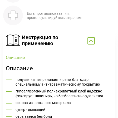
Есть противопоказания,
проконсультируйтесь с врачом
Инструкция по
применению
Описание
Описание
подушечка не прилипает к ране, благодаря
специальному антитравматическому покрытию
гипоаллергенный полиакрилатный клей надёжно
фиксирует пластырь, но безболезненно удаляется
основа из нетканого материала
супер - дышащий
отрывается без боли