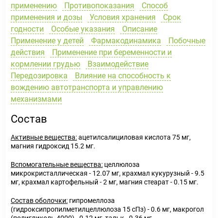
применению
Противопоказания
Способ
применения и дозы
Условия хранения
Срок
годности
Особые указания
Описание
Применение у детей
Фармакодинамика
Побочные
действия
Применение при беременности и
кормлении грудью
Взаимодействие
Передозировка
Влияние на способность к
вождению автотранспорта и управлению
механизмами
Состав
Активные вещества:
ацетилсалициловая кислота 75 мг,
магния гидроксид 15.2 мг.
Вспомогательные вещества:
целлюлоза
микрокристаллическая - 12.07 мг, крахмал кукурузный - 9.5
мг, крахмал картофельный - 2 мг, магния стеарат - 0.15 мг.
Состав оболочки:
гипромеллоза
(гидроксипропилметилцеллюлоза 15 сПз) - 0.6 мг, макрогол