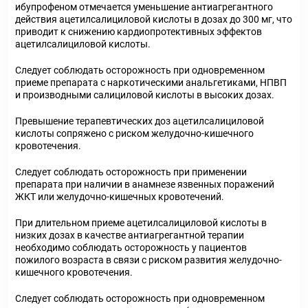
ибупрофеном отмечается уменьшение антиагрегантного
действия ацетилсалициловой кислоты в дозах до 300 мг, что
приводит к снижению кардиопротективных эффектов
ацетилсалициловой кислоты.
Следует соблюдать осторожность при одновременном
приеме препарата с наркотическими анальгетиками, НПВП
и производными салициловой кислоты в высоких дозах.
Превышение терапевтических доз ацетилсалициловой
кислоты сопряжено с риском желудочно-кишечного
кровотечения.
Следует соблюдать осторожность при применении
препарата при наличии в анамнезе язвенных поражений
ЖКТ или желудочно-кишечных кровотечений.
При длительном приеме ацетилсалициловой кислоты в
низких дозах в качестве антиагрегантной терапии
необходимо соблюдать осторожность у пациентов
пожилого возраста в связи с риском развития желудочно-
кишечного кровотечения.
Следует соблюдать осторожность при одновременном