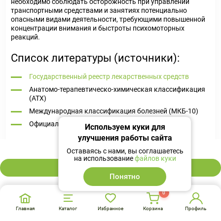
необходимо соблюдать осторожность при управлении
транспортными средствами и занятиях потенциально
опасными видами деятельности, требующими повышенной
концентрации внимания и быстроты психомоторных
реакций.
Список литературы (источники):
Государственный реестр лекарственных средств
Анатомо-терапевтическо-химическая классификация
(ATX)
Международная классификация болезней (МКБ-10)
Официальная инструкция от производителя
Используем куки для
улучшения работы сайта
405 ₽
Оставаясь с нами, вы соглашаетесь
на использование
файлов куки
В корзину
Понятно
0
Главная
Каталог
Избранное
Корзина
Профиль