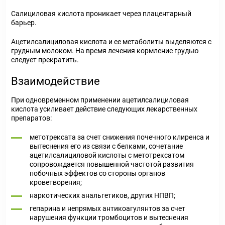
Салициловая кислота проникает через плацентарный
барьер.
Ацетилсалициловая кислота и ее метаболиты выделяются с
грудным молоком. На время лечения кормление грудью
следует прекратить.
Взаимодействие
При одновременном применении ацетилсалициловая
кислота усиливает действие следующих лекарственных
препаратов:
метотрексата за счет снижения почечного клиренса и
вытеснения его из связи с белками, сочетание
ацетилсалициловой кислоты с метотрексатом
сопровождается повышенной частотой развития
побочных эффектов со стороны органов
кроветворения;
наркотических анальгетиков, других НПВП;
гепарина и непрямых антикоагулянтов за счет
нарушения функции тромбоцитов и вытеснения