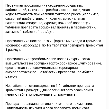
Первичная профилактика сердечно-сосудистых
заболеваний, таких как тромбоз и острая сердечная
недостаточность при наличии факторов риска (например,
сахарный диабет, гиперлипидемия, артериальная
гипертензия, ожирение, курение, пожилой возраст): 2
таблетки препарата Тромбитал принять в первые сутки,
затем по 1 таблетке 1 раз/сут.
Профилактика повторного инфаркта миокарда и тромбоза
кровеносных сосудов: по 1-2 таблетки препарата Тромбитал
1 раз/сут.
Профилактика тромбоэмболии после хирургических
вмешательств на сосудах (аортокоронарное шунтирование,
чрескожная транслюминальная коронарная
ангиопластика): по 1-2 таблетки препарата Тромбитал 1
раз/сут.
Нестабильная стенокардия: по 1-2 таблетки препарата
Тромбитал 1 раз/сут. Для более быстрого всасывания
первую таблетку рекомендуется разжевать.
Препарат предназначен для длительного применения.
Длительность лечения и доза препарата Тромбитал