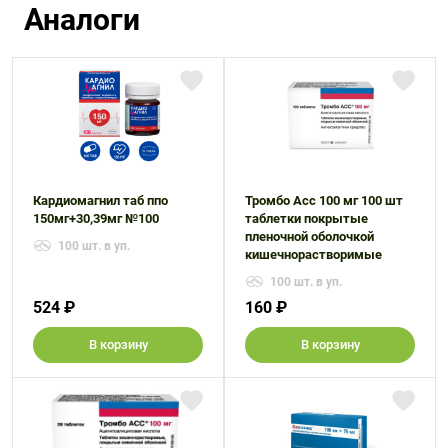
Аналоги
Кардиомагнил таб ппо
Тромбо Асс 100 мг 100 шт
150мг+30,39мг №100
таблетки покрытые
пленочной оболочкой
100 шт. в уп.
кишечнорастворимые
100 шт. в уп.
524 ₽
160 ₽
В корзину
В корзину