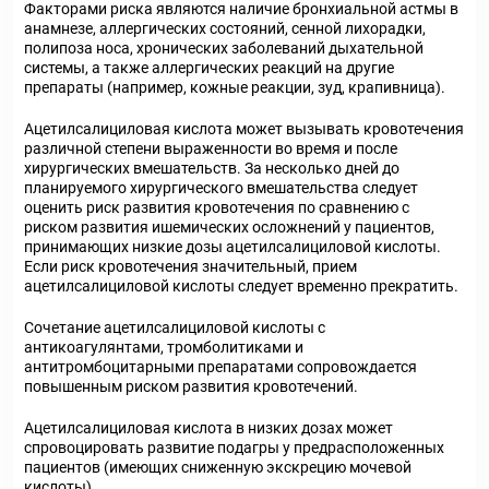
Факторами риска являются наличие бронхиальной астмы в
анамнезе, аллергических состояний, сенной лихорадки,
полипоза носа, хронических заболеваний дыхательной
системы, а также аллергических реакций на другие
препараты (например, кожные реакции, зуд, крапивница).
Ацетилсалициловая кислота может вызывать кровотечения
различной степени выраженности во время и после
хирургических вмешательств. За несколько дней до
планируемого хирургического вмешательства следует
оценить риск развития кровотечения по сравнению с
риском развития ишемических осложнений у пациентов,
принимающих низкие дозы ацетилсалициловой кислоты.
Если риск кровотечения значительный, прием
ацетилсалициловой кислоты следует временно прекратить.
Сочетание ацетилсалициловой кислоты с
антикоагулянтами, тромболитиками и
антитромбоцитарными препаратами сопровождается
повышенным риском развития кровотечений.
Ацетилсалициловая кислота в низких дозах может
спровоцировать развитие подагры у предрасположенных
пациентов (имеющих сниженную экскрецию мочевой
кислоты).