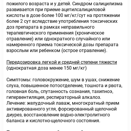
пожилого возраста и у детей. Синдром салицилизма
развивается при приеме ацетилсалициловой
кислоты в дозе более 100 мг/кг/сут на протяжении
более 2 сут вследствие употребления токсических
доз препарата в рамках неправильного
терапевтического применения (хроническое
отравление) или однократного случайного или
намеренного приема токсической дозы препарата
взрослым или ребенком (острое отравление).
Передозировка легкой и средней степени тяжести
(однократная доза менее 150 мг/кг)
Симптомы: головокружение, шум в ушах, снижение
слуха, повышенное потоотделение, тошнота и рвота,
головная боль, спутанность сознания, тахипноэ,
гипервентиляция, респираторный алкалоз.
Лечение: желудочный лаваж, многократный прием
активированного угля, форсированный щелочной
диурез, восстановление водно-электролитного
баланса и кислотно-щелочного состояния.