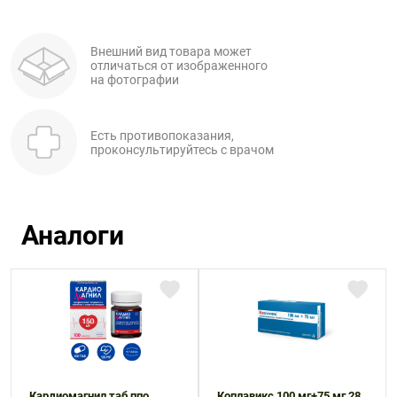
Внешний вид товара может
отличаться от изображенного
на фотографии
Есть противопоказания,
проконсультируйтесь с врачом
Аналоги
Кардиомагнил таб ппо
Коплавикс 100 мг+75 мг 28