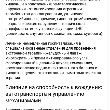
кишечные кровотечения; гематологические
нарушения - от ингибирования агрегации
тромбоцитов до коагулопатии, удлинение
протромбинового времени, гипопротромбинемия;
неврологические нарушения - токсическая
энцефалопатия и угнетение функции ЦНС
(сонливость, спутанность сознания, кома, судороги).
Лечение: немедленная госпитализация в
специализированные отделения для проведения
экстренной терапии - желудочный лаваж,
многократный прием активированного угля,
форсированный щелочной диурез, гемодиализ,
восстановление водно-электролитного баланса и
кислотно-щелочного состояния, симптоматическая
терапия.
Влияние на способность к вождению
автотранспорта и управлению
механизмами
В период лечения необходимо соблюдать осторожность при