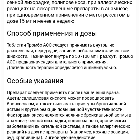
сенной лихорадке, полипозе носа, при аллергических
реакциях на лекарственные препараты в анамнезе,
при одновременном применении с метотрексатом в
дозе 15 мг и менее в неделю.
Способ применения и дозы
Таблетки Тромбо АСС следует принимать внутрь, не
разжевывая, перед едой, запивая небольшим количеством
жидкости. Назначают внутрь по 50 -100 мг 1 раз/сут. Тромбо
АСС предназначен для длительного применения.
Длительность терапии определяется индивидуально.
Особые указания
Препарат следует применять после назначения врача.
Ацетилсалициловая кислота может провоцировать
бронхоспазм, а также вызывать приступы бронхиальной
астмы и другие реакции повышенной чувствительности.
Факторами риска являются наличие бронхиальной астмы в
анамнезе, сенной лихорадки, полипоза носа, хронических
заболеваний дыхательной системы, а также аллергических
реакций на другие препараты (например, кожные реакции,
зуд, крапивница). Ингибирующее действие