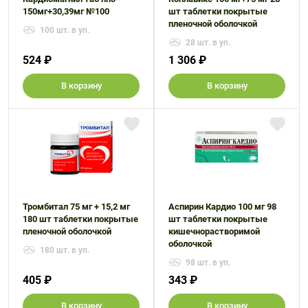
150мг+30,39мг №100
шт таблетки покрытые
пленочной оболочкой
100 шт. в уп.
28 шт. в уп.
524 ₽
1 306 ₽
В корзину
В корзину
Тромбитал 75 мг + 15,2 мг
Аспирин Кардио 100 мг 98
180 шт таблетки покрытые
шт таблетки покрытые
пленочной оболочкой
кишечнорастворимой
оболочкой
180 шт. в уп.
98 шт. в уп.
405 ₽
343 ₽
В корзину
В корзину