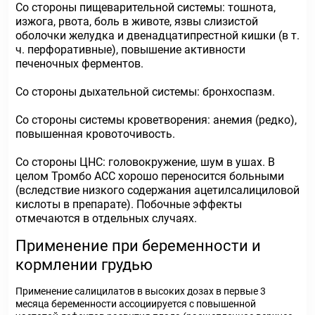
Со стороны пищеварительной системы: тошнота,
изжога, рвота, боль в животе, язвы слизистой
оболочки желудка и двенадцатипрестной кишки (в т.
ч. перфоративные), повышение активности
печеночных ферментов.
Со стороны дыхательной системы: бронхоспазм.
Со стороны системы кроветворения: анемия (редко),
повышенная кровоточивость.
Со стороны ЦНС: головокружение, шум в ушах. В
целом Тромбо АСС хорошо переносится больными
(вследствие низкого содержания ацетилсалициловой
кислоты в препарате). Побочные эффекты
отмечаются в отдельных случаях.
Применение при беременности и
кормлении грудью
Применение салицилатов в высоких дозах в первые 3
месяца беременности ассоциируется с повышенной