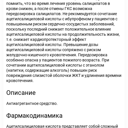
помнить, что во время лечения уровень салицилатов в
крови снижен, а после отмены ГКС возможна
передозировка салицилатов. Не рекомендуется сочетание
ацетилсалициловой кислоты с ибупрофеном у пациентов с
повышенным риском сердечно-сосудистых заболеваний,
поскольку последний снижает положительное влияние
ацетилсалициловой кислоты на продолжительность жизни,
т.е. снижает кардиопротекторный эффект
ацетилсалициловой кислоты. Превышение дозы
ацетилсалициловой кислоты сопряжено с риском
желудочно-кишечного кровотечения. Передозировка
особенно опасна у пациентов пожилого возраста. При
сочетании ацетилсалициловой кислоты с этанолом
(напитки, содержащие алкоголь) повышен риск
повреждения слизистой оболочки ЖКТ и удлинения времени
кровотечения.
Описание
Антиагрегантное средство.
Фармакодинамика
Ацетилсалициловая кислота представляет собой сложный