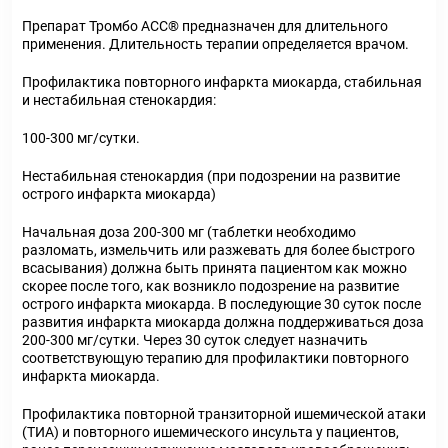
Препарат Тромбо АСС® предназначен для длительного
применения. Длительность терапии определяется врачом.
Профилактика повторного инфаркта миокарда, стабильная
и нестабильная стенокардия:
100-300 мг/сутки.
Нестабильная стенокардия (при подозрении на развитие
острого инфаркта миокарда)
Начальная доза 200-300 мг (таблетки необходимо
разломать, измельчить или разжевать для более быстрого
всасывания) должна быть принята пациентом как можно
скорее после того, как возникло подозрение на развитие
острого инфаркта миокарда. В последующие 30 суток после
развития инфаркта миокарда должна поддерживаться доза
200-300 мг/сутки. Через 30 суток следует назначить
соответствующую терапию для профилактики повторного
инфаркта миокарда.
Профилактика повторной транзиторной ишемической атаки
(ТИА) и повторного ишемического инсульта у пациентов,