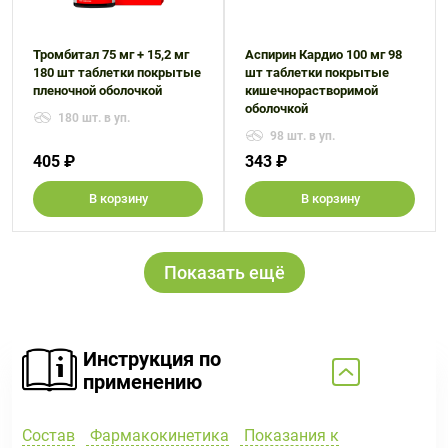
Тромбитал 75 мг + 15,2 мг
Аспирин Кардио 100 мг 98
180 шт таблетки покрытые
шт таблетки покрытые
пленочной оболочкой
кишечнорастворимой
оболочкой
180 шт. в уп.
98 шт. в уп.
405 ₽
343 ₽
В корзину
В корзину
Показать ещё
Инструкция по
применению
Состав
Фармакокинетика
Показания к