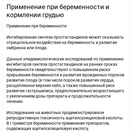
Применение при беременности и
кормлении грудью
Применение при беременности
Ингибирование синтеза простагландинов может оказывать
отрицательное воздействие на беременность и развитие
эмбриона или плода.
Данные эпидемиологических исследований по применению
ингибиторов синтеза простагландинов на ранних сроках
беременности свидетельствуют о повышенном риске
прерывания беременности и развития врожденных пороков
развития плода (в том числе пороков развития сердца,
расщепленное верхнее небо, а также повышенный риск
развития гастрошизиса, предположительно возрастающего
с увеличением дозы препарата и продолжительности
лечения.
Исследования на животных продемонстрировали
репродуктивную токсичность ацетилсалициловой кислоты.
В I триместре беременности применение препаратов,
содержащих ацетилсалициловую кислоту,