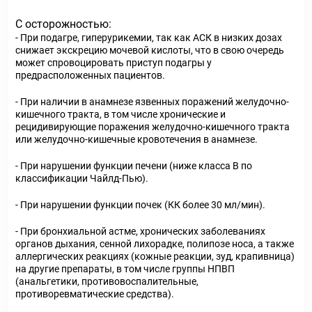
С осторожностью:
- При подагре, гиперурикемии, так как АСК в низких дозах
снижает экскрецию мочевой кислоты, что в свою очередь
может спровоцировать приступ подагры у
предрасположенных пациентов.
- При наличии в анамнезе язвенных поражений желудочно-
кишечного тракта, в том числе хронические и
рецидивирующие поражения желудочно-кишечного тракта
или желудочно-кишечные кровотечения в анамнезе.
- При нарушении функции печени (ниже класса В по
классификации Чайлд-Пью).
- При нарушении функции почек (КК более 30 мл/мин).
- При бронхиальной астме, хронических заболеваниях
органов дыхания, сенной лихорадке, полипозе носа, а также
аллергических реакциях (кожные реакции, зуд, крапивница)
на другие препараты, в том числе группы НПВП
(анальгетики, противовоспалительные,
противоревматические средства).