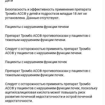
Дети
Безопасность и эффективность применения препарата
Тромбо АСС® у детей и подростков младше 18 лет не
установлена. Данные отсутствуют.
Пациенты с нарушением функции печени
Препарат Тромбо АСС® противопоказан у пациентов с
тяжелым нарушением функции печени.
Следует с осторожностью применять препарат Тромбо
АСС® у пациентов с нарушением функции печени.
Пациенты с нарушением функции почек
Препарат Тромбо АСС® противопоказан у пациентов с
тяжелым нарушением функции почек.
Следует с осторожностью применять препарат Тромбо
АСС® у пациентов с нарушением функции почек, поскольку
ацетилсалициловая кислота может повышать риск
развития почечной недостаточности и острой почечной
недостаточности.