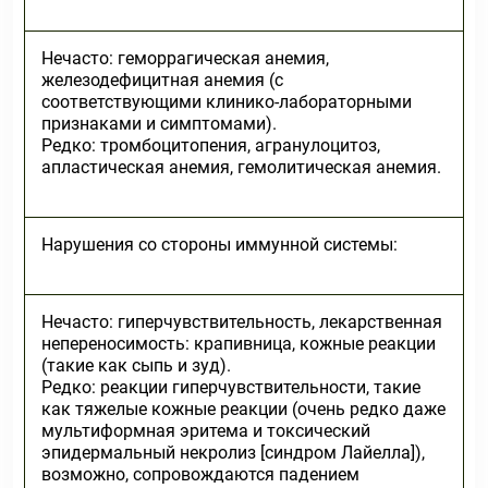
Нечасто: геморрагическая анемия,
железодефицитная анемия (с
соответствующими клинико-лабораторными
признаками и симптомами).
Редко: тромбоцитопения, агранулоцитоз,
апластическая анемия, гемолитическая анемия.
Нарушения со стороны иммунной системы:
Нечасто: гиперчувствительность, лекарственная
непереносимость: крапивница, кожные реакции
(такие как сыпь и зуд).
Редко: реакции гиперчувствительности, такие
как тяжелые кожные реакции (очень редко даже
мультиформная эритема и токсический
эпидермальный некролиз [синдром Лайелла]),
возможно, сопровождаются падением