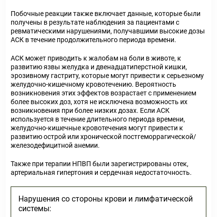
Побочные реакции также включает данные, которые были
получены в результате наблюдения за пациентами с
ревматическими нарушениями, получавшими высокие дозы
АСК в течение продолжительного периода времени.
АСК может приводить к жалобам на боли в животе, к
развитию язвы желудка и двенадцатиперстной кишки,
эрозивному гастриту, которые могут привести к серьезному
желудочно-кишечному кровотечению. Вероятность
возникновения этих эффектов возрастает с применением
более высоких доз, хотя не исключена возможность их
возникновения при более низких дозах. Если АСК
используется в течение длительного периода времени,
желудочно-кишечные кровотечения могут привести к
развитию острой или хронической постгеморрагической/
железодефицитной анемии.
Также при терапии НПВП были зарегистрированы отек,
артериальная гипертония и сердечная недостаточность.
Нарушения со стороны крови и лимфатической
системы: