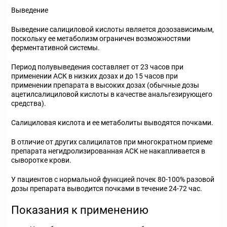
Выведение
Выведение салициловой кислоты является дозозависимым,
поскольку ее метаболизм ограничен возможностями
ферментативной системы.
Период полувыведения составляет от 2­3 часов при
применении АСК в низких дозах и до 15 часов при
применении препарата в высоких дозах (обычные дозы
ацетилсалициловой кислоты в качестве анальгезирующего
средства).
Салициловая кислота и ее метаболиты выводятся почками.
В отличие от других салицилатов при многократном приеме
препарата негидролизированная АСК не накапливается в
сыворотке крови.
У пациентов с нормальной функцией почек 80-100% разовой
дозы препарата выводится почками в течение 24-72 час.
Показания к применению