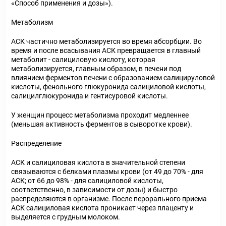
«Способ применения и дозы»).
Метаболизм
АСК частично метаболизируется во время абсорбции. Во
время и после всасывания АСК превращается в главный
метаболит - салициловую кислоту, которая
метаболизируется, главным образом, в печени под
влиянием ферментов печени с образованием салицируловой
кислоты, фенольного глюкуронида салициловой кислоты,
салицилглюкуронида и гентисуровой кислоты.
У женщин процесс метаболизма проходит медленнее
(меньшая активность ферментов в сыворотке крови).
Распределение
АСК и салициловая кислота в значительной степени
связываются с белками плазмы крови (от 49 до 70% - для
АСК; от 66 до 98% - для салициловой кислоты,
соответственно, в зависимости от дозы) и быстро
распределяются в организме. После перорального приема
АСК салициловая кислота проникает через плаценту и
выделяется с грудным молоком.