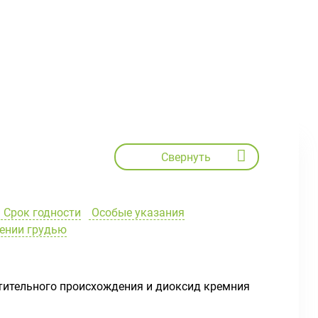
Свернуть
Срок годности
Особые указания
ении грудью
стительного происхождения и диоксид кремния