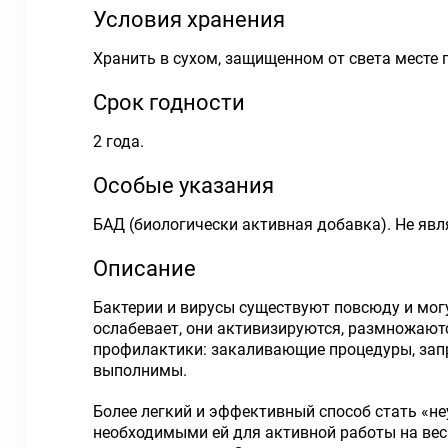
Условия хранения
Хранить в сухом, защищенном от света месте 
Срок годности
2 года.
Особые указания
БАД (биологически активная добавка). Не яв
Описание
Бактерии и вирусы существуют повсюду и могу
ослабевает, они активизируются, размножаютс
профилактики: закаливающие процедуры, запре
выполнимы.
Более легкий и эффективный способ стать «
необходимыми ей для активной работы на ве