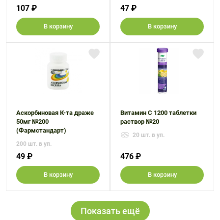
107 ₽
47 ₽
В корзину
В корзину
Аскорбиновая К-та драже
Витамин С 1200 таблетки
50мг №200
раствор №20
(Фармстандарт)
20 шт. в уп.
200 шт. в уп.
49 ₽
476 ₽
В корзину
В корзину
Показать ещё