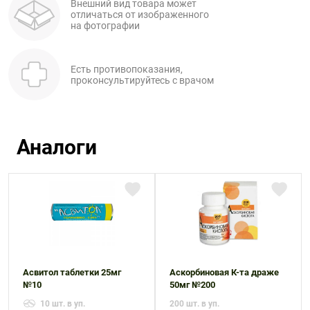
Внешний вид товара может
отличаться от изображенного
на фотографии
Есть противопоказания,
проконсультируйтесь с врачом
Аналоги
Асвитол таблетки 25мг
Аскорбиновая К-та драже
№10
50мг №200
10 шт. в уп.
200 шт. в уп.