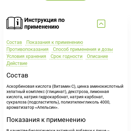
Инструкция по
применению
Состав
Показания к применению
Противопоказания
Способ применения и дозы
Условия хранения
Срок годности
Описание
Действие
Состав
Аскорбиновая кислота (Витамин С), цинка аминокислотный
хелатный комплекс (глицинат), декстроза, лимонная
кислота, натрия гидрокарбонат, натрия карбонат,
сукралоза (подсластитель), полиэтиленгликоль 4000,
ароматизатор «Апельсин».
Показания к применению
В качестве биологически активной добавки к пище –