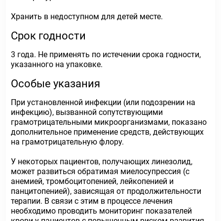
Хранить в недоступном для детей месте.
Срок годности
3 года. Не применять по истечении срока годности,
указанного на упаковке.
Особые указания
При установленной инфекции (или подозрении на
инфекцию), вызванной сопутствующими
грамотрицательными микроорганизмами, показано
дополнительное применение средств, действующих
на грамотрицательную флору.
У некоторых пациентов, получающих линезолид,
может развиться обратимая миелосупрессия (с
анемией, тромбоцитопенией, лейкопенией и
панцитопенией), зависящая от продолжительности
терапии. В связи с этим в процессе лечения
необходимо проводить мониторинг показателей
крови у пациентов с повышенным риском развития