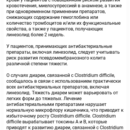
кровотечения, миелосупрессией в анамнезе, а также
при одновременном применении препаратов,
снижающих содержание гемоглобина или
количество тромбоцитов и/или их функциональные
свойства, а также у пациентов, получающих
линезолид более 2 недель.
У пациентов, принимающих антибактериальные
препараты, включая линезолид, следует учитывать
риск развития псевдомембранозного колита
различной степени тяжести.
О случаях диареи, связанной с Clostridium difficile,
сообщалось в связи с использованием практически
всех антибактериальных препаратов, включая
линезолид. Тяжесть диареи может варьировать от
легких форм до тяжелых. Лечение
антибактериальными препаратами нарушает
нормальную микрофлору кишечника, что приводит к
избыточному росту Clostridium difficile. Clostridium
difficile вырабатывает токсины А и В, которые
приводят к развитию диареи, связанной с Clostridium