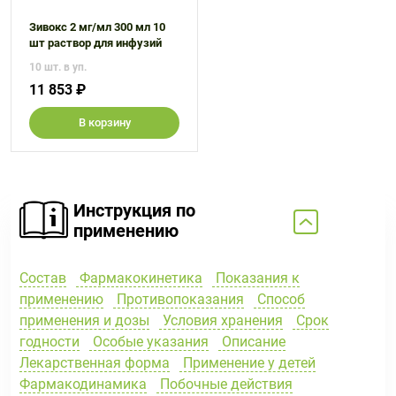
Зивокс 2 мг/мл 300 мл 10
шт раствор для инфузий
10 шт. в уп.
11 853 ₽
В корзину
Инструкция по
применению
Состав
Фармакокинетика
Показания к
применению
Противопоказания
Способ
применения и дозы
Условия хранения
Срок
годности
Особые указания
Описание
Лекарственная форма
Применение у детей
Фармакодинамика
Побочные действия