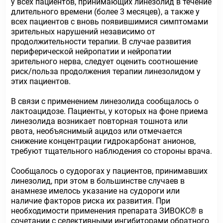
у всех пациентов, принимающих линезолид в течение
длительного времени (более 3 месяцев), а также у
всех пациентов с вновь появившимися симптомами
зрительных нарушений независимо от
продолжительности терапии. В случае развития
периферической нейропатии и нейропатии
зрительного нерва, следует оценить соотношение
риск/польза продолжения терапии линезолидом у
этих пациентов.
В связи с применением линезолида сообщалось о
лактоацидозе. Пациенты, у которых на фоне приема
линезолида возникает повторная тошнота или
рвота, необъяснимый ацидоз или отмечается
снижение концентрации гидрокарбонат анионов,
требуют тщательного наблюдения со стороны врача.
Сообщалось о судорогах у пациентов, принимавших
линезолид, при этом в большинстве случаев в
анамнезе имелось указание на судороги или
наличие факторов риска их развития. При
необходимости применения препарата ЗИВОКС® в
сочетании с селективными ингибиторами обратного