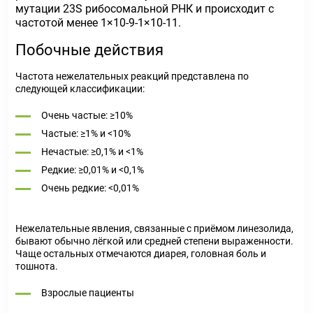
мутации 23S рибосомальной РНК и происходит с
частотой менее 1×10-9-1×10-11.
Побочные действия
Частота нежелательных реакций представлена по
следующей классификации:
Очень частые: ≥10%
Частые: ≥1% и <10%
Нечастые: ≥0,1% и <1%
Редкие: ≥0,01% и <0,1%
Очень редкие: <0,01%
Нежелательные явления, связанные с приёмом линезолида,
бывают обычно лёгкой или средней степени выраженности.
Чаще остальных отмечаются диарея, головная боль и
тошнота.
Взрослые пациенты