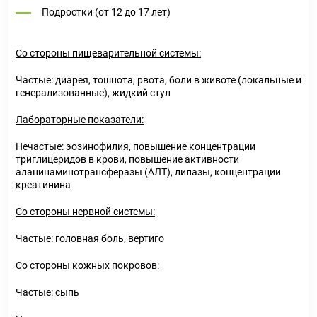
Подростки (от 12 до 17 лет)
Со стороны пищеварительной системы:
Частые: диарея, тошнота, рвота, боли в животе (локальные и
генерализованные), жидкий стул
Лабораторные показатели:
Нечастые: эозинофилия, повышение концентрации
триглицеридов в крови, повышение активности
аланинаминотрансферазы (АЛТ), липазы, концентрации
креатинина
Со стороны нервной системы:
Частые: головная боль, вертиго
Со стороны кожных покровов:
Частые: сыпь