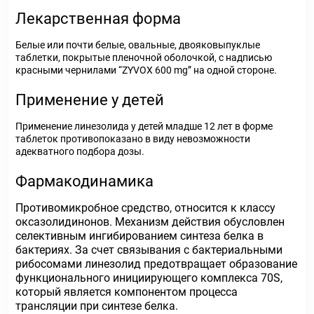
Лекарственная форма
Белые или почти белые, овальные, двояковыпуклые
таблетки, покрытые пленочной оболочкой, с надписью
красными чернилами “ZYVOX 600 mg” на одной стороне.
Применение у детей
Применение линезолида у детей младше 12 лет в форме
таблеток противопоказано в виду невозможности
адекватного подбора дозы.
Фармакодинамика
Противомикробное средство, относится к классу
оксазолидинонов. Механизм действия обусловлен
селективным ингибированием синтеза белка в
бактериях. За счет связывания с бактериальными
рибосомами линезолид предотвращает образование
функционального инициирующего комплекса 70S,
который является компонентом процесса
трансляции при синтезе белка.