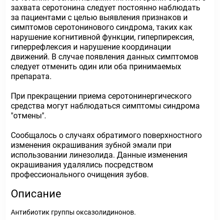
захвата серотонина следует постоянно наблюдать
за пациентами с целью выявления признаков и
симптомов серотонинового синдрома, таких как
нарушение когнитивной функции, гиперпирексия,
гиперрефлексия и нарушение координации
движений. В случае появления данных симптомов
следует отменить один или оба принимаемых
препарата.
При прекращении приема серотонинергического
средства могут наблюдаться симптомы синдрома
"отмены".
Сообщалось о случаях обратимого поверхностного
изменения окрашивания зубной эмали при
использовании линезолида. Данные изменения
окрашивания удалялись посредством
профессионального очищения зубов.
Описание
Антибиотик группы оксазолидинонов.