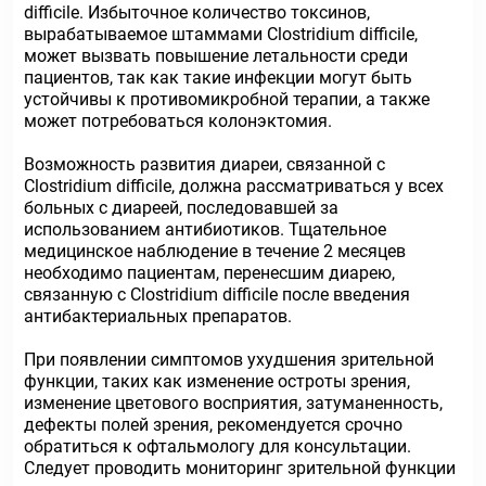
difficile. Избыточное количество токсинов,
вырабатываемое штаммами Clostridium difficile,
может вызвать повышение летальности среди
пациентов, так как такие инфекции могут быть
устойчивы к противомикробной терапии, а также
может потребоваться колонэктомия.
Возможность развития диареи, связанной с
Clostridium difficile, должна рассматриваться у всех
больных с диареей, последовавшей за
использованием антибиотиков. Тщательное
медицинское наблюдение в течение 2 месяцев
необходимо пациентам, перенесшим диарею,
связанную с Clostridium difficile после введения
антибактериальных препаратов.
При появлении симптомов ухудшения зрительной
функции, таких как изменение остроты зрения,
изменение цветового восприятия, затуманенность,
дефекты полей зрения, рекомендуется срочно
обратиться к офтальмологу для консультации.
Следует проводить мониторинг зрительной функции