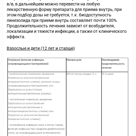
в/в, в дальнейшем можно перевести на любую
лекарственную форму препарата для приема внутрь, при
этом подбор дозы не требуется, т.к. биодоступность
линезолида при приеме внутрь составляет почти 100%.
Продолжительность лечения зависит от возбудителя,
локализации и тяжести инфекции, а также от клинического
эффекта.
Взрослые и дети (12 лет и старше)