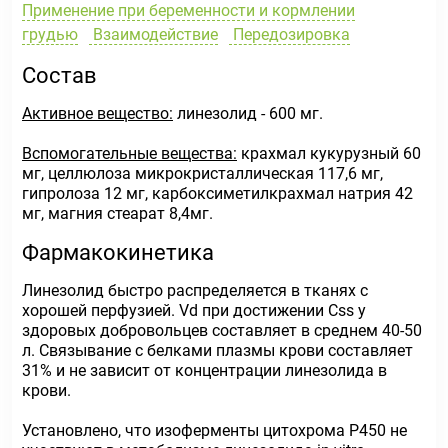
Применение при беременности и кормлении
грудью
Взаимодействие
Передозировка
Состав
Активное вещество:
линезолид - 600 мг.
Вспомогательные вещества:
крахмал кукурузный 60
мг, целлюлоза микрокристаллическая 117,6 мг,
гипролоза 12 мг, карбоксиметилкрахмал натрия 42
мг, магния стеарат 8,4мг.
Фармакокинетика
Линезолид быстро распределяется в тканях с
хорошей перфузией. Vd при достижении Css у
здоровых добровольцев составляет в среднем 40-50
л. Связывание с белками плазмы крови составляет
31% и не зависит от концентрации линезолида в
крови.
Установлено, что изоферменты цитохрома P450 не