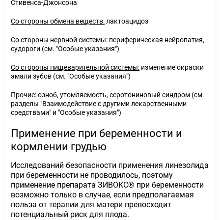
Стивенса-Джонсона
Со стороны обмена веществ:
лактоацидоз
Со стороны нервной системы:
периферическая нейропатия,
судороги (см. "Особые указания")
Со стороны пищеварительной системы:
изменение окраски
эмали зубов (см. "Особые указания")
Прочие:
озноб, утомляемость, серотониновый синдром (см.
разделы "Взаимодействие с другими лекарственными
средствами" и "Особые указания")
Применение при беременности и
кормлении грудью
Исследований безопасности применения линезолида
при беременности не проводилось, поэтому
применение препарата ЗИВОКС® при беременности
возможно только в случае, если предполагаемая
польза от терапии для матери превосходит
потенциальный риск для плода.