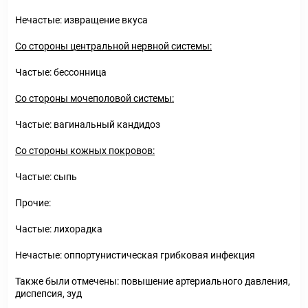
Нечастые: извращение вкуса
Со стороны центральной нервной системы:
Частые: бессонница
Со стороны мочеполовой системы:
Частые: вагинальный кандидоз
Со стороны кожных покровов:
Частые: сыпь
Прочие:
Частые: лихорадка
Нечастые: оппортунистическая грибковая инфекция
Также были отмечены: повышение артериального давления,
диспепсия, зуд