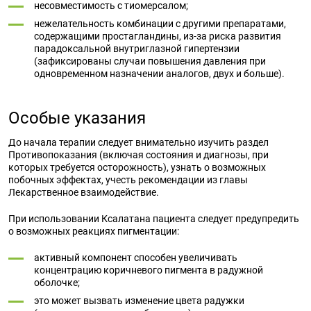
несовместимость с тиомерсалом;
нежелательность комбинации с другими препаратами,
содержащими простагландины, из-за риска развития
парадоксальной внутриглазной гипертензии
(зафиксированы случаи повышения давления при
одновременном назначении аналогов, двух и больше).
Особые указания
До начала терапии следует внимательно изучить раздел
Противопоказания (включая состояния и диагнозы, при
которых требуется осторожность), узнать о возможных
побочных эффектах, учесть рекомендации из главы
Лекарственное взаимодействие.
При использовании Ксалатана пациента следует предупредить
о возможных реакциях пигментации:
активный компонент способен увеличивать
концентрацию коричневого пигмента в радужной
оболочке;
это может вызвать изменение цвета радужки