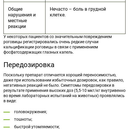
Общие
Нечасто – боль в грудной
нарушения и
клетке.
местные
реакции
У некоторых пациентов со значительным повреждением
роговицы регистрировались очень редкие случаи
кальцификации роговицы в связи с применением
фосфатсодержащих глазных капель.
Передозировка
Поскольку препарат отличается хорошей переносимостью,
даже при использовании избыточных дозировок, как правило,
негативных реакций не было. Симптомы передозировки в
результате применения высоких доз (5,5-10 мкг/кг внутривенно
во время лабораторных испытаний на животных) проявлялись
в виде:
головокружения;
тошноты;
быстрой утомляемости;