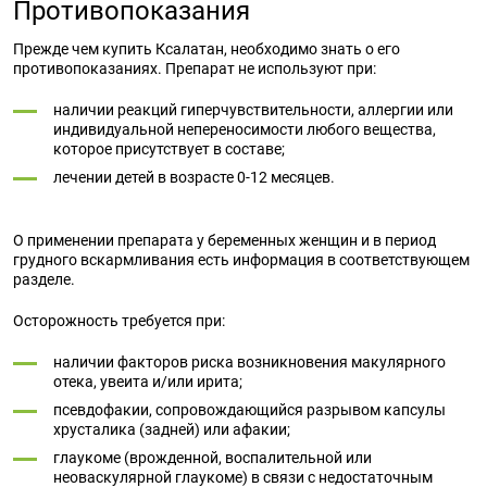
Противопоказания
Прежде чем купить Ксалатан, необходимо знать о его
противопоказаниях. Препарат не используют при:
наличии реакций гиперчувствительности, аллергии или
индивидуальной непереносимости любого вещества,
которое присутствует в составе;
лечении детей в возрасте 0-12 месяцев.
О применении препарата у беременных женщин и в период
грудного вскармливания есть информация в соответствующем
разделе.
Осторожность требуется при:
наличии факторов риска возникновения макулярного
отека, увеита и/или ирита;
псевдофакии, сопровождающийся разрывом капсулы
хрусталика (задней) или афакии;
глаукоме (врожденной, воспалительной или
неоваскулярной глаукоме) в связи с недостаточным