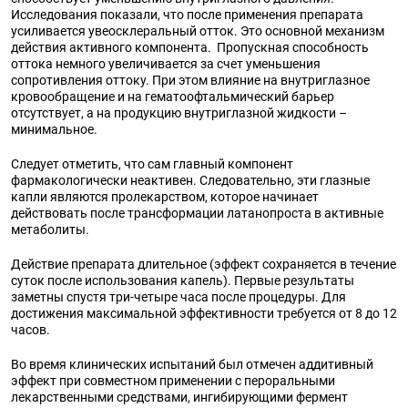
Исследования показали, что после применения препарата
усиливается увеосклеральный отток. Это основной механизм
действия активного компонента. Пропускная способность
оттока немного увеличивается за счет уменьшения
сопротивления оттоку. При этом влияние на внутриглазное
кровообращение и на гематоофтальмический барьер
отсутствует, а на продукцию внутриглазной жидкости –
минимальное.
Следует отметить, что сам главный компонент
фармакологически неактивен. Следовательно, эти глазные
капли являются пролекарством, которое начинает
действовать после трансформации латанопроста в активные
метаболиты.
Действие препарата длительное (эффект сохраняется в течение
суток после использования капель). Первые результаты
заметны спустя три-четыре часа после процедуры. Для
достижения максимальной эффективности требуется от 8 до 12
часов.
Во время клинических испытаний был отмечен аддитивный
эффект при совместном применении с пероральными
лекарственными средствами, ингибирующими фермент