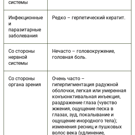
системы
Инфекционные
Редко – герпетический кератит.
и
паразитарные
заболевания
Со стороны
Нечасто – головокружение,
нервной
головная боль.
системы
Со стороны
Очень часто –
органа зрения
гиперпигментация радужной
оболочки, легкая или умеренная
конъюнктивальная инъекция,
раздражение глаза (чувство
жжения, ощущение песка в
глазах, зуд, покалывание и
ощущение инородного тела);
изменения ресниц и пушковых
волос века (удлинение,