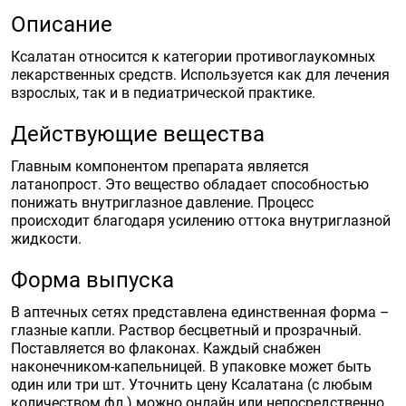
Описание
Ксалатан относится к категории противоглаукомных
лекарственных средств. Используется как для лечения
взрослых, так и в педиатрической практике.
Действующие вещества
Главным компонентом препарата является
латанопрост. Это вещество обладает способностью
понижать внутриглазное давление. Процесс
происходит благодаря усилению оттока внутриглазной
жидкости.
Форма выпуска
В аптечных сетях представлена единственная форма –
глазные капли. Раствор бесцветный и прозрачный.
Поставляется во флаконах. Каждый снабжен
наконечником-капельницей. В упаковке может быть
один или три шт. Уточнить цену Ксалатана (с любым
количеством фл.) можно онлайн или непосредственно