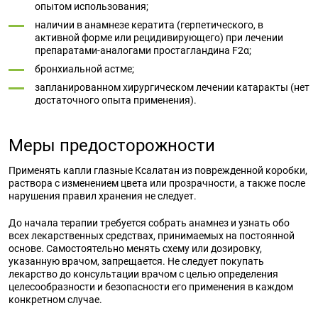
опытом использования;
наличии в анамнезе кератита (герпетического, в
активной форме или рецидивирующего) при лечении
препаратами-аналогами простагландина F2α;
бронхиальной астме;
запланированном хирургическом лечении катаракты (нет
достаточного опыта применения).
Меры предосторожности
Применять капли глазные Ксалатан из поврежденной коробки,
раствора с изменением цвета или прозрачности, а также после
нарушения правил хранения не следует.
До начала терапии требуется собрать анамнез и узнать обо
всех лекарственных средствах, принимаемых на постоянной
основе. Самостоятельно менять схему или дозировку,
указанную врачом, запрещается. Не следует покупать
лекарство до консультации врачом с целью определения
целесообразности и безопасности его применения в каждом
конкретном случае.