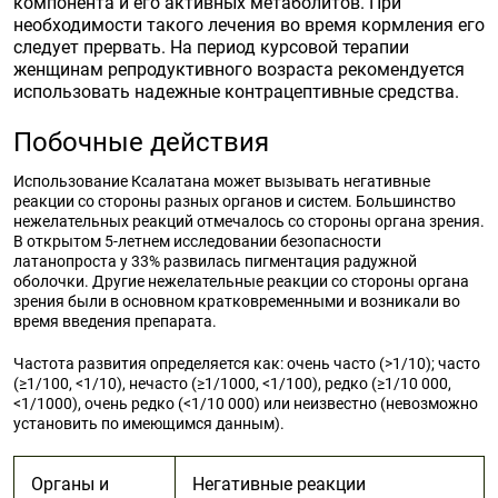
компонента и его активных метаболитов. При
необходимости такого лечения во время кормления его
следует прервать. На период курсовой терапии
женщинам репродуктивного возраста рекомендуется
использовать надежные контрацептивные средства.
Побочные действия
Использование Ксалатана может вызывать негативные
реакции со стороны разных органов и систем. Большинство
нежелательных реакций отмечалось со стороны органа зрения.
В открытом 5-летнем исследовании безопасности
латанопроста у 33% развилась пигментация радужной
оболочки. Другие нежелательные реакции со стороны органа
зрения были в основном кратковременными и возникали во
время введения препарата.
Частота развития определяется как: очень часто (>1/10); часто
(≥1/100, <1/10), нечасто (≥1/1000, <1/100), редко (≥1/10 000,
<1/1000), очень редко (<1/10 000) или неизвестно (невозможно
установить по имеющимся данным).
Органы и
Негативные реакции