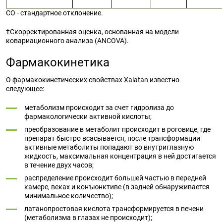
СО - стандартное отклонение.
†Скорректированная оценка, основанная на модели
ковариационного анализа (ANCOVA).
Фармакокинетика
О фармакокинетических свойствах Xalatan известно
следующее:
метаболизм происходит за счет гидролиза до
фармакологически активной кислоты;
преобразование в метаболит происходит в роговице, где
препарат быстро всасывается, после трансформации
активные метаболиты попадают во внутриглазную
жидкость, максимальная концентрация в ней достигается
в течение двух часов;
распределение происходит большей частью в передней
камере, веках и конъюнктиве (в задней обнаруживается
минимальное количество);
латанопростовая кислота трансформируется в печени
(метаболизма в глазах не происходит);