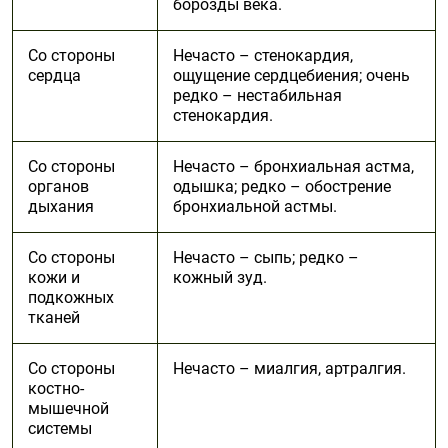
борозды века.
Со стороны
Нечасто – стенокардия,
сердца
ощущение сердцебиения; очень
редко – нестабильная
стенокардия.
Со стороны
Нечасто – бронхиальная астма,
органов
одышка; редко – обострение
дыхания
бронхиальной астмы.
Со стороны
Нечасто – сыпь; редко –
кожи и
кожный зуд.
подкожных
тканей
Со стороны
Нечасто – миалгия, артралгия.
костно-
мышечной
системы