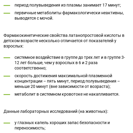
период полувыведения из плазмы занимает 17 минут;
первичные метаболиты фармакологически неактивны,
выводятся с мочой.
Фармакокинетические свойства латанопростовой кислоты в
детском возрасте несколько отличается от показателей у
взрослых:
системное воздействие в группе до трех лет и в группе 3-
12 лет больше, чем у взрослых в 6 и 2 раза
соответственно;
скорость достижения максимальной плазменной
концентрации – пять минут, период полувыведения –
меньше 20 минут (вне зависимости от возраста);
метаболит в системном кровотоке не накапливается.
Данные лабораторных исследований (на животных):
у глазных капель хороших запас безопасности и
переносимость;