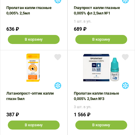
Пролатан капли глазные
Глаупрост капли глазные
0,005% 2,5мл
0,005% фл 2,5мл №1
1 шт. в уп.
636 ₽
689 ₽
В корзину
В корзину
Латанопрост-оптик капли
Пролатан капли глазные
глазн 5мл
0,005% 2,5мл №3
3 шт. в уп.
387 ₽
1 566 ₽
В корзину
В корзину