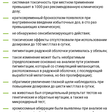
системная токсичность при местном применении
превышает в 1000 раз рекомендованную клиническую
дозу;
кратковременный бронхоспазм появлялся при
внутривенном введении избыточных доз, в сто раз
превышающих клиническую;
не обнаружено сенсибилизирующего действия;
токсические эффекты отсутствовали при использовании
дозировки до 100 мкг/глаз в сутки;
пигментация радужной оболочки усиливалась у обезьян;
такое изменение может быть необратимым
(предположение основано на анализе пути усиления
пигментации, который со стимуляцией меланоцитов,
расположенных в радужной оболочке, с последующей
выработкой мелатонина, но без пролиферации);
обратимое увеличение глазной щели наблюдалось при
повышении дозировки до шести мкг/глаз в сутки;
на животных был отрицательный результат тестов на
генетические и обратные мутации, а также на
микроядерный тест;
хромосомные аберрации были выявлены при анализе на