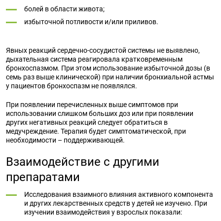
болей в области живота;
избыточной потливости и/или приливов.
Явных реакций сердечно-сосудистой системы не выявлено,
дыхательная система реагировала кратковременным
бронхоспазмом. При этом использование избыточной дозы (в
семь раз выше клинической) при наличии бронхиальной астмы
у пациентов бронхоспазм не появлялся.
При появлении перечисленных выше симптомов при
использовании слишком больших доз или при появлении
других негативных реакций следует обратиться в
медучреждение. Терапия будет симптоматической, при
необходимости – поддерживающей.
Взаимодействие с другими
препаратами
Исследования взаимного влияния активного компонента
и других лекарственных средств у детей не изучено. При
изучении взаимодействия у взрослых показали: