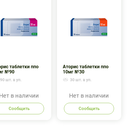
рис таблетки ппо
Аторис таблетки ппо
мг №90
10мг №30
90 шт. в уп.
30 шт. в уп.
Нет в наличии
Нет в наличии
Сообщить
Сообщить