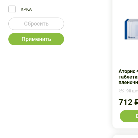
КРКА
Сбросить
Применить
Аторис 
таблетк
пленочн
90 шт.
712 