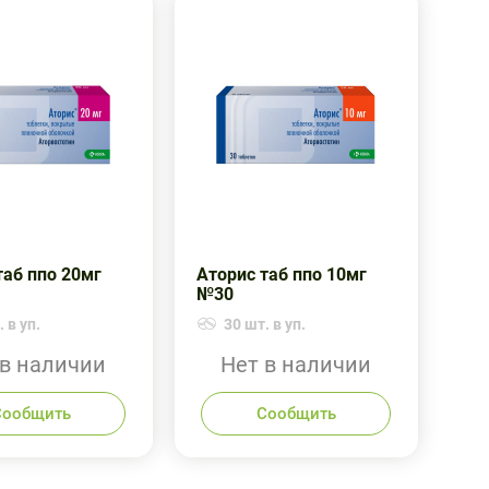
таб ппо 20мг
Аторис таб ппо 10мг
№30
 в уп.
30 шт. в уп.
 в наличии
Нет в наличии
Сообщить
Сообщить