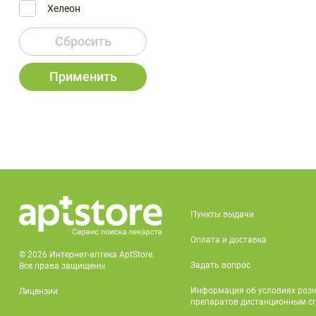
Хелеон
Сбросить
Применить
Пункты выдачи
Оплата и доставка
© 2026 Интернет-аптека AptStore.
Задать вопрос
Все права защищены
Информация об условиях роз
Лицензии
препаратов дистанционным с