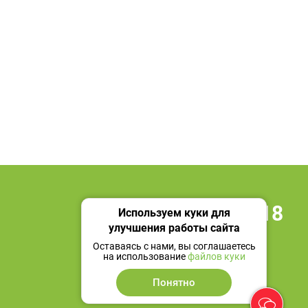
+7 495 419 18 18
Используем куки для
улучшения работы сайта
Мы в социальных сетях
Оставаясь с нами, вы соглашаетесь
на использование
файлов куки
Понятно