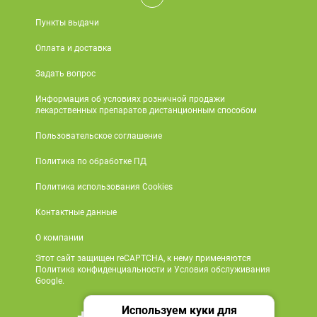
Пункты выдачи
Оплата и доставка
Задать вопрос
Информация об условиях розничной продажи
лекарственных препаратов дистанционным способом
Пользовательское соглашение
Политика по обработке ПД
Политика использования Cookies
Контактные данные
О компании
Этот сайт защищен reCAPTCHA, к нему применяются
Политика конфиденциальности и Условия обслуживания
Google.
Используем куки для
+7 495 419 18 18