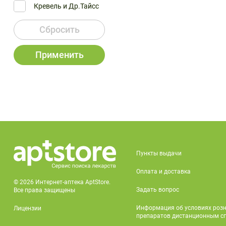
Кревель и Др.Тайсс
Сбросить
Применить
Пункты выдачи
Оплата и доставка
© 2026 Интернет-аптека AptStore.
Задать вопрос
Все права защищены
Информация об условиях роз
Лицензии
препаратов дистанционным с