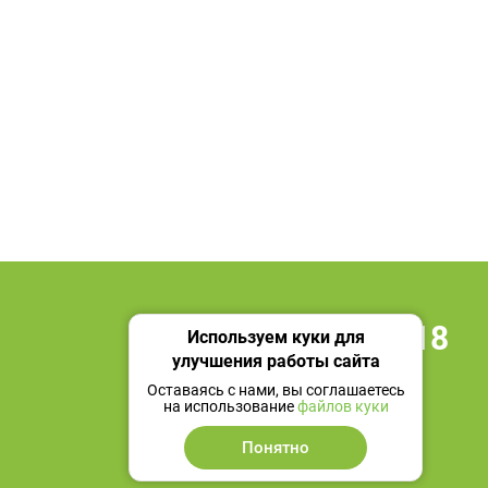
+7 495 419 18 18
Используем куки для
улучшения работы сайта
Мы в социальных сетях
Оставаясь с нами, вы соглашаетесь
на использование
файлов куки
Понятно