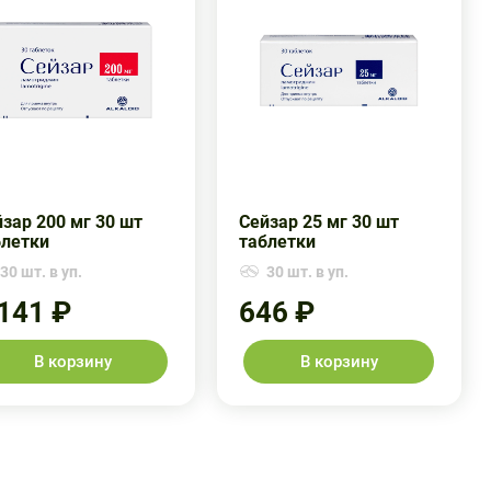
зар 200 мг 30 шт
Сейзар 25 мг 30 шт
блетки
таблетки
30 шт. в уп.
30 шт. в уп.
 141 ₽
646 ₽
В корзину
В корзину