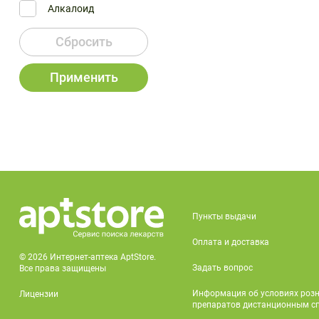
Алкалоид
Сбросить
Применить
Пункты выдачи
Оплата и доставка
© 2026 Интернет-аптека AptStore.
Задать вопрос
Все права защищены
Информация об условиях роз
Лицензии
препаратов дистанционным с