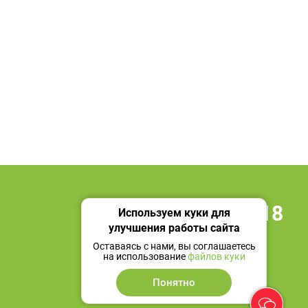
+7 495 419 18 18
Используем куки для
улучшения работы сайта
Мы в социальных сетях
Оставаясь с нами, вы соглашаетесь
на использование
файлов куки
Понятно