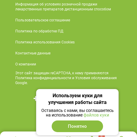
Информация об условиях розничной продажи
лекарственных препаратов дистанционным способом
Пользовательское соглашение
Политика по обработке ПД
Политика использования Cookies
Контактные данные
О компании
Этот сайт защищен reCAPTCHA, к нему применяются
Политика конфиденциальности и Условия обслуживания
Google.
Используем куки для
+7 495 419 18 18
улучшения работы сайта
Мы в социальных сетях
Оставаясь с нами, вы соглашаетесь
на использование
файлов куки
Понятно
0