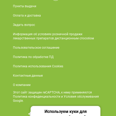
Пункты выдачи
Оплата и доставка
Задать вопрос
Информация об условиях розничной продажи
лекарственных препаратов дистанционным способом
Пользовательское соглашение
Политика по обработке ПД
Политика использования Cookies
Контактные данные
О компании
Этот сайт защищен reCAPTCHA, к нему применяются
Политика конфиденциальности и Условия обслуживания
Google.
Используем куки для
+7 495 419 18 18