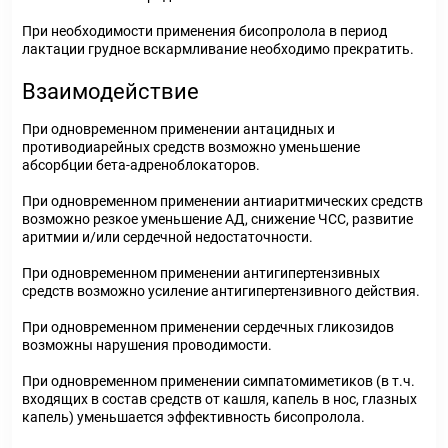
При необходимости применения бисопролола в период
лактации грудное вскармливание необходимо прекратить.
Взаимодействие
При одновременном применении антацидных и
противодиарейных средств возможно уменьшение
абсорбции бета-адреноблокаторов.
При одновременном применении антиаритмических средств
возможно резкое уменьшение АД, снижение ЧСС, развитие
аритмии и/или сердечной недостаточности.
При одновременном применении антигипертензивных
средств возможно усиление антигипертензивного действия.
При одновременном применении сердечных гликозидов
возможны нарушения проводимости.
При одновременном применении симпатомиметиков (в т.ч.
входящих в состав средств от кашля, капель в нос, глазных
капель) уменьшается эффективность бисопролола.