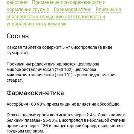
действия
Применение при беременности и
кормлении грудью
Взаимодействие
Влияние на
способность к вождению автотранспорта и
управлению механизмами
Состав
Каждая таблетка содержит 5 мг бисопролола (в виде
фумарата).
Прочими ингредиентами являются: целлюлоза
микрокристаллическая (тип 102), целлюлоза
микрокристаллическая (тип 101), кросповидон, магния
стеарат.
Фармакокинетика
Абсорбция - 80-90%, прием пищи не влияет на абсорбцию.
Cmax в плазме крови достигается через 2-4 ч. Связывание с
белками плазмы - 26-33%. Бисопролол в небольшой степени
проникает через ГЭБ и плацентарный барьер; выделяется с
грудным молоком.