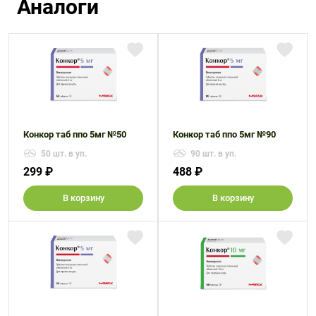
Аналоги
Конкор таб ппо 5мг №50
Конкор таб ппо 5мг №90
50 шт. в уп.
90 шт. в уп.
299 ₽
488 ₽
В корзину
В корзину