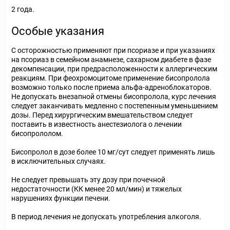
2 года.
Особые указания
С осторожностью применяют при псориазе и при указаниях
на псориаз в семейном анамнезе, сахарном диабете в фазе
декомпенсации, при предрасположенности к аллергическим
реакциям. При феохромоцитоме применение бисопролола
возможно только после приема альфа-адреноблокаторов.
Не допускать внезапной отмены бисопролола, курс лечения
следует заканчивать медленно с постепенным уменьшением
дозы. Перед хирургическим вмешательством следует
поставить в известность анестезиолога о лечении
бисопрололом.
Бисопролол в дозе более 10 мг/сут следует применять лишь
в исключительных случаях.
Не следует превышать эту дозу при почечной
недостаточности (КК менее 20 мл/мин) и тяжелых
нарушениях функции печени.
В период лечения не допускать употребления алкоголя.