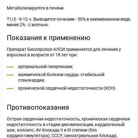
Метаболизируется в печени.
T1/2 - 9-12 ч. Выводится почками - 50% в неизмененном виде,
менее 2% - с желчью.
Показания к применению
Препарат Бисопролол-АЛСИ применяется для лечения у
взрослых в возрасте от 18 лет при:
артериальной гипертензии;
ишемической болезни сердца: стабильной
стенокардии;
хронической сердечной недостаточности (ХСН).
Противопоказания
Острая сердечная недостаточность, хроническая сердечная
недостаточность в стадии декомпенсации, кардиогенный
шок, коллапс, AV-блокада II и III степени (без
кардиостимулятора), СССУ; синоатриальная блокада,