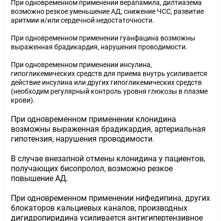
При одновременном применении верапамила, дилтиазема
возможно резкое уменьшение АД, снижение ЧСС, развитие
аритмии и/или сердечной недостаточности.
При одновременном применении гуанфацина возможны
выраженная брадикардия, нарушения проводимости.
При одновременном применении инсулина,
гипогликемических средств для приема внутрь усиливается
действие инсулина или других гипогликемических средств
(необходим регулярный контроль уровня глюкозы в плазме
крови).
При одновременном применении клонидина
возможны выраженная брадикардия, артериальная
гипотензия, нарушения проводимости.
В случае внезапной отмены клонидина у пациентов,
получающих бисопролол, возможно резкое
повышение АД.
При одновременном применении нифедипина, других
блокаторов кальциевых каналов, производных
дигидропиридина усиливается антигипертензивное