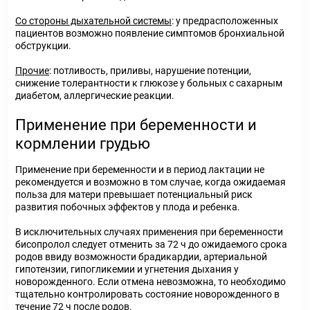
Со стороны дыхательной системы
: у предрасположенных
пациентов возможно появление симптомов бронхиальной
обструкции.
Прочие
: потливость, приливы, нарушение потенции,
снижение толерантности к глюкозе у больных с сахарным
диабетом, аллергические реакции.
Применение при беременности и
кормлении грудью
Применение при беременности и в период лактации не
рекомендуется и возможно в том случае, когда ожидаемая
польза для матери превышает потенциальный риск
развития побочных эффектов у плода и ребенка.
В исключительных случаях применения при беременности
бисопролол следует отменить за 72 ч до ожидаемого срока
родов ввиду возможности брадикардии, артериальной
гипотензии, гипогликемии и угнетения дыхания у
новорожденного. Если отмена невозможна, то необходимо
тщательно контролировать состояние новорожденного в
течение 72 ч после родов.