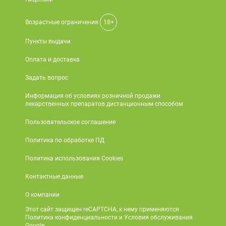
Возрастные ограничения
18+
Пункты выдачи
Оплата и доставка
Задать вопрос
Информация об условиях розничной продажи
лекарственных препаратов дистанционным способом
Пользовательское соглашение
Политика по обработке ПД
Политика использования Cookies
Контактные данные
О компании
Этот сайт защищен reCAPTCHA, к нему применяются
Политика конфиденциальности и Условия обслуживания
Google.