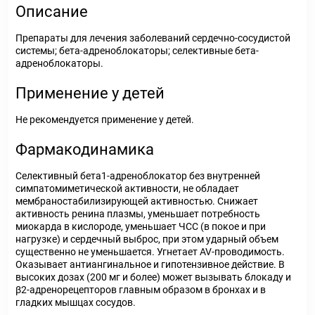
Описание
Препараты для лечения заболеваний сердечно-сосудистой
системы; бета-адреноблокаторы; селективные бета-
адреноблокаторы.
Применение у детей
Не рекомендуется применение у детей.
Фармакодинамика
Селективный бета1-адреноблокатор без внутренней
симпатомиметической активности, не обладает
мембраностабилизирующей активностью. Снижает
активность ренина плазмы, уменьшает потребность
миокарда в кислороде, уменьшает ЧСС (в покое и при
нагрузке) и сердечный выброс, при этом ударный объем
существенно не уменьшается. Угнетает AV-проводимость.
Оказывает антиангинальное и гипотензивное действие. В
высоких дозах (200 мг и более) может вызывать блокаду и
β2-адренорецепторов главным образом в бронхах и в
гладких мышцах сосудов.