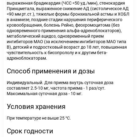
выраженная брадикардия (ЧСС <50 уд./мин), стенокардия
Принцметала, выраженное снижение АД (систолическое АД
<90 мм рт.ст.), тяжелые формы бронхиальной астмы и ХОБЛ
в анамнезе, поздние стадии нарушения периферического
кровообращения, болезнь Рейно, феохромоцитома (без
одновременного применения альфа-адреноблокаторов),
метаболический ацидоз, одновременный прием
ингибиторов МАО (за исключением ингибиторов МАО типа
В), детский и подростковый возраст до 18 лет, повышенная
чувствительность к бисопрололу и к другим бета-
адреноблокаторам.
Способ применения и дозы
Индивидуальный. Для приема внутрь суточная доза
составляет 2.5-10 мг, частота приема - 1 раз/сут.
Максимальная суточная доза - 10 мг.
Условия хранения
При температуре не выше 25 °C.
Срок годности