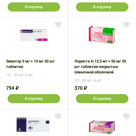
В корзину
В корзину
Экватор 5 мг + 10 мг 30 шт
Лориста Н 12,5 мг + 50 мг 30
таблетки
шт таблетки покрытые
пленочной оболочкой
30 шт. в уп.
30 шт. в уп.
794 ₽
370 ₽
В корзину
В корзину