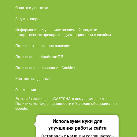
Оплата и доставка
Задать вопрос
Информация об условиях розничной продажи
лекарственных препаратов дистанционным способом
Пользовательское соглашение
Политика по обработке ПД
Политика использования Cookies
Контактные данные
О компании
Этот сайт защищен reCAPTCHA, к нему применяются
Политика конфиденциальности и Условия обслуживания
Google.
Используем куки для
+7 495 419 18 18
улучшения работы сайта
Мы в социальных сетях
Оставаясь с нами, вы соглашаетесь