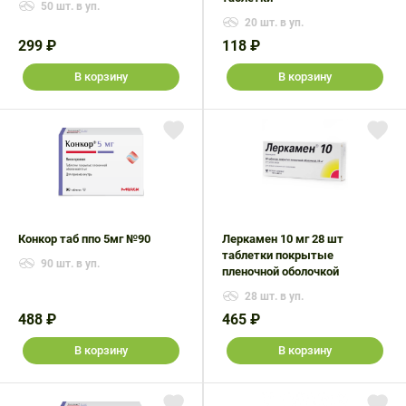
50 шт. в уп.
20 шт. в уп.
299 ₽
118 ₽
В корзину
В корзину
Конкор таб ппо 5мг №90
Леркамен 10 мг 28 шт
таблетки покрытые
90 шт. в уп.
пленочной оболочкой
28 шт. в уп.
488 ₽
465 ₽
В корзину
В корзину