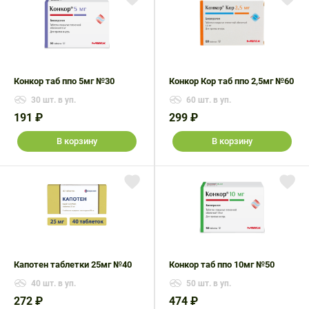
Конкор таб ппо 5мг №30
Конкор Кор таб ппо 2,5мг №60
30 шт. в уп.
60 шт. в уп.
191 ₽
299 ₽
В корзину
В корзину
Капотен таблетки 25мг №40
Конкор таб ппо 10мг №50
40 шт. в уп.
50 шт. в уп.
272 ₽
474 ₽