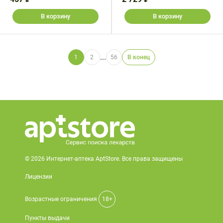
В корзину
В корзину
...
1
2
56
В конец
© 2026 Интернет-аптека AptStore. Все права защищены
Лицензии
Возрастные ограничения
18+
Пункты выдачи