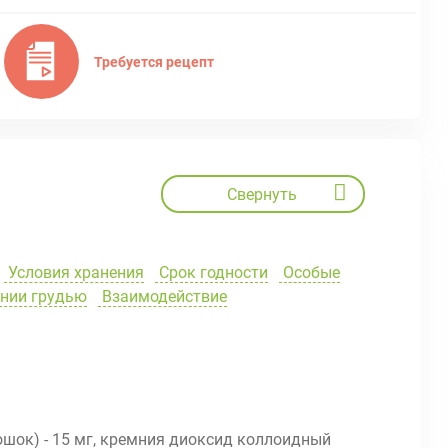
Требуется рецепт
Свернуть
Условия хранения
Срок годности
Особые
ении грудью
Взаимодействие
шок) - 15 мг, кремния диоксид коллоидный