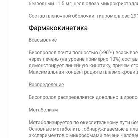
безводный - 1.5 мг, целлюлоза микрокристалличе
Состав пленочной оболочки:
гипромеллоза 2910/
Фармакокинетика
Всасывание
Бисопролол почти полностью (>90%) всасывае
через печень (на уровне примерно 10%) соста
демонстрирует линейную кинетику, причем его
Максимальная концентрация в плазме крови до
Распределение
Бисопролол распределяется довольно широко. 
Метаболизм
Метаболизируется по окислительному пути бе
Основные метаболиты, обнаруживаемые в плаз
экспериментов с микросомами печени человек