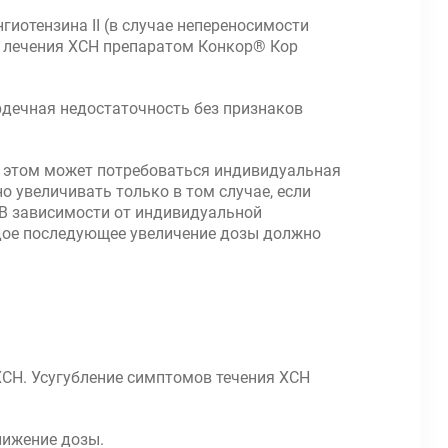
иотензина II (в случае непереносимости
о лечения ХСН препаратом Конкор® Кор
дечная недостаточность без признаков
и этом может потребоваться индивидуальная
о увеличивать только в том случае, если
 В зависимости от индивидуальной
Каждое последующее увеличение дозы должно
ХСН. Усугубление симптомов течения ХСН
нижение дозы.