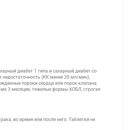
харный диабет 1 типа и сахарный диабет со
 недостаточность (КК менее 20 мл/мин),
рожденные пороки сердца или порок клапана
их 3 месяцев, тяжелые формы ХОБЛ, строгая
ака, во время или после него. Таблетки не