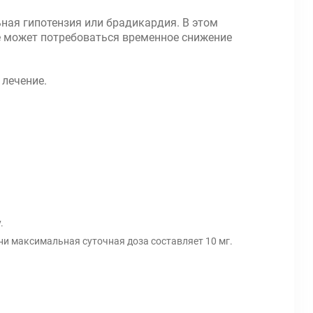
ьная гипотензия или брадикардия. В этом
же может потребоваться временное снижение
 лечение.
.
и максимальная суточная доза составляет 10 мг.