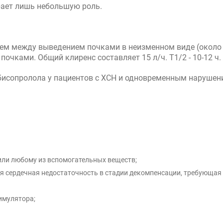
рает лишь небольшую роль.
ем между выведением почками в неизменном виде (около 
очками. Общий клиренс составляет 15 л/ч. T1/2 - 10-12 ч.
исопролола у пациентов с ХСН и одновременным нарушени
или любому из вспомогательных веществ;
ая сердечная недостаточность в стадии декомпенсации, требующая
тимулятора;