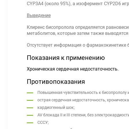
CYP3A4 (около 95%), а изофермент CYP2D6 иг
Выведение
Клиренс бисопролола определяется равновеси
метаболитов, которые затем также выводятся п
Отсутствует информация о фармакокинетике б
Показания к применению
Хроническая сердечная недостаточность.
Противопоказания
Повышенная чувствительность к бисопрололу 
острая сердечная недостаточность, хроническ
кардиогенный шок;
AV блокада II и III степени, без электрокардиос
СССУ;