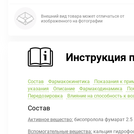
Внешний вид товара может отличаться от
изображенного на фотографии
Инструкция 
Состав
Фармакокинетика
Показания к при
указания
Описание
Фармакодинамика
Поб
Передозировка
Влияние на способность к в
Состав
Активное вещество:
бисопролола фумарат 2.5 
Вспомогательные вещества:
кальция гидрофос