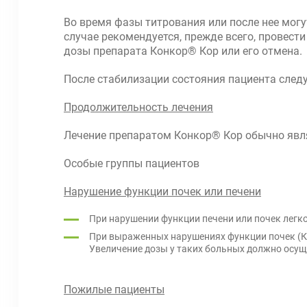
Во время фазы титрования или после нее могу
случае рекомендуется, прежде всего, провес
дозы препарата Конкор® Кор или его отмена.
После стабилизации состояния пациента следу
Продолжительность лечения
Лечение препаратом Конкор® Кор обычно явля
Особые группы пациентов
Нарушение функции почек или печени
При нарушении функции печени или почек легко
При выраженных нарушениях функции почек (КК
Увеличение дозы у таких больных должно осущ
Пожилые пациенты