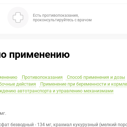
Есть противопоказания,
проконсультируйтесь с врачом
по применению
менению
Противопоказания
Способ применения и дозы
очные действия
Применение при беременности и кормл
ождению автотранспорта и управлению механизмами
мг.
фат безводный - 134 мг, крахмал кукурузный (мелкий поро