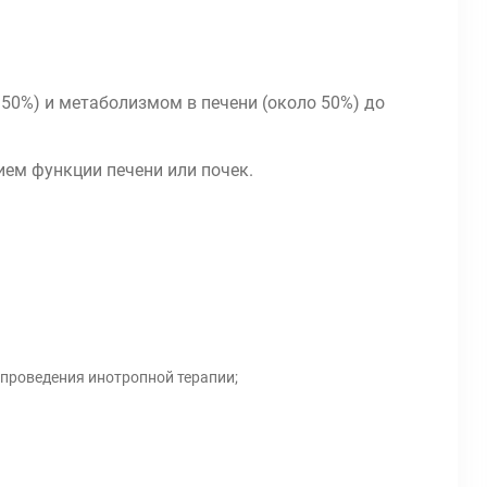
50%) и метаболизмом в печени (около 50%) до
ем функции печени или почек.
 проведения инотропной терапии;