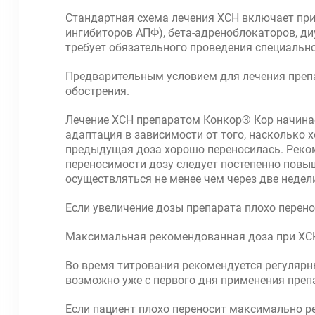
Стандартная схема лечения ХСН включает прим
ингибиторов АПФ), бета-адреноблокаторов, д
требует обязательного проведения специально
Предварительным условием для лечения препа
обострения.
Лечение ХСН препаратом Конкор® Кор начинае
адаптация в зависимости от того, насколько х
предыдущая доза хорошо переносилась. Реком
переносимости дозу следует постепенно повыша
осуществляться не менее чем через две недел
Если увеличение дозы препарата плохо перен
Максимальная рекомендованная доза при ХСН 
Во время титрования рекомендуется регулярн
возможно уже с первого дня применения преп
Если пациент плохо переносит максимально р