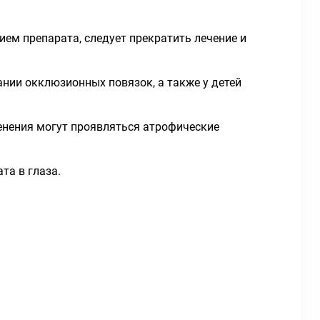
ем препарата, следует прекратить лечение и
нии окклюзионных повязок, а также у детей
менения могут проявляться атрофические
та в глаза.