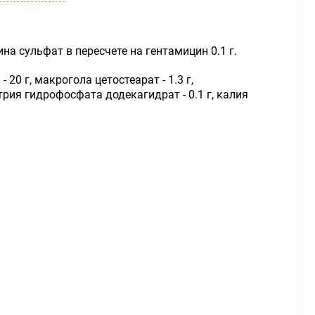
на сульфат в пересчете на гентамицин 0.1 г.
 20 г, макрогола цетостеарат - 1.3 г,
атрия гидрофосфата додекагидрат - 0.1 г, калия