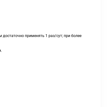
м достаточно применять 1 раз/сут; при более
.