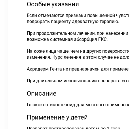
Особые указания
Если отмечаются признаки повышенной чувств
подобрать пациенту адекватную терапию.
При продолжительном лечении, при нанесении
возможна системная абсорбция ГКС.
На коже лица чаще, чем на других поверхност
изменения. Курс лечения в этом случае не до
Акридерм Гента не предназначен для применен
При длительном использовании препарата его 
Описание
Глюкокортикостероид для местного применен
Применение у детей
Препарат противопоказан детям до 1 года.