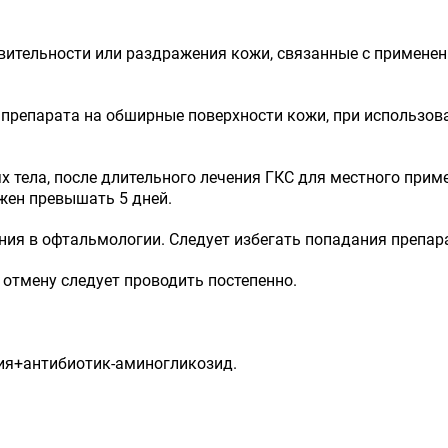
ительности или раздражения кожи, связанные с применени
 препарата на обширные поверхности кожи, при использова
ях тела, после длительного лечения ГКС для местного при
лжен превышать 5 дней.
ия в офтальмологии. Следует избегать попадания препара
отмену следует проводить постепенно.
ия+антибиотик-аминогликозид.