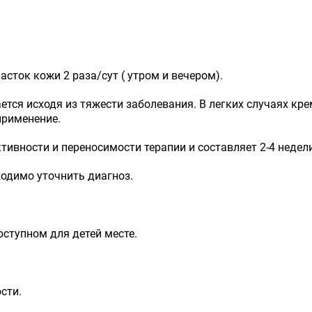
сток кожи 2 раза/сут ( утром и вечером).
тся исходя из тяжести заболевания. В легких случаях кре
применение.
ивности и переносимости терапии и составляет 2-4 недели
ходимо уточнить диагноз.
оступном для детей месте.
сти.