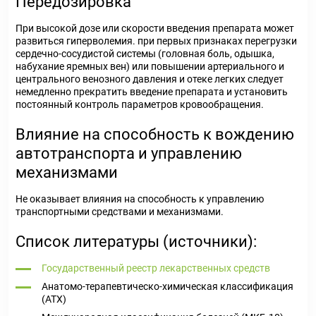
Передозировка
При высокой дозе или скорости введения препарата может
развиться гиперволемия. при первых признаках перегрузки
сердечно-сосудистой системы (головная боль, одышка,
набухание яремных вен) или повышении артериального и
центрального венозного давления и отеке легких следует
немедленно прекратить введение препарата и установить
постоянный контроль параметров кровообращения.
Влияние на способность к вождению
автотранспорта и управлению
механизмами
Не оказывает влияния на способность к управлению
транспортными средствами и механизмами.
Список литературы (источники):
Государственный реестр лекарственных средств
Анатомо-терапевтическо-химическая классификация
(ATX)