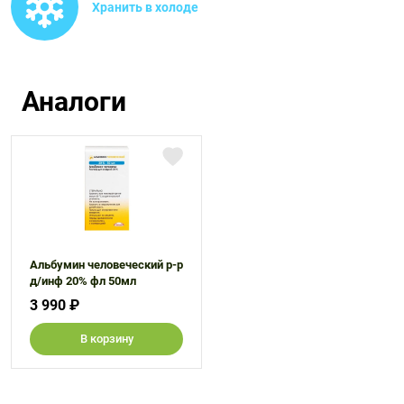
Хранить в холоде
Аналоги
Альбумин человеческий р-р
д/инф 20% фл 50мл
3 990 ₽
В корзину