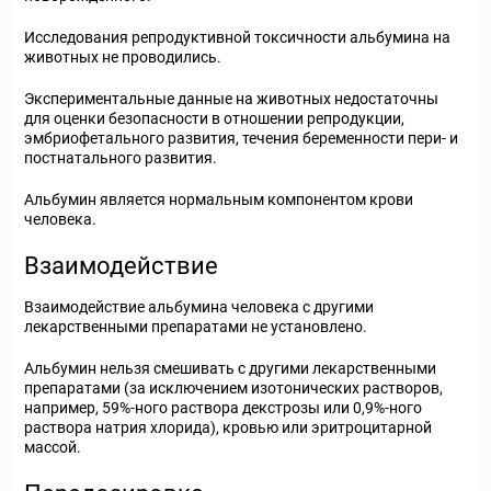
Исследования репродуктивной токсичности альбумина на
животных не проводились.
Экспериментальные данные на животных недостаточны
для оценки безопасности в отношении репродукции,
эмбриофетального развития, течения беременности пери- и
постнатального развития.
Альбумин является нормальным компонентом крови
человека.
Взаимодействие
Взаимодействие альбумина человека с другими
лекарственными препаратами не установлено.
Альбумин нельзя смешивать с другими лекарственными
препаратами (за исключением изотонических растворов,
например, 59%-ного раствора декстрозы или 0,9%-ного
раствора натрия хлорида), кровью или эритроцитарной
массой.