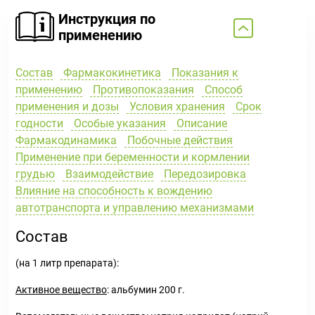
Инструкция по
применению
Состав
Фармакокинетика
Показания к
применению
Противопоказания
Способ
применения и дозы
Условия хранения
Срок
годности
Особые указания
Описание
Фармакодинамика
Побочные действия
Применение при беременности и кормлении
грудью
Взаимодействие
Передозировка
Влияние на способность к вождению
автотранспорта и управлению механизмами
Состав
(на 1 литр препарата):
Активное вещество
: альбумин 200 г.