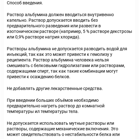
Способ введения.
Раствор альбумина должен вводиться внутривенно
капельно. Раствор допускается вводить без
предварительного разведения или развести в
изотоническом растворе (например, 5 % растворе декстрозы
или 0,9% растворе натрия хлорида).
Растворы альбумина не допускается разводить водой для
инъекций, так как это может привести к гемолизу у
реципиента. Раствор альбумина человека нельзя
смешивать с белковыми гидролизатами или растворами,
содержащими спирт, так как такие комбинации могут
привести к осаждению белков.
Не добавлять другие лекарственные средства.
При введении больших объёмов необходимо
предварительно нагреть раствор до комнатной
температуры ил температуры тела.
Не допускается использовать мутные растворы или
растворы, содержащие механические включения. Это
может свидетельствовать о нестабильности белка или