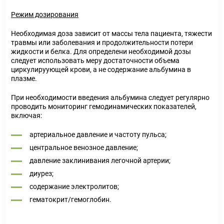
Режим дозирования
Необходимая доза зависит от массы тела пациента, тяжести
травмы или заболевания и продолжительности потери
жидкости и белка. Для определени необходимой дозы
следует использовать меру достаточности объема
циркулируующей крови, а не содержание альбумина в
плазме.
При необходимости введения альбумина следует регулярно
проводить мониторинг гемодинамических показателей,
включая:
артериальное давление и частоту пульса;
центральное венозное давление;
давление заклинивания легочной артерии;
диурез;
содержание электролитов;
гематокрит/гемоглобин.