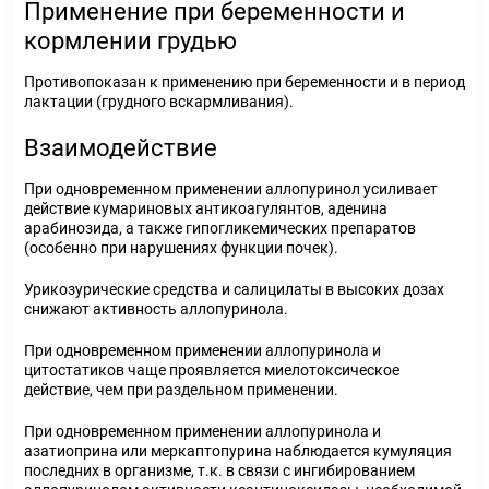
Применение при беременности и
кормлении грудью
Противопоказан к применению при беременности и в период
лактации (грудного вскармливания).
Взаимодействие
При одновременном применении аллопуринол усиливает
действие кумариновых антикоагулянтов, аденина
арабинозида, а также гипогликемических препаратов
(особенно при нарушениях функции почек).
Урикозурические средства и салицилаты в высоких дозах
снижают активность аллопуринола.
При одновременном применении аллопуринола и
цитостатиков чаще проявляется миелотоксическое
действие, чем при раздельном применении.
При одновременном применении аллопуринола и
азатиоприна или меркаптопурина наблюдается кумуляция
последних в организме, т.к. в связи с ингибированием