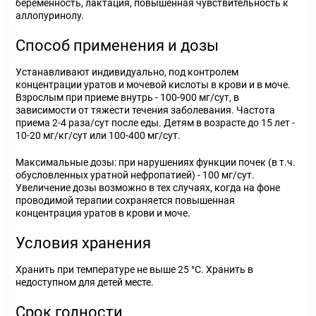
беременность, лактация, повышенная чувствительность к
аллопуринолу.
Способ применения и дозы
Устанавливают индивидуально, под контролем
концентрации уратов и мочевой кислоты в крови и в моче.
Взрослым при приеме внутрь - 100-900 мг/сут, в
зависимости от тяжести течения заболевания. Частота
приема 2-4 раза/сут после еды. Детям в возрасте до 15 лет -
10-20 мг/кг/сут или 100-400 мг/сут.
Максимальные дозы: при нарушениях функции почек (в т.ч.
обусловленных уратной нефропатией) - 100 мг/сут.
Увеличение дозы возможно в тех случаях, когда на фоне
проводимой терапии сохраняется повышенная
концентрация уратов в крови и моче.
Условия хранения
Хранить при температуре не выше 25 °С. Хранить в
недоступном для детей месте.
Срок годности