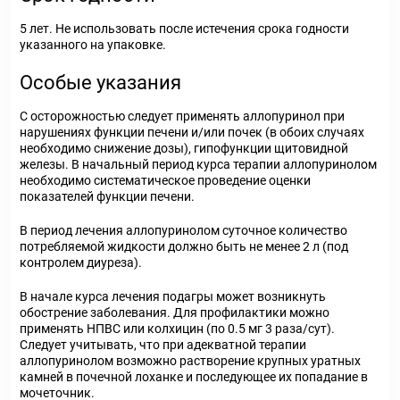
5 лет. Не использовать после истечения срока годности
указанного на упаковке.
Особые указания
С осторожностью следует применять аллопуринол при
нарушениях функции печени и/или почек (в обоих случаях
необходимо снижение дозы), гипофункции щитовидной
железы. В начальный период курса терапии аллопуринолом
необходимо систематическое проведение оценки
показателей функции печени.
В период лечения аллопуринолом суточное количество
потребляемой жидкости должно быть не менее 2 л (под
контролем диуреза).
В начале курса лечения подагры может возникнуть
обострение заболевания. Для профилактики можно
применять НПВС или колхицин (по 0.5 мг 3 раза/сут).
Следует учитывать, что при адекватной терапии
аллопуринолом возможно растворение крупных уратных
камней в почечной лоханке и последующее их попадание в
мочеточник.