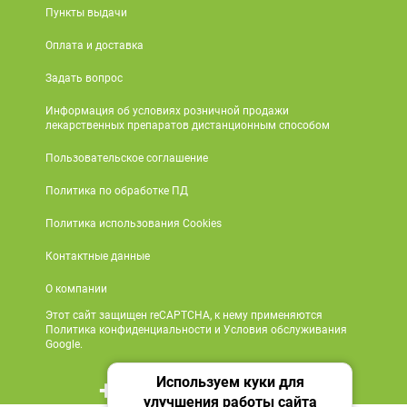
Пункты выдачи
Оплата и доставка
Задать вопрос
Информация об условиях розничной продажи
лекарственных препаратов дистанционным способом
Пользовательское соглашение
Политика по обработке ПД
Политика использования Cookies
Контактные данные
О компании
Этот сайт защищен reCAPTCHA, к нему применяются
Политика конфиденциальности и Условия обслуживания
Google.
Используем куки для
+7 495 419 18 18
улучшения работы сайта