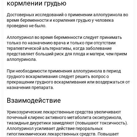
кормлении грудью
Достоверных исследований о применении аллопуринола во
время беременности и кормления грудью у человека
проведено не было.
Аллопуринол во время беременности следует принимать
только по назначению врача и только при отсутствии
терапевтической альтернативы, когда заболевание
представляет больший риск для плода и матери, чем прием
аллопуринола.
При необходимости применения аллопуринола в период
грудного вскармливания следует решить вопрос о
прекращении грудного вскармливания или воздержаться от
назначения препарата.
Взаимодействие
Урикозурические лекарственные средства увеличивают
почечный клиренс активного метаболита оксипуринола,
тиазидные диуретики замедляют (повышают токсичность).
Аллопуринол усиливает действие пероральных
гипогликемических лекарственных средств. Повышает