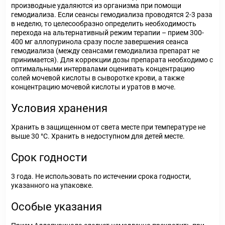
производные удаляются из организма при помощи
гемодиализа. Если сеансы гемодиализа проводятся 2-3 раза
в неделю, то целесообразно определить необходимость
перехода на альтернативный режим терапии – прием 300-
400 мг аллопуринола сразу после завершения сеанса
гемодиализа (между сеансами гемодиализа препарат не
принимается). Для коррекции дозы препарата необходимо с
оптимальными интервалами оценивать концентрацию
солей мочевой кислоты в сыворотке крови, а также
концентрацию мочевой кислоты и уратов в моче.
Условия хранения
Хранить в защищенном от света месте при температуре не
выше 30 °С. Хранить в недоступном для детей месте.
Срок годности
3 года. Не использовать по истечении срока годности,
указанного на упаковке.
Особые указания