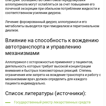
олигурия. Большинство симптомов передозировки
аллопуринола могут ослабляться за счет повышения его
почечной экскреции при обильном потреблении жидкости и
соответственном усилении диуреза.
Лечение: форсированный диурез; аллопуринол и его
метаболиты выводятся при гемодиализе и перитонеальном
диализе.
Влияние на способность к вождению
автотранспорта и управлению
механизмами
Аллопуринол с осторожностью применяют у пациентов,
деятельность которых требует высокой концентрации
внимания и быстрых психомоторных реакций. Степень
ограничения или запрета на вождение транспорта и работу с
механизмами врач должен определить для каждого
пациента индивидуально.
Список литературы (источники):
Государственный реестр лекарственных средств