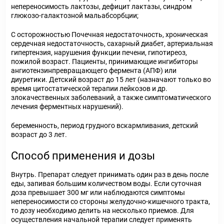
непереносимость лактозы, дефицит лактазы, синдром
глюкозо-галактозной мальабсорбции;
С осторожностью Почечная недостаточность, хроническая
сердечная недостаточность, сахарный диабет, артериальная
гипертензия, нарушения функции печени, гипотиреоз,
пожилой возраст. Пациенты, принимающие ингибиторы
ангиотензинпревращающего фермента (АПФ) или
диуретики. Детский возраст до 15 лет (назначают только во
время цитостатической терапии лейкозов и др.
злокачественных заболеваний, а также симптоматического
лечения ферментных нарушений).
беременность, период грудного вскармливания, детский
возраст до 3 лет.
Способ применения и дозы
Внутрь. Препарат следует принимать один раз в день после
еды, запивая большим количеством воды. Если суточная
доза превышает 300 мг или наблюдаются симптомы
непереносимости со стороны желудочно-кишечного тракта,
то дозу необходимо делить на несколько приемов. Для
осуществления начальной терапии следует применять