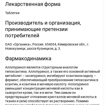
Лекарственная форма
Таблетки
Производитель и организация,
принимающие претензии
потребителей
ОАО «Органика», Россия. 654034, Кемеровская обл., г.
Новокузнецк, шоссе Кузнецкое, д. 3.
Фармакодинамика
Аллопуринол является структурным аналогом
гипоксантина. Аллопуринол, а также его основной активный
метаболит – оксипуринол, ингибируют ксантиноксидазу –
фермент, обеспечивающий преобразование гипоксантина в
ксантин, и ксантина в мочевую кислоту. Аллопуринол
уменьшает концентрацию мочевой кислоты как в
сыворотке крови, так и в моче. Тем самым он
предотвращает отложение кристаллов мочевой кислоты в
тканях и (или) способствует их растворению. Помимо