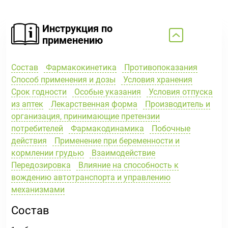
Инструкция по
применению
Состав
Фармакокинетика
Противопоказания
Способ применения и дозы
Условия хранения
Срок годности
Особые указания
Условия отпуска
из аптек
Лекарственная форма
Производитель и
организация, принимающие претензии
потребителей
Фармакодинамика
Побочные
действия
Применение при беременности и
кормлении грудью
Взаимодействие
Передозировка
Влияние на способность к
вождению автотранспорта и управлению
механизмами
Состав