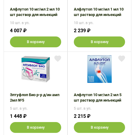
Алфлутоп 10 мг/мл 2 мл 10
Алфлутоп 10 мг/мл 1 мл 10
шт раствор для инъекций
шт раствор для инъекций
10 шт. в уп.
10 шт. в уп.
4 007 ₽
2 239 ₽
В корзину
В корзину
Элтуфлоп Био р-р д/ин амп
Алфлутоп 10 мг/мл 2 мл 5
2мл №5
шт раствор для инъекций
5 шт. в уп.
5 шт. в уп.
1 448 ₽
2 215 ₽
В корзину
В корзину