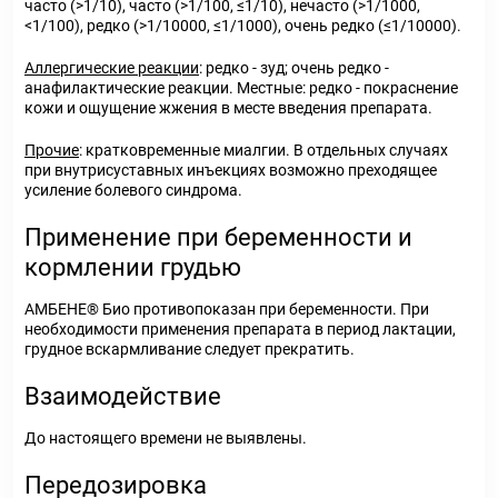
часто (>1/10), часто (>1/100, ≤1/10), нечасто (>1/1000,
<1/100), редко (>1/10000, ≤1/1000), очень редко (≤1/10000).
Аллергические реакции
: редко - зуд; очень редко -
анафилактические реакции. Местные: редко - покраснение
кожи и ощущение жжения в месте введения препарата.
Прочие
: кратковременные миалгии. В отдельных случаях
при внутрисуставных инъекциях возможно преходящее
усиление болевого синдрома.
Применение при беременности и
кормлении грудью
АМБЕНЕ® Био противопоказан при беременности. При
необходимости применения препарата в период лактации,
грудное вскармливание следует прекратить.
Взаимодействие
До настоящего времени не выявлены.
Передозировка