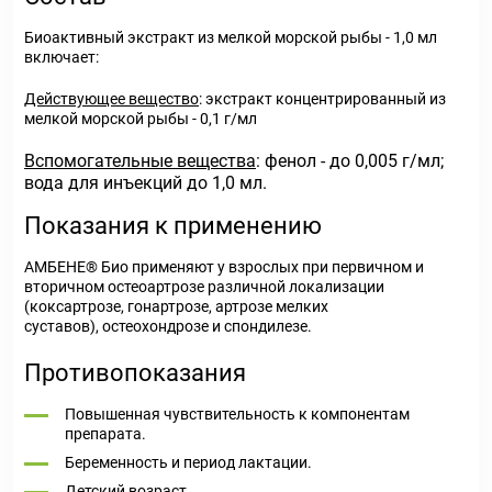
Биоактивный экстракт из мелкой морской рыбы - 1,0 мл
включает:
Действующее вещество
: экстракт концентрированный из
мелкой морской рыбы - 0,1 г/мл
Вспомогательные вещества
: фенол - до 0,005 г/мл;
вода для инъекций до 1,0 мл.
Показания к применению
АМБЕНЕ® Био применяют у взрослых при первичном и
вторичном остеоартрозе различной локализации
(коксартрозе, гонартрозе, артрозе мелких
суставов), остеохондрозе и спондилезе.
Противопоказания
Повышенная чувствительность к компонентам
препарата.
Беременность и период лактации.
Детский возраст.