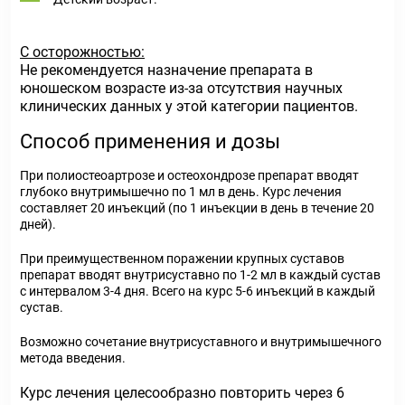
С осторожностью:
Не рекомендуется назначение препарата в
юношеском возрасте из-за отсутствия научных
клинических данных у этой категории пациентов.
Способ применения и дозы
При полиостеоартрозе и остеохондрозе препарат вводят
глубоко внутримышечно по 1 мл в день. Курс лечения
составляет 20 инъекций (по 1 инъекции в день в течение 20
дней).
При преимущественном поражении крупных суставов
препарат вводят внутрисуставно по 1-2 мл в каждый сустав
с интервалом 3-4 дня. Всего на курс 5-6 инъекций в каждый
сустав.
Возможно сочетание внутрисуставного и внутримышечного
метода введения.
Курс лечения целесообразно повторить через 6