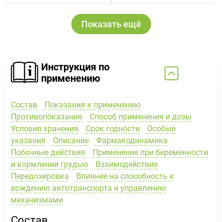
Показать ещё
Инструкция по
применению
Состав
Показания к применению
Противопоказания
Способ применения и дозы
Условия хранения
Срок годности
Особые
указания
Описание
Фармакодинамика
Побочные действия
Применение при беременности
и кормлении грудью
Взаимодействие
Передозировка
Влияние на способность к
вождению автотранспорта и управлению
механизмами
Состав