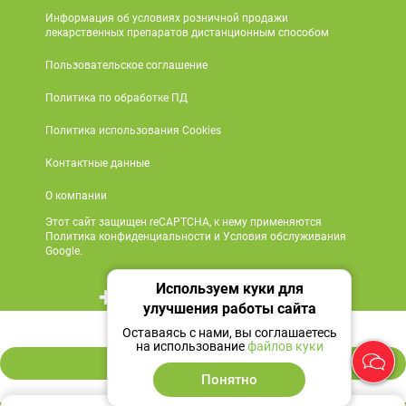
Информация об условиях розничной продажи
лекарственных препаратов дистанционным способом
Пользовательское соглашение
Политика по обработке ПД
Политика использования Cookies
Контактные данные
О компании
Этот сайт защищен reCAPTCHA, к нему применяются
Политика конфиденциальности и Условия обслуживания
Google.
Используем куки для
+7 495 419 18 18
улучшения работы сайта
2 207 ₽
Мы в социальных сетях
Оставаясь с нами, вы соглашаетесь
на использование
файлов куки
В корзину
Понятно