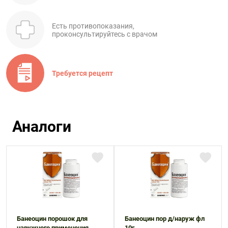
Есть противопоказания,
проконсультируйтесь с врачом
Требуется рецепт
Аналоги
Банеоцин порошок для
Банеоцин пор д/наруж фл
наружного применения
10г