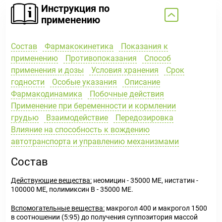
Инструкция по
применению
Состав
Фармакокинетика
Показания к
применению
Противопоказания
Способ
применения и дозы
Условия хранения
Срок
годности
Особые указания
Описание
Фармакодинамика
Побочные действия
Применение при беременности и кормлении
грудью
Взаимодействие
Передозировка
Влияние на способность к вождению
автотранспорта и управлению механизмами
Состав
Действующие вещества:
неомицин - 35000 ME, нистатин -
100000 ME, полимиксин В - 35000 ME.
Вспомогательные вещества:
макрогол 400 и макрогол 1500
в соотношении (5:95) до получения суппозитория массой