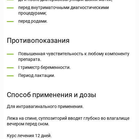
перед внутриматочными диагностическими
процедурами;
перед родами.
Противопоказания
Повышенная чувствительность к любому компоненту
препарата.
I триместр беременности.
Период лактации.
Способ применения и дозы
Для интравагинального применения.
Лежа на спине, суппозиторий вводят глубоко во влагалище
вечером перед сном.
Курс лечения 12 дней.