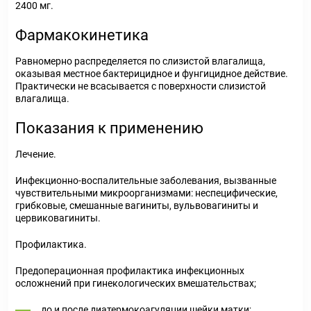
2400 мг.
Фармакокинетика
Равномерно распределяется по слизистой влагалища,
оказывая местное бактерицидное и фунгицидное действие.
Практически не всасывается с поверхности слизистой
влагалища.
Показания к применению
Лечение.
Инфекционно-воспалительные заболевания, вызванные
чувствительными микроорганизмами: неспецифические,
грибковые, смешанные вагиниты, вульвовагиниты и
цервиковагиниты.
Профилактика.
Предоперационная профилактика инфекционных
осложнений при гинекологических вмешательствах;
до и после диатермокоагуляции шейки матки;