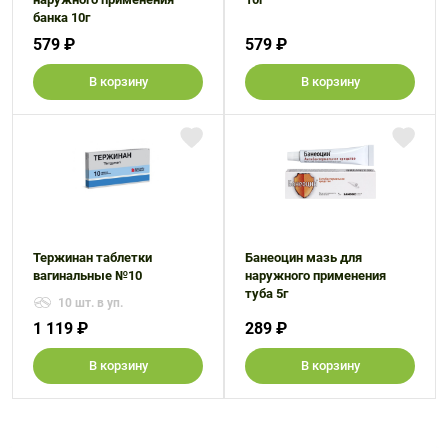
банка 10г
579 ₽
579 ₽
В корзину
В корзину
Тержинан таблетки
Банеоцин мазь для
вагинальные №10
наружного применения
туба 5г
10 шт. в уп.
1 119 ₽
289 ₽
В корзину
В корзину