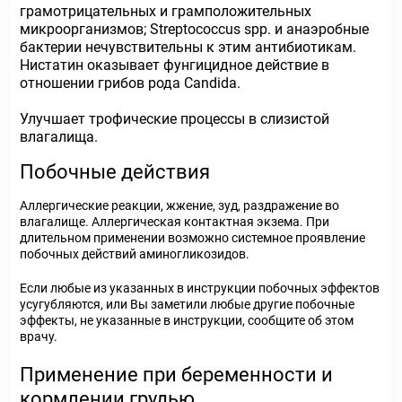
грамотрицательных и грамположительных
микроорганизмов; Streptococcus spp. и анаэробные
бактерии нечувствительны к этим антибиотикам.
Нистатин оказывает фунгицидное действие в
отношении грибов рода Candida.
Улучшает трофические процессы в слизистой
влагалища.
Побочные действия
Аллергические реакции, жжение, зуд, раздражение во
влагалище. Аллергическая контактная экзема. При
длительном применении возможно системное проявление
побочных действий аминогликозидов.
Если любые из указанных в инструкции побочных эффектов
усугубляются, или Вы заметили любые другие побочные
эффекты, не указанные в инструкции, сообщите об этом
врачу.
Применение при беременности и
кормлении грудью