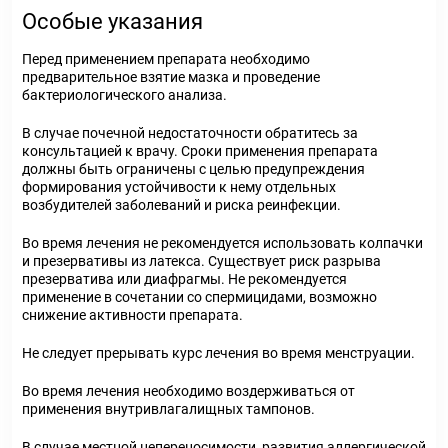
Особые указания
Перед применением препарата необходимо
предварительное взятие мазка и проведение
бактериологического анализа.
В случае почечной недостаточности обратитесь за
консультацией к врачу. Сроки применения препарата
должны быть ограничены с целью предупреждения
формирования устойчивости к нему отдельных
возбудителей заболеваний и риска реинфекции.
Во время лечения не рекомендуется использовать колпачки
и презервативы из латекса. Существует риск разрыва
презерватива или диафрагмы. Не рекомендуется
применение в сочетании со спермицидами, возможно
снижение активности препарата.
Не следует прерывать курс лечения во время менструации.
Во время лечения необходимо воздерживаться от
применения внутривлагалищных тампонов.
В случае местной непереносимости, развития аллергической