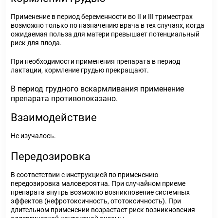
Применение в период беременности во II и III триместрах
возможно только по назначению врача в тех случаях, когда
ожидаемая польза для матери превышает потенциальный
риск для плода.
При необходимости применения препарата в период
лактации, кормление грудью прекращают.
В период грудного вскармливания применение
препарата противопоказано.
Взаимодействие
Не изучалось.
Передозировка
В соответствии с инструкцией по применению
передозировка маловероятна. При случайном приеме
препарата внутрь возможно возникновение системных
эффектов (нефротоксичность, ототоксичность). При
длительном применении возрастает риск возникновения