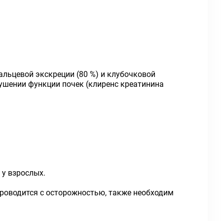
нальцевой экскреции (80 %) и клубочковой
рушении функции почек (клиренс креатинина
 у взрослых.
проводится с осторожностью, также необходим