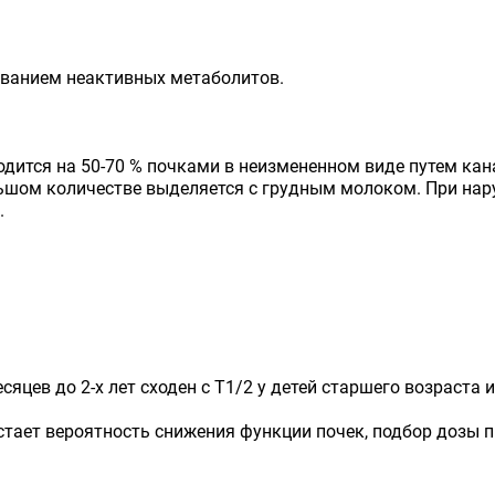
зованием неактивных метаболитов.
водится на 50-70 % почками в неизмененном виде путем ка
большом количестве выделяется с грудным молоком. При на
.
сяцев до 2-х лет сходен с Т1/2 у детей старшего возраста и
стает вероятность снижения функции почек, подбор дозы 