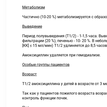
Метаболизм
Частично (10-20 %) метаболизируется с обра
Выведение
Период полувыведения (Т1/2) - 1-1,5 часа. Вы
фильтрации (20 %), печенью - 10- 20 %. В не
[КК] ≤ 15 мл/мин) Т1/2 удлиняется до 8,5 часов
Амоксициллин удаляется при гемодиализе.
Особые группы пациентов
Возраст
Т1/2 амоксициллина у детей в возрасте от 3 ме
Так как у пациентов пожилого возраста возра
контроль функции почек.