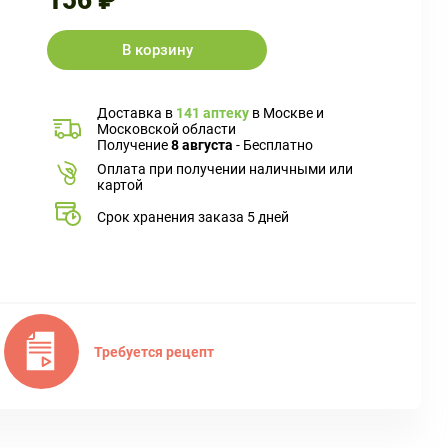
156 ₽
В корзину
Доставка в
141 аптеку
в Москве и
Московской области
Получение
8 августа
- Бесплатно
Оплата при получении наличными или
картой
Срок хранения заказа 5 дней
Требуется рецепт