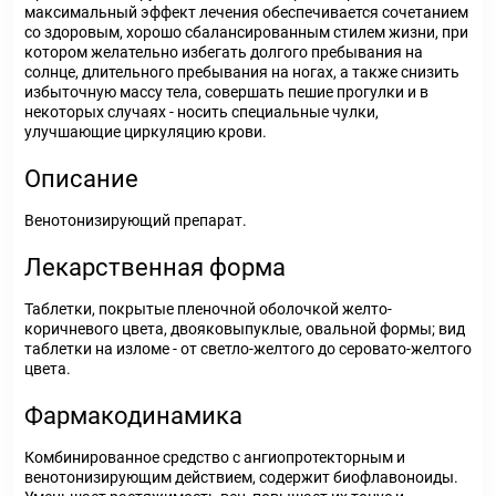
максимальный эффект лечения обеспечивается сочетанием
со здоровым, хорошо сбалансированным стилем жизни, при
котором желательно избегать долгого пребывания на
солнце, длительного пребывания на ногах, а также снизить
избыточную массу тела, совершать пешие прогулки и в
некоторых случаях - носить специальные чулки,
улучшающие циркуляцию крови.
Описание
Венотонизирующий препарат.
Лекарственная форма
Таблетки, покрытые пленочной оболочкой желто-
коричневого цвета, двояковыпуклые, овальной формы; вид
таблетки на изломе - от светло-желтого до серовато-желтого
цвета.
Фармакодинамика
Комбинированное средство с ангиопротекторным и
венотонизирующим действием, содержит биофлавоноиды.