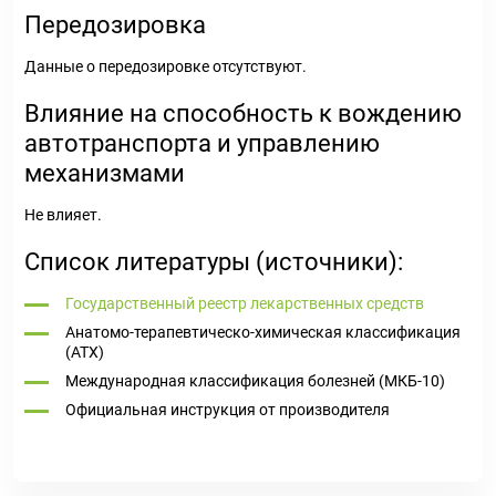
Передозировка
Данные о передозировке отсутствуют.
Влияние на способность к вождению
автотранспорта и управлению
механизмами
Не влияет.
Список литературы (источники):
Государственный реестр лекарственных средств
Анатомо-терапевтическо-химическая классификация
(ATX)
Международная классификация болезней (МКБ-10)
Официальная инструкция от производителя