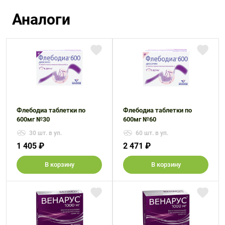
Аналоги
Флебодиа таблетки по
Флебодиа таблетки по
600мг №30
600мг №60
30 шт. в уп.
60 шт. в уп.
1 405 ₽
2 471 ₽
В корзину
В корзину