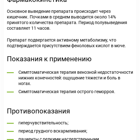
Основное выведение препарата происходит через
кишечник. Почками в среднем выводится около 14%
принятого количества препарата. Период полувыведения
составляет 11 часов.
Препарат подвергается активному метаболизму, что
подтверждается присутствием феноловых кислот в моче.
Показания к применению
Симптоматическая терапия венозной недостаточности
нижних конечностей: ощущение тяжести и боль в
ногах.
Симптоматическая терапия острого геморроя.
Противопоказания
гиперчувствительность;
период грудного вскармливания;
пациенты с редкими наследственными