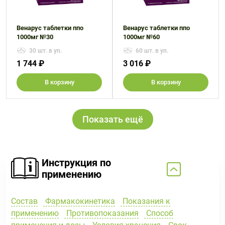
Венарус таблетки ппо
Венарус таблетки ппо
1000мг №30
1000мг №60
30 шт. в уп.
60 шт. в уп.
1 744 ₽
3 016 ₽
В корзину
В корзину
Показать ещё
Инструкция по
применению
Состав
Фармакокинетика
Показания к
применению
Противопоказания
Способ