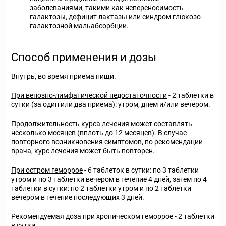
заболеваниями, такими как непереносимость
галактозы, дефицит лактазы или синдром глюкозо-
галактозной мальабсорбции.
Способ применения и дозы
Внутрь, во время приема пищи.
При венозно-лимфатической недостаточности
- 2 таблетки в
сутки (за один или два приема): утром, днем и/или вечером.
Продолжительность курса лечения может составлять
несколько месяцев (вплоть до 12 месяцев). В случае
повторного возникновения симптомов, по рекомендации
врача, курс лечения может быть повторен.
При остром геморрое
- 6 таблеток в сутки: по 3 таблетки
утром и по 3 таблетки вечером в течение 4 дней, затем по 4
таблетки в сутки: по 2 таблетки утром и по 2 таблетки
вечером в течение последующих 3 дней.
Рекомендуемая доза при хроническом геморрое - 2 таблетки
в сутки.