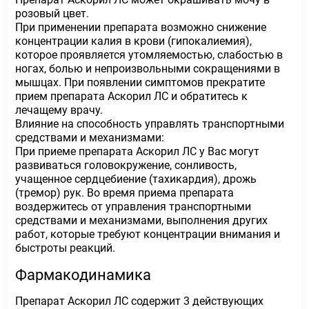
розовый цвет.
При применении препарата возможно снижение
концентрации калия в крови (гипокалиемия),
которое проявляется утомляемостью, слабостью в
ногах, болью и непроизвольными сокращениями в
мышцах. При появлении симптомов прекратите
прием препарата Аскорил ЛС и обратитесь к
лечащему врачу.
Влияние на способность управлять транспортными
средствами и механизмами:
При приеме препарата Аскорил ЛС у Вас могут
развиваться головокружение, сонливость,
учащенное сердцебиение (тахикардия), дрожь
(тремор) рук. Во время приема препарата
воздержитесь от управления транспортными
средствами и механизмами, выполнения других
работ, которые требуют концентрации внимания и
быстроты реакций.
Фармакодинамика
Препарат Аскорил ЛС содержит 3 действующих