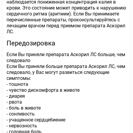
наблюдается пониженная концентрация калия в
крови. Это состояние может приводить к нарушению
сердечного ритма (аритмии). Если Вы принимаете
перечисленные препараты, проконсультируйтесь с
лечащим врачом перед приемом препарата Аскорил
ЛС.
Передозировка
Если Вы приняли препарата Аскорил ЛС больше, чем
следовало
Если Вы приняли больше препарата Аскорил ЛС, чем
следовало, у Вас могут развиться следующие
симптомы:
- тошнота
- чувство дискомфорта в животе
- диарея
- рвота
- боль в животе
- сонливость
- учащенное сердцебиение
- нервозность
- головная боль