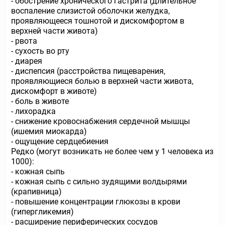
- обострение хронического гастрита (длительное
воспаление слизистой оболочки желудка,
проявляющееся тошнотой и дискомфортом в
верхней части живота)
- рвота
- сухость во рту
- диарея
- диспепсия (расстройства пищеварения,
проявляющиеся болью в верхней части живота,
дискомфорт в животе)
- боль в животе
- лихорадка
- снижение кровоснабжения сердечной мышцы
(ишемия миокарда)
- ощущение сердцебиения
Редко (могут возникать не более чем у 1 человека из
1000):
- кожная сыпь
- кожная сыпь с сильно зудящими волдырями
(крапивница)
- повышение концентрации глюкозы в крови
(гипергликемия)
- расширение периферических сосудов