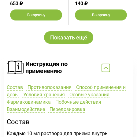
653 ₽
140 ₽
В корзину
В корзину
Показать ещё
Инструкция по
применению
Состав
Противопоказания
Способ применения и
дозы
Условия хранения
Особые указания
Фармакодинамика
Побочные действия
Взаимодействие
Передозировка
Состав
Каждые 10 мл раствора для приема внутрь