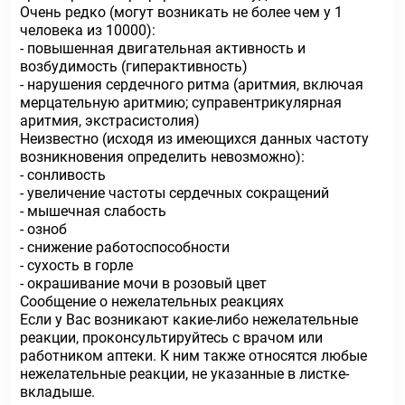
Очень редко (могут возникать не более чем у 1
человека из 10000):
- повышенная двигательная активность и
возбудимость (гиперактивность)
- нарушения сердечного ритма (аритмия, включая
мерцательную аритмию; суправентрикулярная
аритмия, экстрасистолия)
Неизвестно (исходя из имеющихся данных частоту
возникновения определить невозможно):
- сонливость
- увеличение частоты сердечных сокращений
- мышечная слабость
- озноб
- снижение работоспособности
- сухость в горле
- окрашивание мочи в розовый цвет
Сообщение о нежелательных реакциях
Если у Вас возникают какие-либо нежелательные
реакции, проконсультируйтесь с врачом или
работником аптеки. К ним также относятся любые
нежелательные реакции, не указанные в листке-
вкладыше.