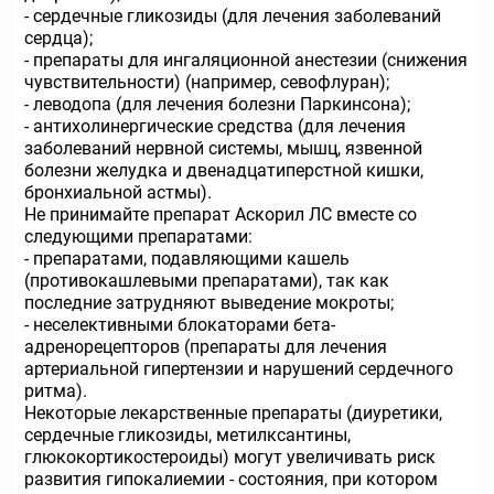
- сердечные гликозиды (для лечения заболеваний
сердца);
- препараты для ингаляционной анестезии (снижения
чувствительности) (например, севофлуран);
- леводопа (для лечения болезни Паркинсона);
- антихолинергические средства (для лечения
заболеваний нервной системы, мышц, язвенной
болезни желудка и двенадцатиперстной кишки,
бронхиальной астмы).
Не принимайте препарат Аскорил ЛС вместе со
следующими препаратами:
- препаратами, подавляющими кашель
(противокашлевыми препаратами), так как
последние затрудняют выведение мокроты;
- неселективными блокаторами бета-
адренорецепторов (препараты для лечения
артериальной гипертензии и нарушений сердечного
ритма).
Некоторые лекарственные препараты (диуретики,
сердечные гликозиды, метилксантины,
глюкокортикостероиды) могут увеличивать риск
развития гипокалиемии - состояния, при котором