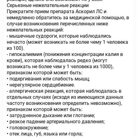
Серьезные нежелательные реакции
Прекратите прием препарата Аскорил ЛС и
немедленно обратитесь за медицинской помощью, в
случае возникновения перечисленных ниже
нежелательных реакций:
- мышечные судороги, которые наблюдались
нечасто (может возникать не более чему 1 человека
из 100).
- гипокалиемия (понижения концентрации калия в
крови), которая наблюдалась редко (могут
возникать не более чем у 1 человека из 1000),
признаком которой может быть:
• подергивания или слабость мышц;
• нерегулярное сердцебиение.
- аллергическая реакция, которая наблюдалась в
отдельных случаях (исходя из имеющихся данных
частоту возникновения определить невозможно),
признаком которой может быть:
• затрудненное дыхание или глотание;
• резкое падение артериального давления;
• головокружение;
• отек лица, губ, языка или горла;