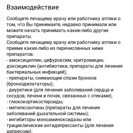
Взаимодействие
Сообщите лечащему врачу или работнику аптеки о
том, что Вы принимаете, недавно принимали или
можете начать принимать какие-либо другие
препараты.
Сообщите лечащему врачу или работнику аптеки о
приеме каких-либо из перечисленных ниже
препаратов:
- амоксициллин, цефуроксим, эритромицин,
доксициклин (антибиотики, препараты для лечения
бактериальных инфекций);
- препараты, снимающие спазм бронхов
(бронходилататоры);
- диуретики (для лечения заболеваний сердца и
сосудов, печени и почек, связанных с отеками),
- глюкокортикостероиды;
- метилксантины (препараты для лечения
заболеваний дыхательной системы);
- ингибиторы моноаминоксидазы или
трициклические антидепрессанты (для лечения
депрессии);