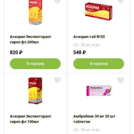
Аскорил Экспекторант
Аскорил таб №20
сироп фл 200мл
20 шт. в уп.
820 ₽
548 ₽
В корзину
В корзину
Аскорил Экспекторант
Амбробене 30 мг 20 шт
сироп фл 100мл
таблетки
20 шт. в уп.