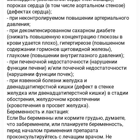
пороках сердца (в том числе аортальном стенозе)
(дефектах сердца);
- при неконтролируемом повышении артериального
давления;
- при декомпенсированном сахарном диабете
(снижать повышенную концентрацию глюкозы в
крови удается плохо), гипертиреозе (повышенном
содержании гормонов щитовидной железы),
глаукоме (повышении внутриглазного давления);
- при печеночной недостаточности (нарушении
функции печени) и/или почечной недостаточности
(нарушении функции почек);
- при язвенной болезни желудка и
двенадцатиперстной кишки (дефект в стенке
желудка или двенадцатиперстной кишки) в стадии
обострения, желудочном кровотечении
(кровотечения в просвет желудка).
Беременность и лактация:
Если Вы беременны или кормите грудью, думаете,
что забеременели, или планируете беременность,
перед началом применения препарата
проконсультируйтесь с лечащим врачом. Не