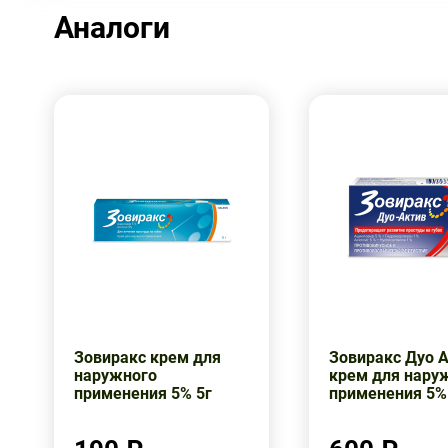
Аналоги
Зовиракс крем для
Зовиракс Дуо 
наружного
крем для нару
применения 5% 5г
применения 5%