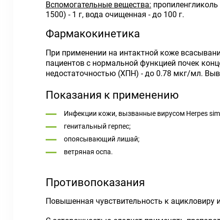
Вспомогательные вещества:
пропиленгликоль - 
1500) - 1 г, вода очищенная - до 100 г.
Фармакокинетика
При применении на интактной коже всасывание
пациентов с нормальной функцией почек конце
недостаточностью (ХПН) - до 0.78 мкг/мл. Выв
Показания к применению
Инфекции кожи, вызванные вирусом Herpes simpl
генитальный герпес;
опоясывающий лишай;
ветряная оспа.
Противопоказания
Повышенная чувствительность к ацикловиру 