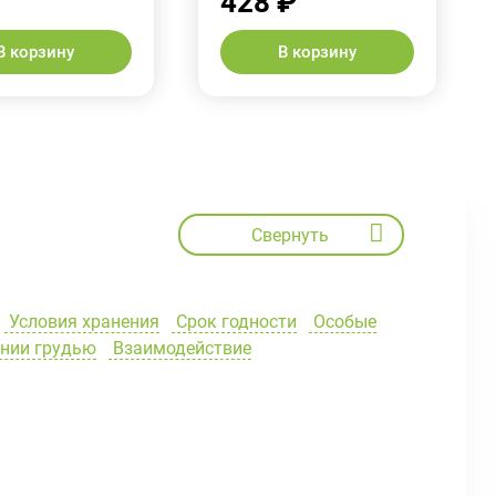
428 ₽
В корзину
В корзину
Свернуть
Условия хранения
Срок годности
Особые
ении грудью
Взаимодействие