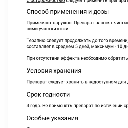
С осторожностью
следует применять препарат 
Способ применения и дозы
Применяют наружно. Препарат наносят чистым
ними участки кожи.
Терапию следует продолжать до того времени,
составляет в среднем 5 дней, максимум - 10 д
При отсутствии эффекта необходимо обратитьс
Условия хранения
Препарат следует хранить в недоступном для д
Срок годности
3 года. Не применять препарат по истечении с
Особые указания