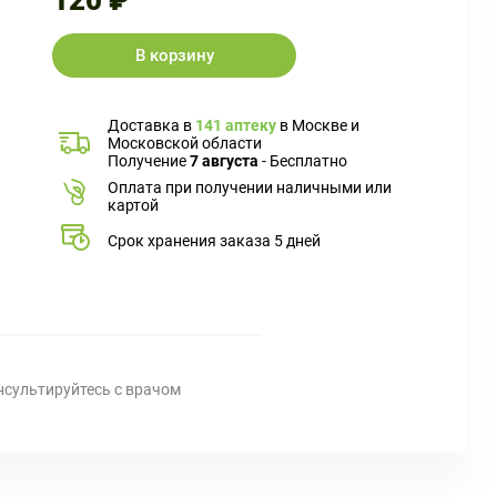
120 ₽
В корзину
Доставка в
141 аптеку
в Москве и
Московской области
Получение
7 августа
- Бесплатно
Оплата при получении наличными или
картой
Срок хранения заказа 5 дней
нсультируйтесь с врачом