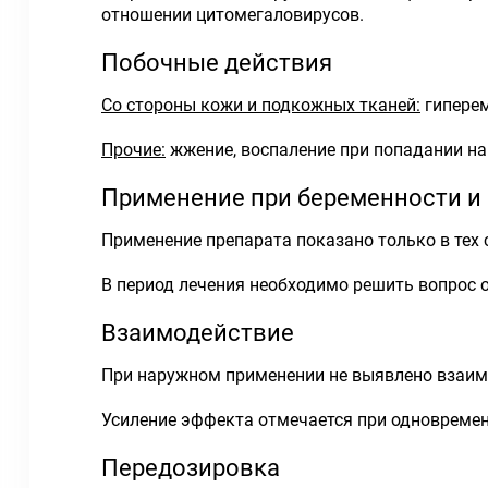
отношении цитомегаловирусов.
Побочные действия
Со стороны кожи и подкожных тканей:
гиперем
Прочие:
жжение, воспаление при попадании на
Применение при беременности и
Применение препарата показано только в тех 
В период лечения необходимо решить вопрос 
Взаимодействие
При наружном применении не выявлено взаим
Усиление эффекта отмечается при одновреме
Передозировка