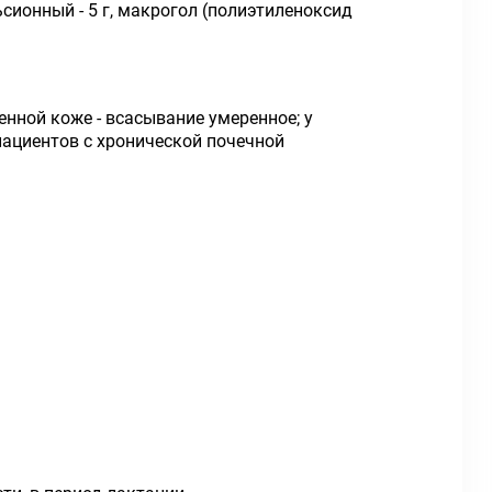
ульсионный - 5 г, макрогол (полиэтиленоксид
нной коже - всасывание умеренное; у
пациентов с хронической почечной