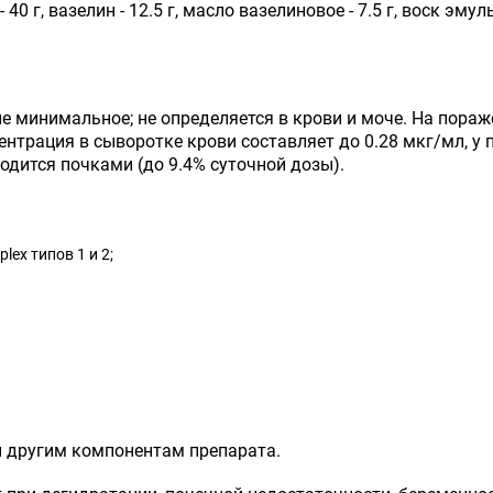
40 г, вазелин - 12.5 г, масло вазелиновое - 7.5 г, воск эм
 минимальное; не определяется в крови и моче. На пораже
нтрация в сыворотке крови составляет до 0.28 мкг/мл, у 
одится почками (до 9.4% суточной дозы).
ex типов 1 и 2;
и другим компонентам препарата.