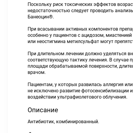
Поскольку риск токсических эффектов возраст
недостаточностью следует проводить анализы
Банеоцин®.
При всасывании активных компонентов препа
особенно у пациентов с ацидозом, миастение
или неостигмина метилсульфат могут препятс
При длительном лечении должно уделяться вн
соответствующую тактику лечения. В случае п
площади обрабатываемой поверхности, длите
врачом.
Пациентам, у которых развилась аллергия или
не исключено развитие фотосенсибилизации и
воздействии ультрафиолетового облучения.
Описание
Антибиотик, комбинированный.