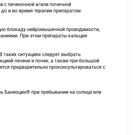
в с печеночной и/или почечной
 до и во время терапии препаратом
ную блокаду нейромышечной проводимости,
ваниями. При этом препараты кальция
 таких ситуациях следует выбрать
кцией печени и почек, а также при большой
ется предварительно проконсультироваться с
ь Банеоцин® при пребывании на солнце или