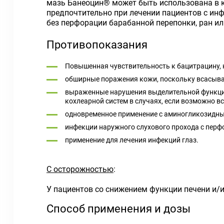
мазь Банеоцин® может быть использована в к
предпочтительно при лечении пациентов с ин
без перфорации барабанной перепонки, ран и
Противопоказания
Повышенная чувствительность к бацитрацину,
обширные поражения кожи, поскольку всасыва
выраженные нарушения выделительной функции
кохлеарной систем в случаях, если возможно 
одновременное применение с аминогликозидным
инфекции наружного слухового прохода с перф
применение для лечения инфекций глаз.
С осторожностью
:
У пациентов со снижением функции печени и/
Способ применения и дозы