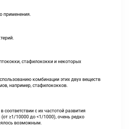
о применения.
ктерий.
птококки, стафилококки и некоторых
спользованию комбинации этих двух веществ
мов, например, стафилококков.
 соответствии с их частотой развития
о (от ≥1/10000 до <1/1000), очень редко
влялось возможным.