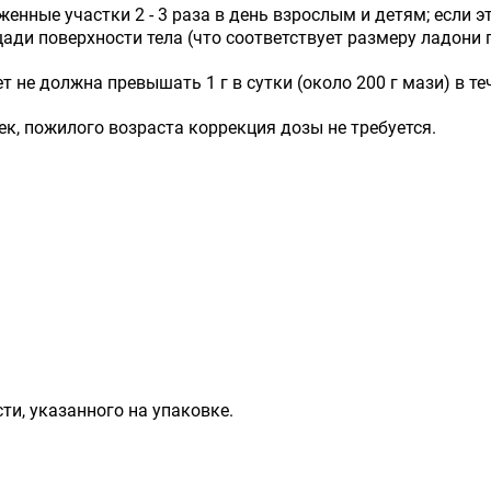
нные участки 2 - 3 раза в день взрослым и детям; если э
ди поверхности тела (что соответствует размеру ладони 
т не должна превышать 1 г в сутки (около 200 г мази) в те
к, пожилого возраста коррекция дозы не требуется.
ти, указанного на упаковке.