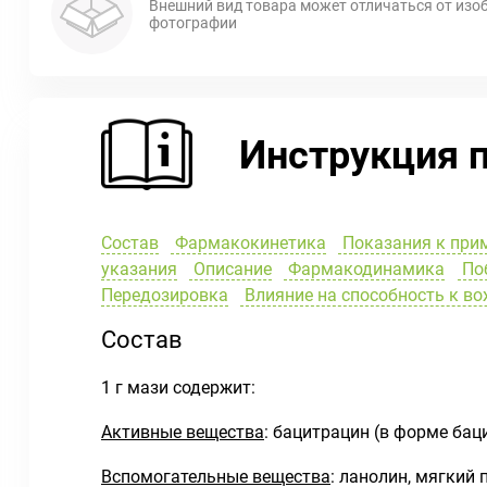
Внешний вид товара может отличаться от изо
фотографии
Инструкция 
Состав
Фармакокинетика
Показания к при
указания
Описание
Фармакодинамика
Поб
Передозировка
Влияние на способность к в
Состав
1 г мази содержит:
Активные вещества
: бацитрацин (в форме бац
Вспомогательные вещества
: ланолин, мягкий