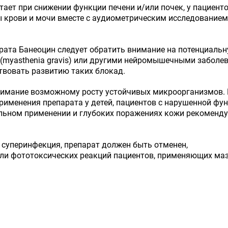
ает при снижении функции печени и/или почек, у пациенто
 крови и мочи вместе с аудиометрическим исследованием
рата Банеоцин следует обратить внимание на потенциаль
й (myasthenia gravis) или другими нейромышечными заболе
твовать развитию таких блокад.
имание возможному росту устойчивых микроорганизмов. В
рименения препарата у детей, пациентов с нарушенной фун
льном применении и глубоких поражениях кожи рекоменду
 суперинфекция, препарат должен быть отменен,
ли фототоксических реакций пациентов, применяющих маз