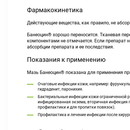
Фармакокинетика
Действующие вещества, как правило, не абсор
Банеоцин® хорошо переносится. Тканевая пер
компонентами не отмечается. Если препарат 
абсорбции препарата и ее последствия.
Показания к применению
Мазь Банеоцин® показана для применения пр
Очаговые инфекции кожи, например: фурункулы
гидраденит, паронихия.
Бактериальные инфекции кожи ограниченной ра
инфицированная экзема, вторичная инфекция пр
профилактики и для пропитки повязок).
Профилактика и лечение инфекции после хирур