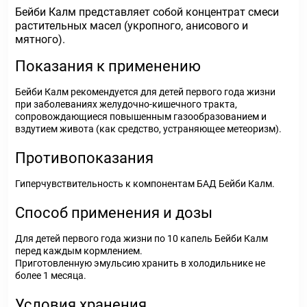
Бейби Калм представляет собой концентрат смеси
растительных масел (укропного, анисового и
мятного).
Показания к применению
Бейби Калм рекомендуется для детей первого года жизни
при заболеваниях желудочно-кишечного тракта,
сопровождающиеся повышенным газообразованием и
вздутием живота (как средство, устраняющее метеоризм).
Противопоказания
Гиперчувствительность к компонентам БАД Бейби Калм.
Способ применения и дозы
Для детей первого года жизни по 10 капель Бейби Калм
перед каждым кормлением.
Приготовленную эмульсию хранить в холодильнике не
более 1 месяца.
Условия хранения