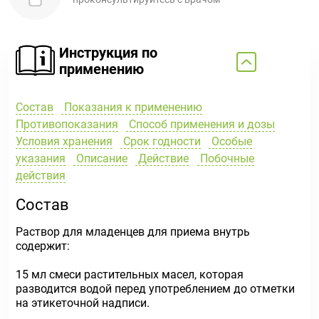
Инструкция по
применению
Состав
Показания к применению
Противопоказания
Способ применения и дозы
Условия хранения
Срок годности
Особые
указания
Описание
Действие
Побочные
действия
Состав
Раствор для младенцев для приема внутрь
содержит:
15 мл смеси растительных масел, которая
разводится водой перед употреблением до отметки
на этикеточной надписи.