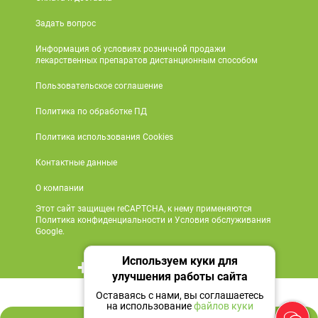
Задать вопрос
Информация об условиях розничной продажи
лекарственных препаратов дистанционным способом
Пользовательское соглашение
Политика по обработке ПД
Политика использования Cookies
Контактные данные
О компании
Этот сайт защищен reCAPTCHA, к нему применяются
Политика конфиденциальности и Условия обслуживания
Google.
Используем куки для
+7 495 419 18 18
улучшения работы сайта
585 ₽
Мы в социальных сетях
Оставаясь с нами, вы соглашаетесь
на использование
файлов куки