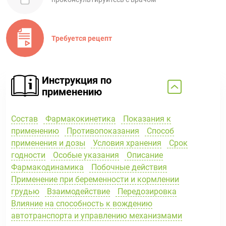
Требуется рецепт
Инструкция по
применению
Состав
Фармакокинетика
Показания к
применению
Противопоказания
Способ
применения и дозы
Условия хранения
Срок
годности
Особые указания
Описание
Фармакодинамика
Побочные действия
Применение при беременности и кормлении
грудью
Взаимодействие
Передозировка
Влияние на способность к вождению
автотранспорта и управлению механизмами