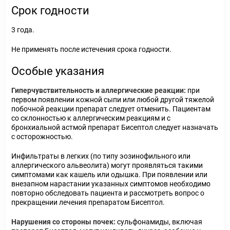
Срок годности
3 года.
Не применять после истечения срока годности.
Особые указания
Гиперчувствительность и аллергические реакции:
при
первом появлении кожной сыпи или любой другой тяжелой
побочной реакции препарат следует отменить. Пациентам
со склонностью к аллергическим реакциям и с
бронхиальной астмой препарат Бисептол следует назначать
с осторожностью.
Инфильтраты в легких (по типу эозинофильного или
аллергического альвеолита) могут проявляться такими
симптомами как кашель или одышка. При появлении или
внезапном нарастании указанных симптомов необходимо
повторно обследовать пациента и рассмотреть вопрос о
прекращении лечения препаратом Бисептол.
Нарушения со стороны почек:
сульфонамиды, включая