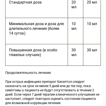
Стандартная доза
20
20 мл
мл
Минимальная доза и доза для
10
10 мл
длительного лечения (более
мл
14 суток)
Повышенная доза (в особо
30
30 мл
тяжелых случаях)
мл
Продолжительность лечения
При острых инфекциях препарат Бисептол следует
назначать на срок не менее 5 дней или до тех пор, пока
симптомы у пациента не будут отсутствовать в течение 2
дней. Если через 7 дней терапии клинического улучшения не
наступает, следует повторно оценить состояние пациента
для возможной коррекции лечения.