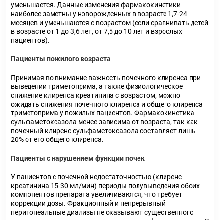
уменьшается. Данные изменения фармакокинетики
наиболее заметны у новорожденных в возрасте 1,7-24
месяцев и уменьшаются с возрастом (если сравнивать детей
в возрасте от 1 до 3,6 лет, от 7,5 до 10 лет и взрослых
пациентов).
Пациенты пожилого возраста
Принимая во внимание важность почечного клиренса при
выведении триметоприма, а также физиологическое
снижение клиренса креатинина с возрастом, можно
ожидать снижения почечного клиренса и общего клиренса
триметоприма у пожилых пациентов. Фармакокинетика
сульфаметоксазола менее зависима от возраста, так как
почечный клиренс сульфаметоксазола составляет лишь
20% от его общего клиренса.
Пациенты с нарушением функции почек
У пациентов с почечной недостаточностью (клиренс
креатинина 15-30 мл/мин) периоды полувыведения обоих
компонентов препарата увеличиваются, что требует
коррекции дозы. Фракционный и непрерывный
перитонеальные диализы не оказывают существенного