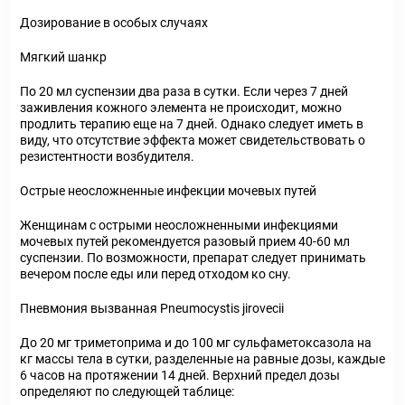
Дозирование в особых случаях
Мягкий шанкр
По 20 мл суспензии два раза в сутки. Если через 7 дней
заживления кожного элемента не происходит, можно
продлить терапию еще на 7 дней. Однако следует иметь в
виду, что отсутствие эффекта может свидетельствовать о
резистентности возбудителя.
Острые неосложненные инфекции мочевых путей
Женщинам с острыми неосложненными инфекциями
мочевых путей рекомендуется разовый прием 40-60 мл
суспензии. По возможности, препарат следует принимать
вечером после еды или перед отходом ко сну.
Пневмония вызванная Pneumocystis jirovecii
До 20 мг триметоприма и до 100 мг сульфаметоксазола на
кг массы тела в сутки, разделенные на равные дозы, каждые
6 часов на протяжении 14 дней. Верхний предел дозы
определяют по следующей таблице: