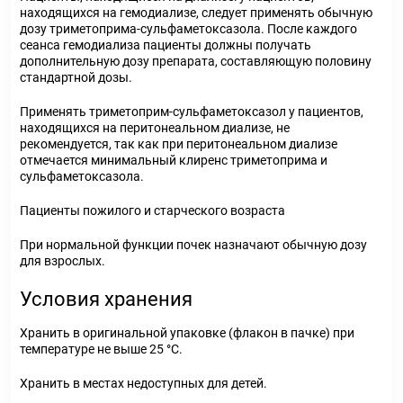
находящихся на гемодиализе, следует применять обычную
дозу триметоприма-сульфаметоксазола. После каждого
сеанса гемодиализа пациенты должны получать
дополнительную дозу препарата, составляющую половину
стандартной дозы.
Применять триметоприм-сульфаметоксазол у пациентов,
находящихся на перитонеальном диализе, не
рекомендуется, так как при перитонеальном диализе
отмечается минимальный клиренс триметоприма и
сульфаметоксазола.
Пациенты пожилого и старческого возраста
При нормальной функции почек назначают обычную дозу
для взрослых.
Условия хранения
Хранить в оригинальной упаковке (флакон в пачке) при
температуре не выше 25 °С.
Хранить в местах недоступных для детей.