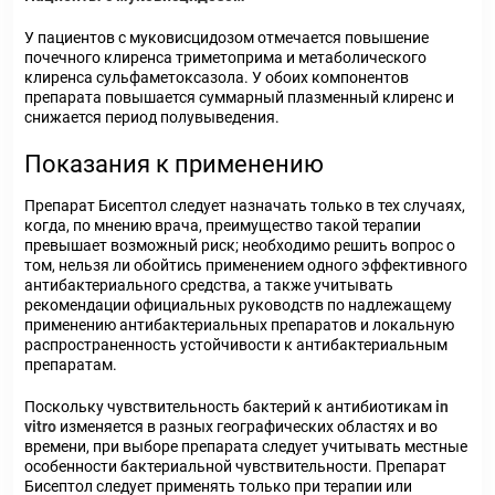
У пациентов с муковисцидозом отмечается повышение
почечного клиренса триметоприма и метаболического
клиренса сульфаметоксазола. У обоих компонентов
препарата повышается суммарный плазменный клиренс и
снижается период полувыведения.
Показания к применению
Препарат Бисептол следует назначать только в тех случаях,
когда, по мнению врача, преимущество такой терапии
превышает возможный риск; необходимо решить вопрос о
том, нельзя ли обойтись применением одного эффективного
антибактериального средства, а также учитывать
рекомендации официальных руководств по надлежащему
применению антибактериальных препаратов и локальную
распространенность устойчивости к антибактериальным
препаратам.
Поскольку чувствительность бактерий к антибиотикам
in
vitro
изменяется в разных географических областях и во
времени, при выборе препарата следует учитывать местные
особенности бактериальной чувствительности. Препарат
Бисептол следует применять только при терапии или