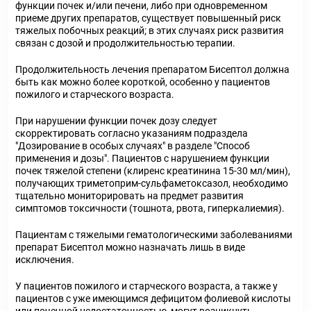
функции почек и/или печени, либо при одновременном
приеме других препаратов, существует повышенный риск
тяжелых побочных реакций; в этих случаях риск развития
связан с дозой и продолжительностью терапии.
Продолжительность лечения препаратом Бисептол должна
быть как можно более короткой, особенно у пациентов
пожилого и старческого возраста.
При нарушении функции почек дозу следует
скорректировать согласно указаниям подраздела
"Дозирование в особых случаях" в разделе "Способ
применения и дозы". Пациентов с нарушением функции
почек тяжелой степени (клиренс креатинина 15-30 мл/мин),
получающих триметоприм-сульфаметоксазол, необходимо
тщательно мониторировать на предмет развития
симптомов токсичности (тошнота, рвота, гиперкалиемия).
Пациентам с тяжелыми гематологическими заболеваниями
препарат Бисептол можно назначать лишь в виде
исключения.
У пациентов пожилого и старческого возраста, а также у
пациентов с уже имеющимся дефицитом фолиевой кислоты